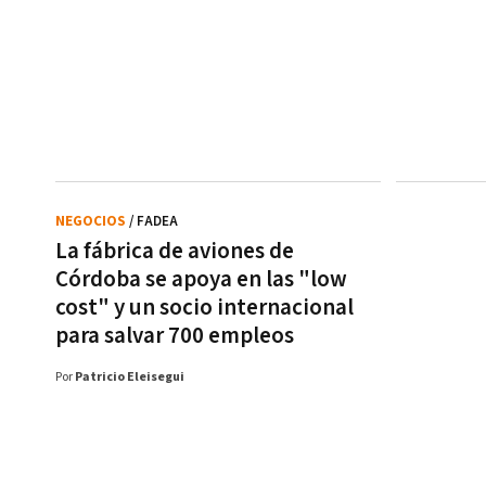
NEGOCIOS
/ FADEA
La fábrica de aviones de
Córdoba se apoya en las "low
cost" y un socio internacional
para salvar 700 empleos
Por
Patricio Eleisegui