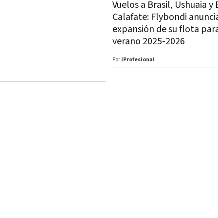
Vuelos a Brasil, Ushuaia y 
Calafate: Flybondi anunci
expansión de su flota para
verano 2025-2026
Por
iProfesional