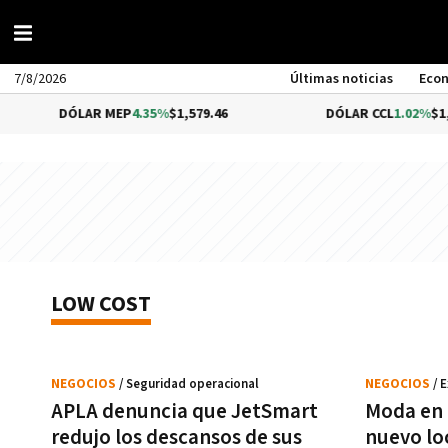
7/8/2026
Últimas noticias
Eco
DÓLAR MEP
4.35%
$1,579.46
DÓLAR CCL
1.02%
$1,57
LOW COST
NEGOCIOS
/ Seguridad operacional
NEGOCIOS
/ 
APLA denuncia que JetSmart
Moda en e
redujo los descansos de sus
nuevo lo