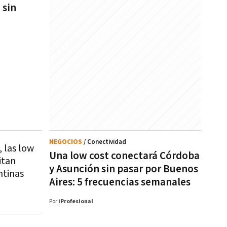
 sin
NEGOCIOS
/ Conectividad
, las low
Una low cost conectará Córdoba
itan
y Asunción sin pasar por Buenos
ntinas
Aires: 5 frecuencias semanales
Por
iProfesional