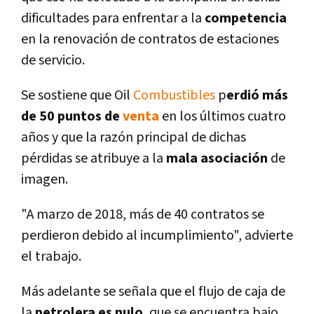
dificultades para enfrentar a la
competencia
en la renovación de contratos de estaciones
de servicio.
Se sostiene que Oil
Combustibles
p
erdió más
de 50 puntos de
venta
en los últimos cuatro
años y que la razón principal de dichas
pérdidas se atribuye a la
mala asociación
de
imagen.
"A marzo de 2018, más de 40 contratos se
perdieron debido al incumplimiento", advierte
el trabajo.
Más adelante se señala que el flujo de caja de
la
petrolera es nulo
, que se encuentra bajo