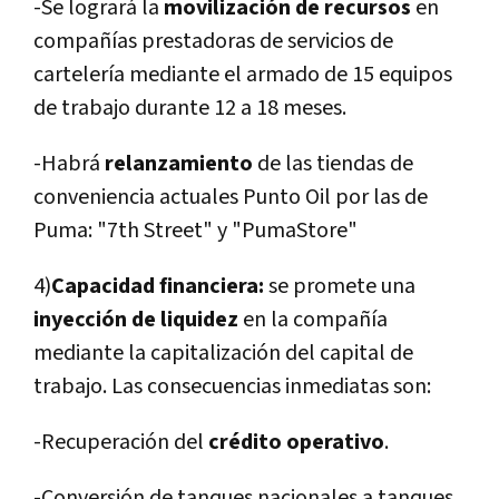
-Se logrará la
movilización de recursos
en
compañí­as prestadoras de servicios de
cartelerí­a mediante el armado de 15 equipos
de trabajo durante 12 a 18 meses.
-Habrá
relanzamiento
de las tiendas de
conveniencia actuales Punto Oil por las de
Puma: "7th Street" y "PumaStore"
4)
Capacidad financiera:
se promete una
inyección de liquidez
en la compañí­a
mediante la capitalización del capital de
trabajo. Las consecuencias inmediatas son:
-Recuperación del
crédito operativo
.
-Conversión de tanques nacionales a tanques