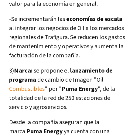
valor para la economí­a en general.
-Se incrementarán las
economí­as de escala
al integrar los negocios de Oil a los mercados
regionales de Trafigura. Se reducen los gastos
de mantenimiento y operativos y aumenta la
facturación de la compañí­a.
3)
Marca:
se
propone el
lanzamiento de
programa
de cambio de Imagen "Oil
Combustibles
" por "
Puma Energy
", de la
totalidad de la red de 250 estaciones de
servicio y agroservicios.
Desde la compañí­a aseguran que la
marca
Puma Energy
ya cuenta con una