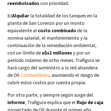
reembolsados
con prioridad.
b)
Alquilar
la totalidad de los tanques en la
planta de San Lorenzo por un monto
equivalente al
costo combinado
de la
nomina salarial, el mantenimiento y la
continuación de la remediación ambiental,
con un lí­mite de
u$s2 millones
y por un
periodo máximo de ocho meses. Trafigura se
hará cargo del suministro a la red abandera
de Oil
Combustibles
, asumiendo el riesgo de
cubrir estos costos por cuenta propia.
Por otra parte, y siempre según surge del
informe
, Trafigura explica que el
flujo de caja
proyectado de Oil durante el primer año