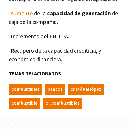
-
Aumento
de la
capacidad de generació
n de
caja de la compañí­a.
-Incremento del EBITDA.
-Recupero de la capacidad crediticia, y
económico-financiera.
TEMAS RELACIONADOS
combustibles
bancos
cristóbal lópez
combustible
oil combustibles