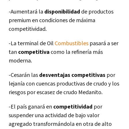
-Aumentará la
disponibilidad
de productos
premium en condiciones de máxima
competitividad.
-La terminal de Oil
Combustibles
pasará a ser
tan
competitiva
como la refinerí­a más
moderna.
-Cesarán las
desventajas competitivas
por
lejaní­a con cuencas productivas de crudo y los
riesgos por escasez de crudo Medanito.
-El paí­s ganará en
competitividad
por
suspender una actividad de bajo valor
agregado transformándola en otra de alto