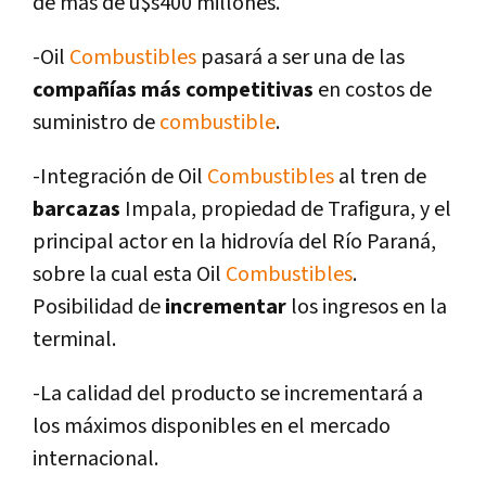
de más de u$s400 millones.
-Oil
Combustibles
pasará a ser una de las
compañí­as más competitivas
en costos de
suministro de
combustible
.
-Integración de Oil
Combustibles
al tren de
barcazas
Impala, propiedad de Trafigura, y el
principal actor en la hidroví­a del Rí­o Paraná,
sobre la cual esta Oil
Combustibles
.
Posibilidad de
incrementar
los ingresos en la
terminal.
-La calidad del producto se incrementará a
los máximos disponibles en el mercado
internacional.