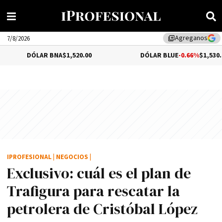
Agreganos
library_add
7/8/2026
LAR BNA
$1,520.00
DÓLAR BLUE
-0.66%
$1,530.00
IPROFESIONAL
|
NEGOCIOS
|
Exclusivo: cuál es el plan de
Trafigura para rescatar la
petrolera de Cristóbal López