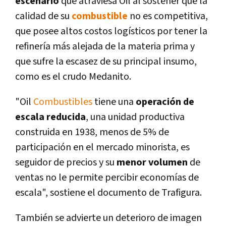
escenario
que atraviesa Oil al sostener que la
calidad de su
combustible
no es competitiva,
que posee altos costos logí­sticos por tener la
refinerí­a más alejada de la materia prima y
que sufre la escasez de su principal insumo,
como es el crudo Medanito.
"Oil
Combustibles
tiene una
operación de
escala reducida
, una unidad productiva
construida en 1938, menos de 5% de
participación en el mercado minorista, es
seguidor de precios y su
menor volumen
de
ventas no le permite percibir economí­as de
escala", sostiene el documento de Trafigura.
También se advierte un deterioro de imagen