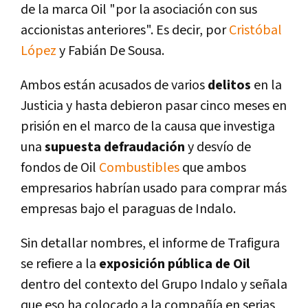
de la marca Oil "por la asociación con sus
accionistas anteriores". Es decir, por
Cristóbal
López
y Fabián De Sousa.
Ambos están acusados de varios
delitos
en la
Justicia y hasta debieron pasar cinco meses en
prisión en el marco de la causa que investiga
una
supuesta defraudación
y desví­o de
fondos de Oil
Combustibles
que ambos
empresarios habrí­an usado para comprar más
empresas bajo el paraguas de Indalo.
Sin detallar nombres, el informe de Trafigura
se refiere a la
exposición pública de Oil
dentro del contexto del Grupo Indalo y señala
que eso ha colocado a la compañí­a en serias