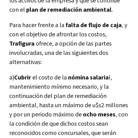
los activos de la empresa y que se continúe
con el
plan de remediación ambiental
.
Para hacer frente a la
falta de
flujo de caja
,
y
con el objetivo de afrontar los costos,
Trafigura
ofrece, a opción de las partes
involucradas, una de las siguientes dos
alternativas:
a)
Cubrir
el costo de la
nómina salaria
l,
mantenimiento mí­nimo necesario, y la
continuación del plan de remediación
ambiental, hasta un máximo de u$s2 millones
y por un periodo máximo de
ocho meses
, con
la condición de que dichos costos sean
reconocidos como concursales, que serán