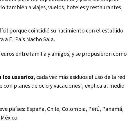
rlo también a viajes, vuelos, hoteles y restaurantes,
fí­cil porque coincidió su nacimiento con el estallido
a a El Paí­s Nacho Sala.
 euros entre familia y amigos, y se propusieron como
 los usuarios
, cada vez más asiduos al uso de la red
e con planes de ocio y vacaciones", explica al medio
ve paí­ses: España, Chile, Colombia, Perú, Panamá,
 México.