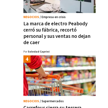
NEGOCIOS
/ Empresa en crisis
La marca de electro Peabody
cerró su fábrica, recortó
personal y sus ventas no dejan
de caer
Por
Soledad Caprini
NEGOCIOS
/ Supermercados
Carrefour cierra su tercera