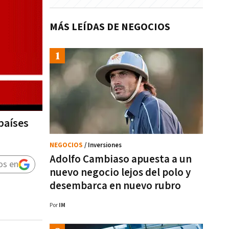
MÁS LEÍDAS DE NEGOCIOS
 países
NEGOCIOS
/ Inversiones
Adolfo Cambiaso apuesta a un
os en
nuevo negocio lejos del polo y
desembarca en nuevo rubro
Por
IM