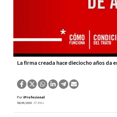
La firma creada hace dieciocho años da 
Por
iProfesional
06/05/2018
- 07:45hs