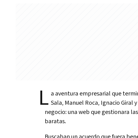
L
a aventura empresarial que termi
Sala, Manuel Roca, Ignacio Giral 
negocio: una web que gestionara la
baratas.
Buscaban un acuerdo que fuera bene