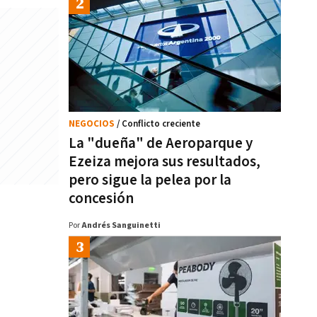
NEGOCIOS
/ Conflicto creciente
La "dueña" de Aeroparque y
Ezeiza mejora sus resultados,
pero sigue la pelea por la
concesión
Por
Andrés Sanguinetti