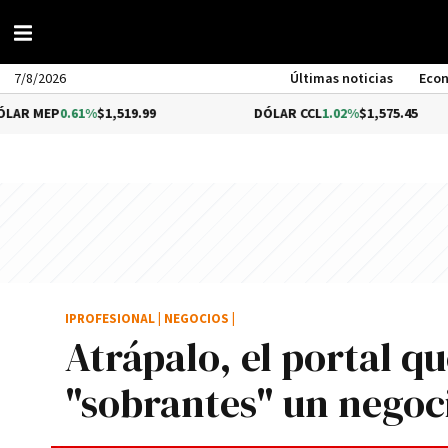
7/8/2026
Últimas noticias
Eco
.61%
$1,519.99
DÓLAR CCL
1.02%
$1,575.45
IPROFESIONAL
|
NEGOCIOS
|
Atrápalo, el portal qu
"sobrantes" un negoc