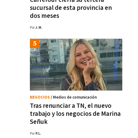
sucursal de esta provincia en
dos meses
Por
J.M.
NEGOCIOS
/ Medios de comunicación
Tras renunciar a TN, el nuevo
trabajo y los negocios de Marina
Señuk
Por
P.L.