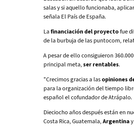
salas y si aquello funcionaba, aplica
señala El Paí­s de España.
La
financiación del proyecto
fue di
de la burbuja de las puntocom, relat
A pesar de ello consiguieron 360.000
principal meta,
ser rentables
.
"Crecimos gracias a las
opiniones de
para la organización del tiempo libr
español el cofundador de Atrápalo.
Dieciocho años después están en nue
Costa Rica, Guatemala,
Argentina
y