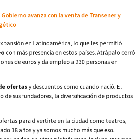
el Gobierno avanza con la venta de Transener y
rgético
expansión en Latinoamérica, lo que les permitió
eo
con más presencia en estos paí­ses. Atrápalo cerró
lones de euros y da empleo a 230 personas en
de ofertas
y descuentos como cuando nació. El
icio de sus fundadores, la diversificación de productos
fertas para divertirte en la ciudad como teatros,
asado 18 años y ya somos mucho más que eso.