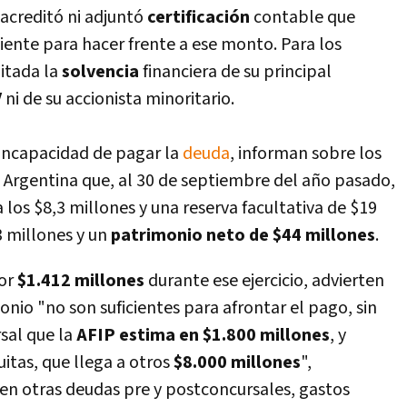
acreditó ni adjuntó
certificación
contable que
ciente para hacer frente a ese monto. Para los
itada la
solvencia
financiera de su principal
V
ni de su accionista minoritario.
incapacidad de pagar la
deuda
, informan sobre los
 Argentina que, al 30 de septiembre del año pasado,
los $8,3 millones y una reserva facultativa de $19
3 millones y un
patrimonio neto de $44 millones
.
por
$1.412 millones
durante ese ejercicio, advierten
onio "no son suficientes para afrontar el pago, sin
sal que la
AFIP estima en $1.800 millones
, y
itas, que llega a otros
$8.000 millones
",
en otras deudas pre y postconcursales, gastos