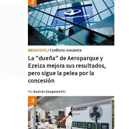
NEGOCIOS
/ Conflicto creciente
La "dueña" de Aeroparque y
Ezeiza mejora sus resultados,
pero sigue la pelea por la
concesión
Por
Andrés Sanguinetti