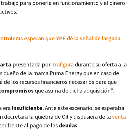
e trabajo para ponerla en funcionamiento y el dinero
activos.
 petroleras esperan que YPF dé la señal de largada
arta
presentada por
Trafigura
durante su oferta a la
ndés dueño de la marca Puma Energy que en caso de
 de los recursos financieros necesarios para que
compromisos
que asuma de dicha adquisición".
a era
insuficiente.
Ante este escenario, se esperaba
 decretara la quiebra de Oil y dispusiera de la
venta
er frente al pago de las
deudas
.