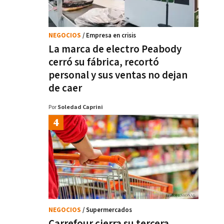
NEGOCIOS
/ Empresa en crisis
La marca de electro Peabody
cerró su fábrica, recortó
personal y sus ventas no dejan
de caer
Por
Soledad Caprini
NEGOCIOS
/ Supermercados
Carrefour cierra su tercera