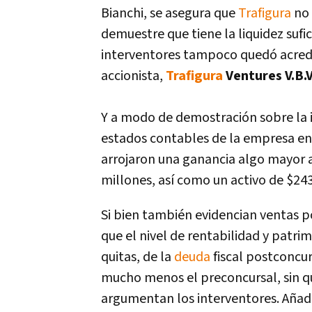
Bianchi, se asegura que
Trafigura
no 
demuestre que tiene la liquidez sufi
interventores tampoco quedó acred
accionista,
Trafigura
Ventures V.B.
Y a modo de demostración sobre la 
estados contables de la empresa en
arrojaron una ganancia algo mayor a 
millones, así­ como un activo de $24
Si bien también evidencian ventas 
que el nivel de rentabilidad y patrim
quitas, de la
deuda
fiscal postconcur
mucho menos el preconcursal, sin qu
argumentan los interventores. Añad