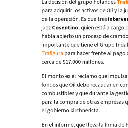
La decisión del grupo holandés
Traf
para adquirir los activos de Oil y la 
de la operación. Es que tres
interve
juez
Cosentino
, quien está a cargo
habí­a abierto un proceso de cramdo
importante que tiene el Grupo Inda
Trafigura
para hacer frente al pago 
cerca de $17.000 millones.
El monto es el reclamo que impulsa la
fondos que Oil debe recaudar en con
combustibles y que durante la gest
para la compra de otras empresas q
el gobierno kirchnerista.
En el informe, que lleva la firma de