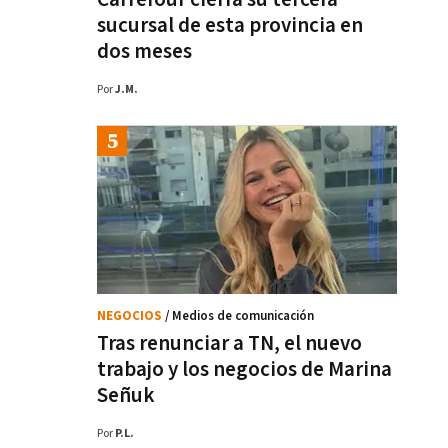
sucursal de esta provincia en
dos meses
Por
J.M.
NEGOCIOS
/ Medios de comunicación
Tras renunciar a TN, el nuevo
trabajo y los negocios de Marina
Señuk
Por
P.L.