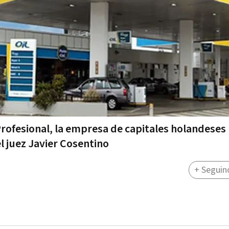
Profesional, la empresa de capitales holandeses
l juez Javier Cosentino
+ Seguin