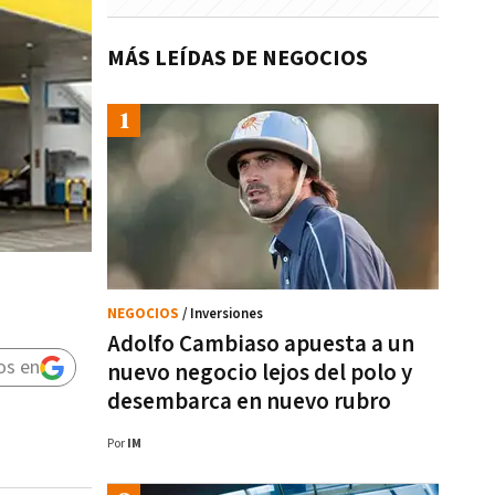
MÁS LEÍDAS DE NEGOCIOS
NEGOCIOS
/ Inversiones
Adolfo Cambiaso apuesta a un
os en
nuevo negocio lejos del polo y
desembarca en nuevo rubro
Por
IM