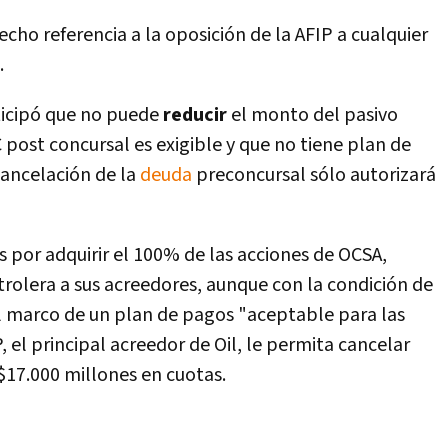
cho referencia a la oposición de la AFIP a cualquier
.
icipó que no puede
reducir
el monto del pasivo
 post concursal es exigible y que no tiene plan de
cancelación de la
deuda
preconcursal sólo autorizará
és por adquirir el 100% de las acciones de OCSA,
trolera a sus acreedores, aunque con la condición de
l marco de un plan de pagos "aceptable para las
P, el principal acreedor de Oil, le permita cancelar
$17.000 millones en cuotas.