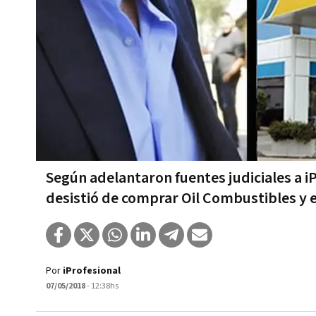
Según adelantaron fuentes judiciales a i
desistió de comprar Oil Combustibles y e
Por
iProfesional
07/05/2018
- 12:38hs