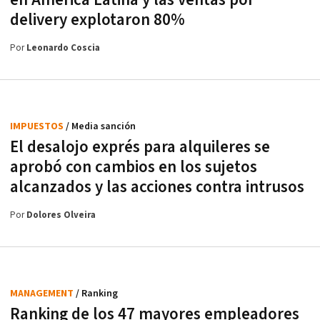
en América Latina y las ventas por
delivery explotaron 80%
Por
Leonardo Coscia
IMPUESTOS
/ Media sanción
El desalojo exprés para alquileres se
aprobó con cambios en los sujetos
alcanzados y las acciones contra intrusos
Por
Dolores Olveira
MANAGEMENT
/ Ranking
Ranking de los 47 mayores empleadores