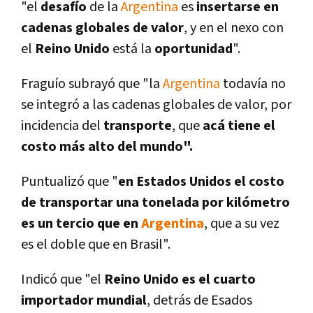
"el
desafí­o
de la
Argentina
es
insertarse en
cadenas globales de valor
, y en el nexo con
el
Reino Unido
está la
oportunidad
".
Fraguí­o subrayó que "la
Argentina
todaví­a no
se integró a las cadenas globales de valor, por
incidencia del
transporte
, que
acá tiene el
costo más alto del mundo".
Puntualizó que "
en Estados Unidos el costo
de transportar una tonelada por kilómetro
es un tercio que en
Argentina
, que a su vez
es el doble que en Brasil".
Indicó que "el
Reino Unido es el cuarto
importador mundial
, detrás de Esados