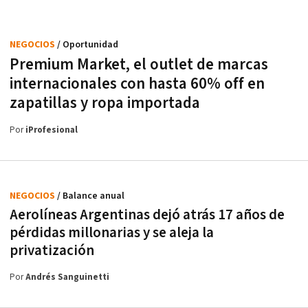
NEGOCIOS
/ Oportunidad
Premium Market, el outlet de marcas
internacionales con hasta 60% off en
zapatillas y ropa importada
Por
iProfesional
NEGOCIOS
/ Balance anual
Aerolíneas Argentinas dejó atrás 17 años de
pérdidas millonarias y se aleja la
privatización
Por
Andrés Sanguinetti