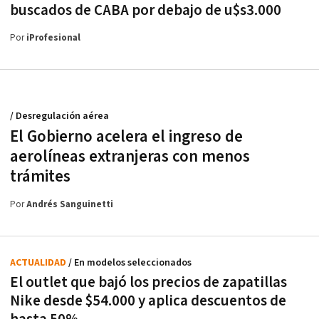
buscados de CABA por debajo de u$s3.000
Por
iProfesional
/ Desregulación aérea
El Gobierno acelera el ingreso de
aerolíneas extranjeras con menos
trámites
Por
Andrés Sanguinetti
ACTUALIDAD
/ En modelos seleccionados
El outlet que bajó los precios de zapatillas
Nike desde $54.000 y aplica descuentos de