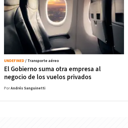
UNDEFINED
/ Transporte aéreo
El Gobierno suma otra empresa al
negocio de los vuelos privados
Por
Andrés Sanguinetti