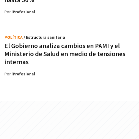
hasta 50%
Por
iProfesional
POLÍTICA
/ Estructura sanitaria
El Gobierno analiza cambios en PAMI y el
Ministerio de Salud en medio de tensiones
internas
Por
iProfesional