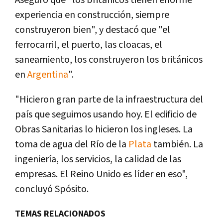
Aseguró que "los británicos tienen enorme
experiencia en construcción, siempre
construyeron bien", y destacó que "el
ferrocarril, el puerto, las cloacas, el
saneamiento, los construyeron los británicos
en
Argentina
".
"Hicieron gran parte de la infraestructura del
paí­s que seguimos usando hoy. El edificio de
Obras Sanitarias lo hicieron los ingleses. La
toma de agua del Rí­o de la
Plata
también. La
ingenierí­a, los servicios, la calidad de las
empresas. El Reino Unido es lí­der en eso",
concluyó Spósito.
TEMAS RELACIONADOS