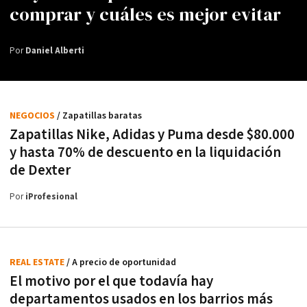
comprar y cuáles es mejor evitar
Por
Daniel Alberti
NEGOCIOS
/ Zapatillas baratas
Zapatillas Nike, Adidas y Puma desde $80.000
y hasta 70% de descuento en la liquidación
de Dexter
Por
iProfesional
REAL ESTATE
/ A precio de oportunidad
El motivo por el que todavía hay
departamentos usados en los barrios más