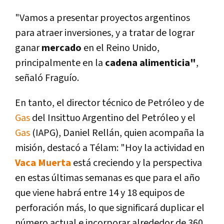
"Vamos a presentar proyectos argentinos
para atraer inversiones, y a tratar de lograr
ganar
mercado
en el Reino Unido,
principalmente en la
cadena alimenticia"
,
señaló Fraguí­o.
En tanto, el director técnico de Petróleo y de
Gas
del Insittuo Argentino del Petróleo y el
Gas
(IAPG), Daniel Rellán, quien acompaña la
misión, destacó a Télam: "Hoy la actividad en
Vaca Muerta
está creciendo y la perspectiva
en estas últimas semanas es que para el año
que viene habrá entre 14 y 18 equipos de
perforación más, lo que significará duplicar el
número actual e incorporar alrededor de 360