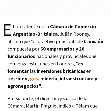
E
l presidente de la
Cámara de Comercio
Argentino-Británica
, Julián Rooney,
afirmó que "el objetivo principal" de la
misión
compuesta por
60 empresarios y 20
funcionarios
nacionales y provinciales que
comienza este lunes en Londres, "
es
fomentar
las
inversiones británicas
en
p
etróleo,
gas
, minerí­a, infraestructura y
agronegocios".
Por su parte, el director ejecutivo de la
Cámara, Martí­n Fraguí­o, indicó a Télam que