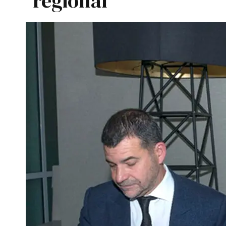
regional