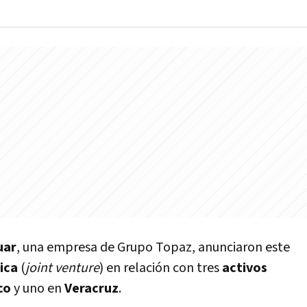
uar
, una empresa de Grupo Topaz, anunciaron este
ica
(
joint venture
) en relación con tres
activos
co
y uno en
Veracruz
.