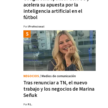
acelera su apuesta por la
inteligencia artificial en el
fútbol
Por
iProfesional
NEGOCIOS
/ Medios de comunicación
Tras renunciar a TN, el nuevo
trabajo y los negocios de Marina
Señuk
Por
P.L.