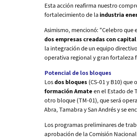
Esta acción reafirma nuestro compr
fortalecimiento de la
industria ene
Asimismo, mencionó: "Celebro que est
dos empresas creadas con capita
la integración de un equipo directi
operativa regional y gran fortaleza f
Potencial de los bloques
Los
dos bloques
(CS-01 y B10) que o
formación Amate
en el Estado de 
otro bloque (TM-01), que será opera
Abra, Tamabra y San Andrés y se enc
Los programas preliminares de traba
aprobación de la Comisión Nacional