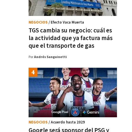
NEGOCIOS
/ Efecto Vaca Muerta
TGS cambia su negocio: cuál es
la actividad que ya factura más
que el transporte de gas
Por
Andrés Sanguinetti
NEGOCIOS
/ Acuerdo hasta 2029
Google será sponsor del PSG y