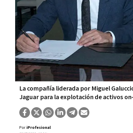
La compañía liderada por Miguel Galuccio
Jaguar para la explotación de activos on
Por
iProfesional