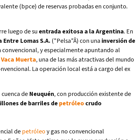
alente (bpce) de reservas probadas en conjunto.
rre luego de su
entrada exitosa a la Argentina
. En
a Entre Lomas S.A.
("Pelsa"Â) con una
inversión de
n convencional, y especialmente apuntando al
n
Vaca Muerta
, una de las más atractivas del mundo
nvencional. La operación local está a cargo del ex
a cuenca de
Neuquén
, con producción existente de
illones de barriles de
petróleo
crudo
ncial de
petróleo
y gas no convencional