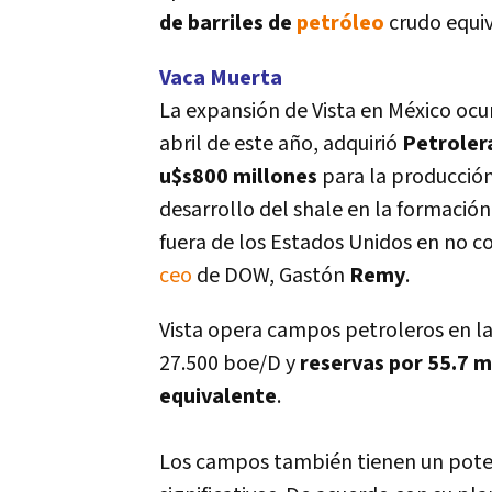
de barriles de
petróleo
crudo equiv
Vaca Muerta
La expansión de Vista en México ocu
abril de este año, adquirió
Petroler
u$s800 millones
para la producció
desarrollo del shale en la formació
fuera de los Estados Unidos en no co
ceo
de DOW, Gastón
Remy
.
Vista opera campos petroleros en l
27.500 boe/D y
reservas por 55.7 m
equivalente
.
Los campos también tienen un pote