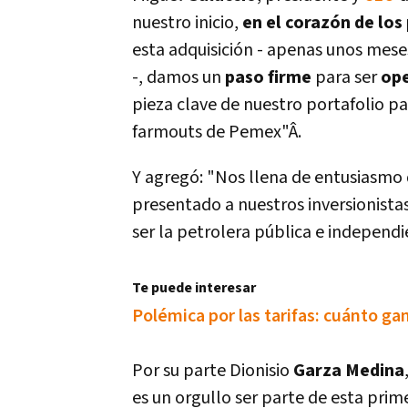
nuestro inicio,
en el corazón de los
esta adquisición - apenas unos mese
-, damos un
paso firme
para ser
ope
pieza clave de nuestro portafolio p
farmouts de Pemex"Â.
Y agregó: "Nos llena de entusiasmo
presentado a nuestros inversionista
ser la petrolera pública e independien
Te puede interesar
Polémica por las tarifas: cuánto ga
Por su parte Dionisio
Garza Medina
es un orgullo ser parte de esta pri