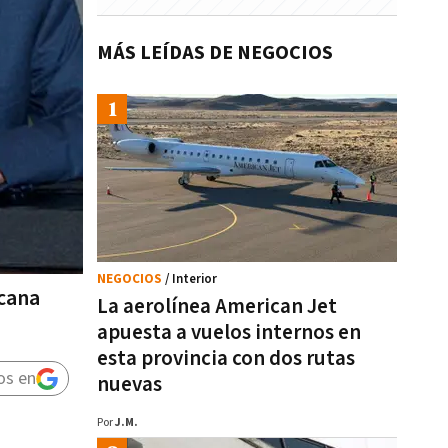
MÁS LEÍDAS DE NEGOCIOS
NEGOCIOS
/ Interior
icana
La aerolínea American Jet
apuesta a vuelos internos en
esta provincia con dos rutas
os en
nuevas
Por
J.M.