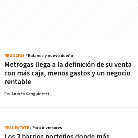
NEGOCIOS
/ Balance y nuevo dueño
Metrogas llega a la definición de su venta
con más caja, menos gastos y un negocio
rentable
Por
Andrés Sanguinetti
REAL ESTATE
/ Para inversores
Los 3 barrios porteños donde más