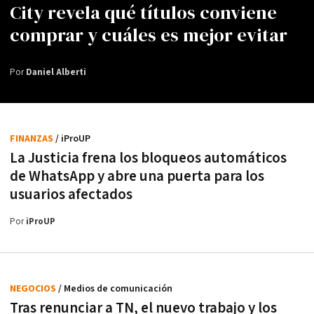
City revela qué títulos conviene
comprar y cuáles es mejor evitar
Por
Daniel Alberti
FINANZAS
/ iProUP
La Justicia frena los bloqueos automáticos
de WhatsApp y abre una puerta para los
usuarios afectados
Por
iProUP
NEGOCIOS
/ Medios de comunicación
Tras renunciar a TN, el nuevo trabajo y los