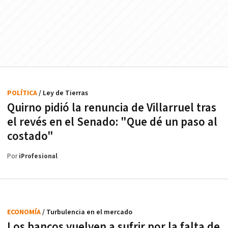
POLÍTICA
/ Ley de Tierras
Quirno pidió la renuncia de Villarruel tras
el revés en el Senado: "Que dé un paso al
costado"
Por
iProfesional
ECONOMÍA
/ Turbulencia en el mercado
Los bancos vuelven a sufrir por la falta de