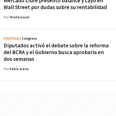
Mercado Libre presentó balance y cayó en
Wall Street por dudas sobre su rentabilidad
Por
iProfesional
POLÍTICA
/ Congreso
Diputados activó el debate sobre la reforma
del BCRA y el Gobierno busca aprobarla en
dos semanas
Por
Pablo Sieira