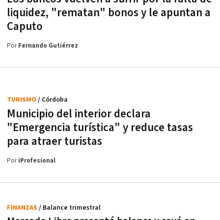
liquidez, "rematan" bonos y le apuntan a
Caputo
Por
Fernando Gutiérrez
TURISMO
/ Córdoba
Municipio del interior declara
"Emergencia turística" y reduce tasas
para atraer turistas
Por
iProfesional
FINANZAS
/ Balance trimestral