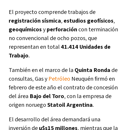
El proyecto comprende trabajos de
registración sí­smica
,
estudios
geofí­sicos
,
geoquí­micos
y
perforación
con terminación
no convencional de ocho pozos, que
representan en total
41.414 Unidades de
Trabajo
.
También en el marco de la
Quinta Ronda
de
consultas, Gas y
Petróleo
Neuquén firmó en
febrero de este año el contrato de concesión
del área
Bajo del Toro
, con la empresa de
origen noruego
Statoil Argentina
.
El desarrollo del área demandará una
inversión de
u$s15 millones
, mientras que la