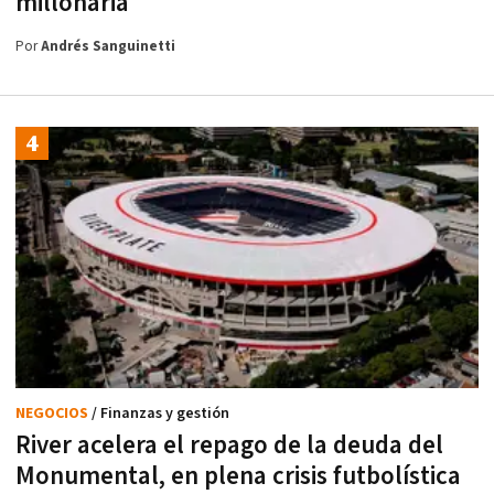
millonaria
Por
Andrés Sanguinetti
NEGOCIOS
/ Finanzas y gestión
River acelera el repago de la deuda del
Monumental, en plena crisis futbolística