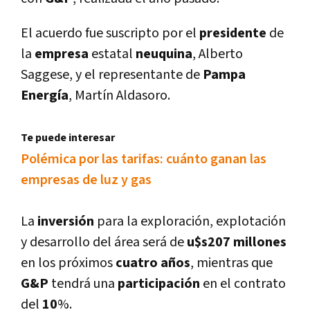
El acuerdo fue suscripto por el
presidente
de
la
empresa
estatal
neuquina
, Alberto
Saggese, y el representante de
Pampa
Energí­a
, Martí­n Aldasoro.
Te puede interesar
Polémica por las tarifas: cuánto ganan las
empresas de luz y gas
La
inversión
para la exploración, explotación
y desarrollo del área será de
u$s207 millones
en los próximos
cuatro años
, mientras que
G&P
tendrá una
participación
en el contrato
del
10
%.