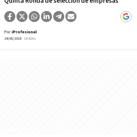
Quinta Ronda de selección de empresas
Por
iProfesional
24/05/2018
- 14:42hs