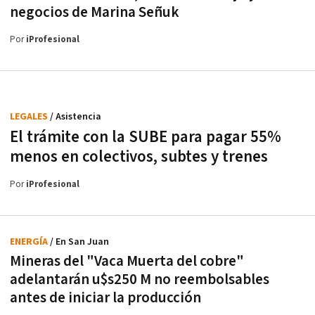
negocios de Marina Señuk
Por
iProfesional
LEGALES
/ Asistencia
El trámite con la SUBE para pagar 55%
menos en colectivos, subtes y trenes
Por
iProfesional
ENERGÍA
/ En San Juan
Mineras del "Vaca Muerta del cobre"
adelantarán u$s250 M no reembolsables
antes de iniciar la producción