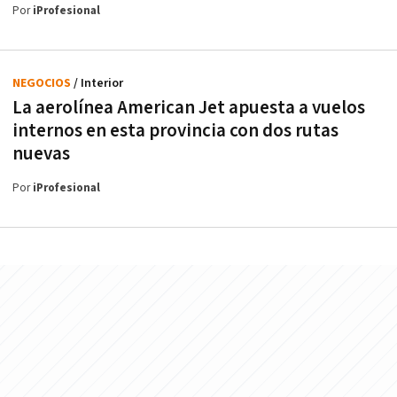
Por
iProfesional
NEGOCIOS
/ Interior
La aerolínea American Jet apuesta a vuelos
internos en esta provincia con dos rutas
nuevas
Por
iProfesional