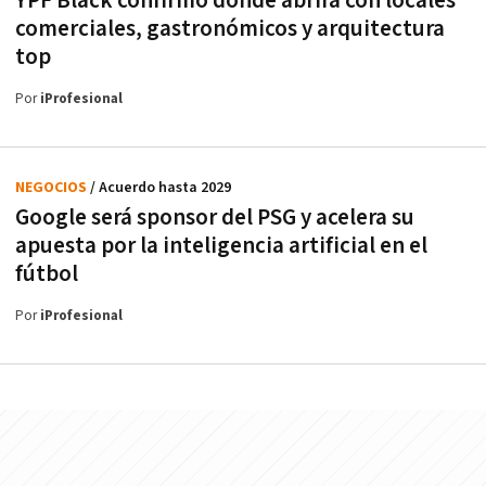
YPF Black confirmó dónde abrirá con locales
comerciales, gastronómicos y arquitectura
top
Por
iProfesional
NEGOCIOS
/ Acuerdo hasta 2029
Google será sponsor del PSG y acelera su
apuesta por la inteligencia artificial en el
fútbol
Por
iProfesional