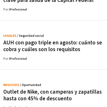
clave para salida de la Capital Federal
Por
iProfesional
LEGALES
/ Seguridad social
AUH con pago triple en agosto: cuánto se
cobra y cuáles son los requisitos
Por
iProfesional
NEGOCIOS
/ Oportunidad
Outlet de Nike, con camperas y zapatillas
hasta con 45% de descuento