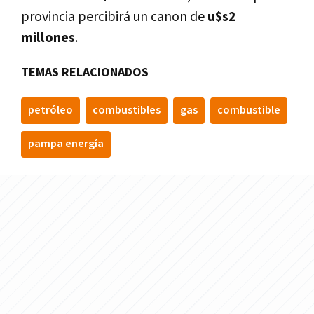
provincia percibirá un canon de
u$s2
millones
.
TEMAS RELACIONADOS
petróleo
combustibles
gas
combustible
pampa energí­a