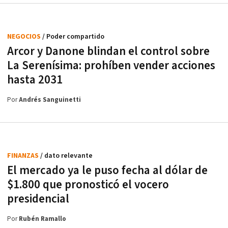
NEGOCIOS
/ Poder compartido
Arcor y Danone blindan el control sobre
La Serenísima: prohíben vender acciones
hasta 2031
Por
Andrés Sanguinetti
FINANZAS
/ dato relevante
El mercado ya le puso fecha al dólar de
$1.800 que pronosticó el vocero
presidencial
Por
Rubén Ramallo