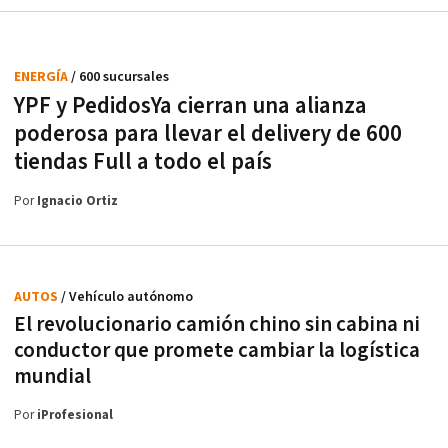
ENERGÍA
/ 600 sucursales
YPF y PedidosYa cierran una alianza
poderosa para llevar el delivery de 600
tiendas Full a todo el país
Por
Ignacio Ortiz
AUTOS
/ Vehículo autónomo
El revolucionario camión chino sin cabina ni
conductor que promete cambiar la logística
mundial
Por
iProfesional