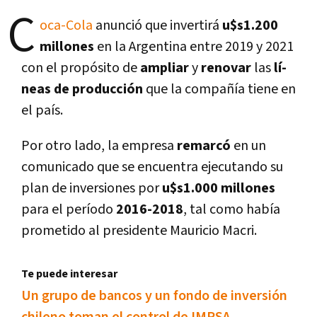
C
oca-Cola
anunció que invertirá
u$s1.200
millones
en la Argentina entre 2019 y 2021
con el propósito de
ampliar
y
renovar
las
lí­
neas de producción
que la compañí­a tiene en
el paí­s.
Por otro lado, la empresa
remarcó
en un
comunicado que se encuentra ejecutando su
plan de inversiones por
u$s1.000 millones
para el perí­odo
2016-2018
, tal como habí­a
prometido al presidente Mauricio Macri.
Te puede interesar
Un grupo de bancos y un fondo de inversión