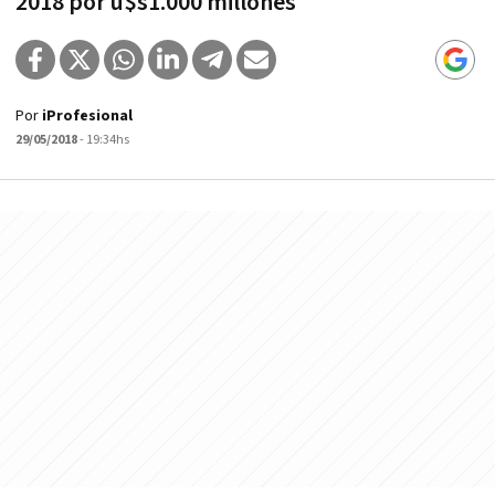
2018 por u$s1.000 millones
Por
iProfesional
29/05/2018
- 19:34hs