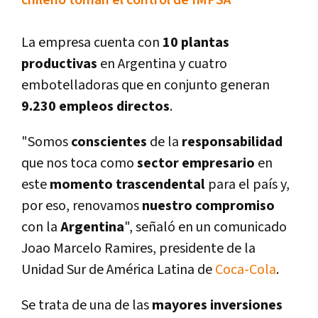
chileno toman el control de IMPSA
La empresa cuenta con
10 plantas
productivas
en Argentina y cuatro
embotelladoras que en conjunto generan
9.230 empleos directos
.
"Somos
conscientes
de la
responsabilidad
que nos toca como
sector empresario
en
este
momento trascendental
para el paí­s y,
por eso, renovamos
nuestro compromiso
con la
Argentina
", señaló en un comunicado
Joao Marcelo Ramires, presidente de la
Unidad Sur de América Latina de
Coca-Cola
.
Se trata de una de las
mayores inversiones