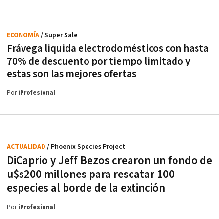
ECONOMÍA
/ Super Sale
Frávega liquida electrodomésticos con hasta
70% de descuento por tiempo limitado y
estas son las mejores ofertas
Por
iProfesional
ACTUALIDAD
/ Phoenix Species Project
DiCaprio y Jeff Bezos crearon un fondo de
u$s200 millones para rescatar 100
especies al borde de la extinción
Por
iProfesional