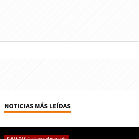
NOTICIAS MÁS LEÍDAS
FINANZAS
/ La lupa del mercado