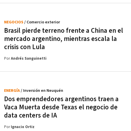
NEGOCIOS
/ Comercio exterior
Brasil pierde terreno frente a China en el
mercado argentino, mientras escala la
crisis con Lula
Por
Andrés Sanguinetti
ENERGÍA
/ Inversión en Neuquén
Dos emprendedores argentinos traen a
Vaca Muerta desde Texas el negocio de
data centers de IA
Por
Ignacio Ortiz