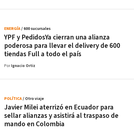
ENERGÍA
/ 600 sucursales
YPF y PedidosYa cierran una alianza
poderosa para llevar el delivery de 600
tiendas Full a todo el país
Por
Ignacio Ortiz
POLÍTICA
/ Otro viaje
Javier Milei aterrizó en Ecuador para
sellar alianzas y asistirá al traspaso de
mando en Colombia