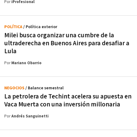
Por
iProfesional
POLÍTICA
/ Política exterior
Milei busca organizar una cumbre de la
ultraderecha en Buenos Aires para desafiar a
Lula
Por
Mariano Obarrio
NEGOCIOS
/ Balance semestral
La petrolera de Techint acelera su apuesta en
Vaca Muerta con una inversión millonaria
Por
Andrés Sanguinetti