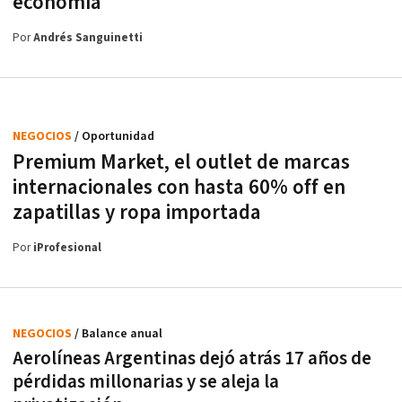
economía
Por
Andrés Sanguinetti
NEGOCIOS
/ Oportunidad
Premium Market, el outlet de marcas
internacionales con hasta 60% off en
zapatillas y ropa importada
Por
iProfesional
NEGOCIOS
/ Balance anual
Aerolíneas Argentinas dejó atrás 17 años de
pérdidas millonarias y se aleja la