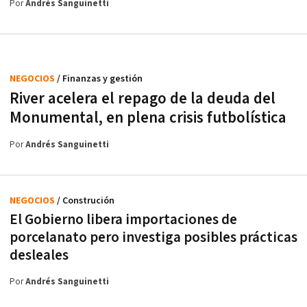
Por
Andrés Sanguinetti
NEGOCIOS
/ Finanzas y gestión
River acelera el repago de la deuda del
Monumental, en plena crisis futbolística
Por
Andrés Sanguinetti
NEGOCIOS
/ Construción
El Gobierno libera importaciones de
porcelanato pero investiga posibles prácticas
desleales
Por
Andrés Sanguinetti