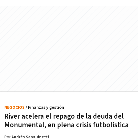
NEGOCIOS
/ Finanzas y gestión
River acelera el repago de la deuda del
Monumental, en plena crisis futbolística
Por
Andrés Sanguinetti