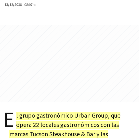
13/12/2018
- 08:07hs
E
l grupo gastronómico Urban Group, que
opera 22 locales gastronómicos con las
marcas Tucson Steakhouse & Bar y las