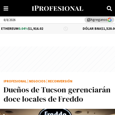
Agreganos
library_add
8/8/2026
.04%
$1,916.02
DÓLAR BNA
$1,520.00
IPROFESIONAL
|
NEGOCIOS
|
RECONVERSIÓN
Dueños de Tucson gerenciarán
doce locales de Freddo