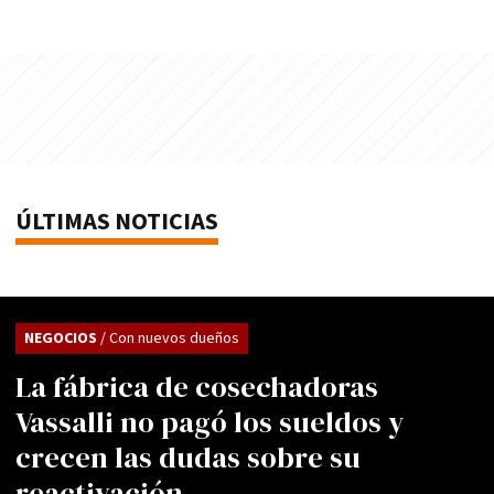
ÚLTIMAS NOTICIAS
NEGOCIOS
/ Con nuevos dueños
La fábrica de cosechadoras
Vassalli no pagó los sueldos y
crecen las dudas sobre su
reactivación