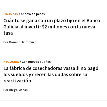
FINANZAS
/ Ahorro en pesos
Cuánto se gana con un plazo fijo en el Banco
Galicia al invertir $2 millones con la nueva
tasa
Por
Mariano Jaimovich
NEGOCIOS
/ Con nuevos dueños
La fábrica de cosechadoras Vassalli no pagó
los sueldos y crecen las dudas sobre su
reactivación
Por
Diego Mañas