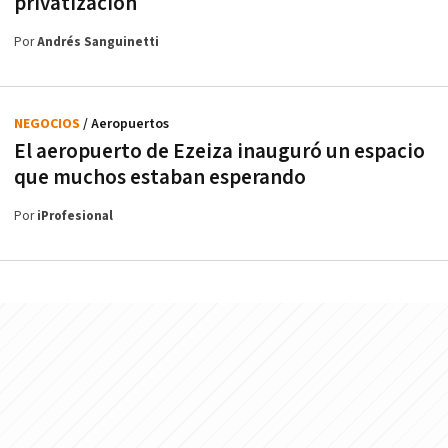
privatización
Por
Andrés Sanguinetti
NEGOCIOS
/ Aeropuertos
El aeropuerto de Ezeiza inauguró un espacio
que muchos estaban esperando
Por
iProfesional