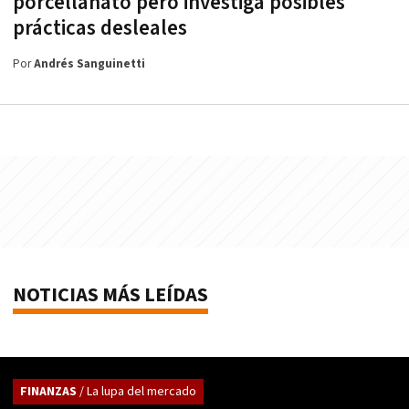
porcellanato pero investiga posibles
prácticas desleales
Por
Andrés Sanguinetti
NOTICIAS MÁS LEÍDAS
FINANZAS
/ La lupa del mercado