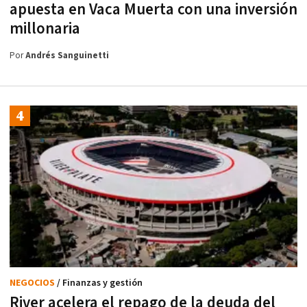
apuesta en Vaca Muerta con una inversión
millonaria
Por
Andrés Sanguinetti
NEGOCIOS
/ Finanzas y gestión
River acelera el repago de la deuda del