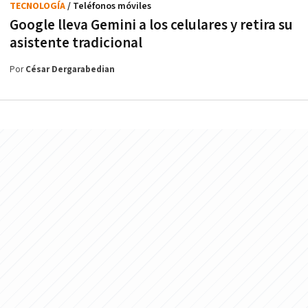
TECNOLOGÍA
/ Teléfonos móviles
Google lleva Gemini a los celulares y retira su
asistente tradicional
Por
César Dergarabedian