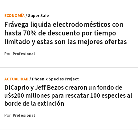
ECONOMÍA
/ Super Sale
Frávega liquida electrodomésticos con
hasta 70% de descuento por tiempo
limitado y estas son las mejores ofertas
Por
iProfesional
ACTUALIDAD
/ Phoenix Species Project
DiCaprio y Jeff Bezos crearon un fondo de
u$s200 millones para rescatar 100 especies al
borde de la extinción
Por
iProfesional