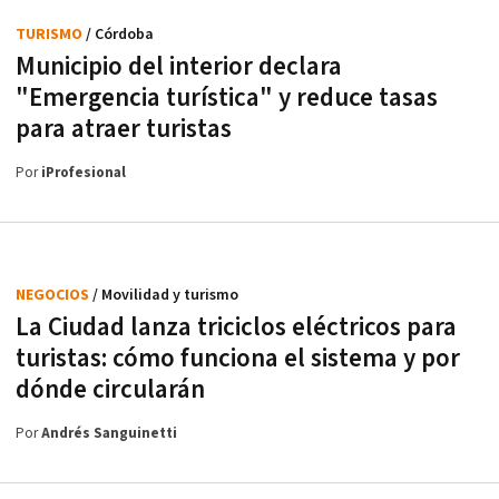
TURISMO
/ Córdoba
Municipio del interior declara
"Emergencia turística" y reduce tasas
para atraer turistas
Por
iProfesional
NEGOCIOS
/ Movilidad y turismo
La Ciudad lanza triciclos eléctricos para
turistas: cómo funciona el sistema y por
dónde circularán
Por
Andrés Sanguinetti