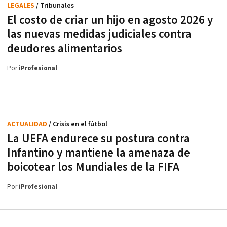
LEGALES
/ Tribunales
El costo de criar un hijo en agosto 2026 y
las nuevas medidas judiciales contra
deudores alimentarios
Por
iProfesional
ACTUALIDAD
/ Crisis en el fútbol
La UEFA endurece su postura contra
Infantino y mantiene la amenaza de
boicotear los Mundiales de la FIFA
Por
iProfesional