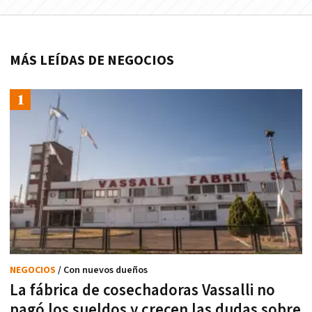
MÁS LEÍDAS DE NEGOCIOS
NEGOCIOS
/ Con nuevos dueños
La fábrica de cosechadoras Vassalli no
pagó los sueldos y crecen las dudas sobre