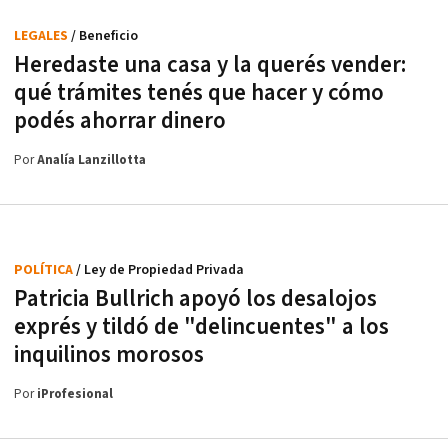
LEGALES
/ Beneficio
Heredaste una casa y la querés vender:
qué trámites tenés que hacer y cómo
podés ahorrar dinero
Por
Analía Lanzillotta
POLÍTICA
/ Ley de Propiedad Privada
Patricia Bullrich apoyó los desalojos
exprés y tildó de "delincuentes" a los
inquilinos morosos
Por
iProfesional