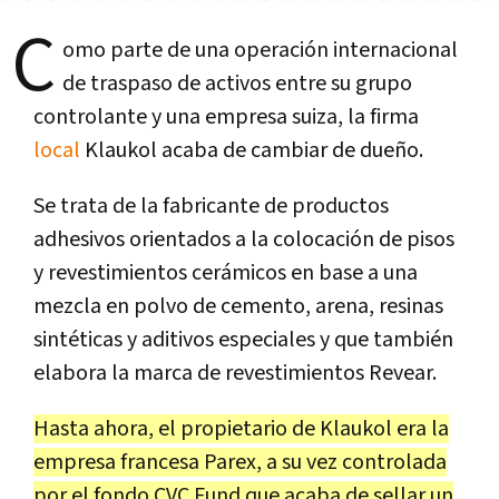
C
omo parte de una operación internacional
de traspaso de activos entre su grupo
controlante y una empresa suiza, la firma
local
Klaukol acaba de cambiar de dueño.
Se trata de la fabricante de productos
adhesivos orientados a la colocación de pisos
y revestimientos cerámicos en base a una
mezcla en polvo de cemento, arena, resinas
sintéticas y aditivos especiales y que también
elabora la marca de revestimientos Revear.
Hasta ahora, el propietario de Klaukol era la
empresa francesa Parex, a su vez controlada
por el fondo CVC Fund que acaba de sellar un