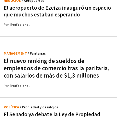
NEGOCIOS
/ Aeropuertos
El aeropuerto de Ezeiza inauguró un espacio
que muchos estaban esperando
Por
iProfesional
MANAGEMENT
/ Paritarias
El nuevo ranking de sueldos de
empleados de comercio tras la paritaria,
con salarios de más de $1,3 millones
Por
iProfesional
POLÍTICA
/ Propiedad y desalojos
El Senado ya debate la Ley de Propiedad