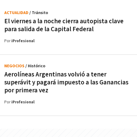
ACTUALIDAD
/ Tránsito
El viernes a la noche cierra autopista clave
para salida de la Capital Federal
Por
iProfesional
NEGOCIOS
/ Histórico
Aerolíneas Argentinas volvió a tener
superávit y pagará impuesto a las Ganancias
por primera vez
Por
iProfesional