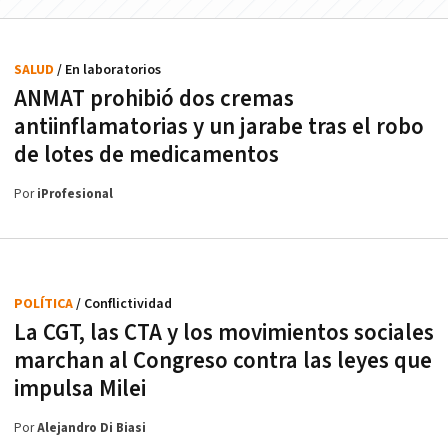
SALUD
/ En laboratorios
ANMAT prohibió dos cremas
antiinflamatorias y un jarabe tras el robo
de lotes de medicamentos
Por
iProfesional
POLÍTICA
/ Conflictividad
La CGT, las CTA y los movimientos sociales
marchan al Congreso contra las leyes que
impulsa Milei
Por
Alejandro Di Biasi