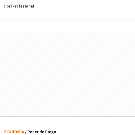
Por
iProfesional
ECONOMÍA
/ Poder de fuego