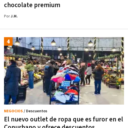
chocolate premium
Por
J.M.
NEGOCIOS
/ Descuentos
El nuevo outlet de ropa que es furor en el
Conurbano y ofrece descuentos