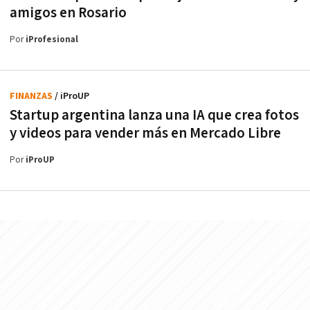
amigos en Rosario
Por
iProfesional
FINANZAS
/ iProUP
Startup argentina lanza una IA que crea fotos
y videos para vender más en Mercado Libre
Por
iProUP