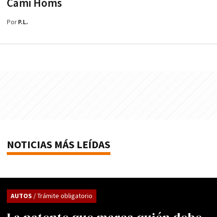
Cami Homs
Por
P.L.
NOTICIAS MÁS LEÍDAS
AUTOS
/ Trámite obligatorio