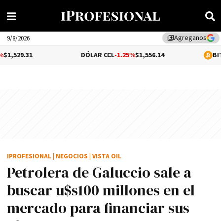
Agreganos
library_add
9/8/2026
DÓLAR CCL
-1.25%
$1,556.14
BITCOIN
0.31%
$
IPROFESIONAL
|
NEGOCIOS
|
VISTA OIL
Petrolera de Galuccio sale a
buscar u$s100 millones en el
mercado para financiar sus