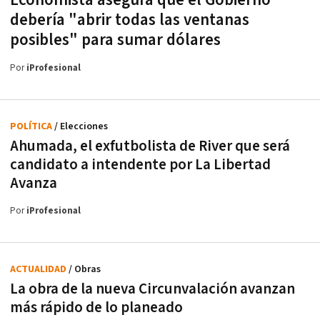
debería "abrir todas las ventanas
posibles" para sumar dólares
Por
iProfesional
POLÍTICA
/ Elecciones
Ahumada, el exfutbolista de River que será
candidato a intendente por La Libertad
Avanza
Por
iProfesional
ACTUALIDAD
/ Obras
La obra de la nueva Circunvalación avanzan
más rápido de lo planeado