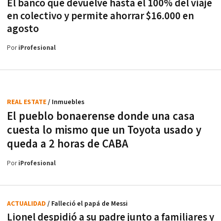
El banco que devuelve hasta el 100% del viaje
en colectivo y permite ahorrar $16.000 en
agosto
Por
iProfesional
REAL ESTATE
/ Inmuebles
El pueblo bonaerense donde una casa
cuesta lo mismo que un Toyota usado y
queda a 2 horas de CABA
Por
iProfesional
ACTUALIDAD
/ Falleció el papá de Messi
Lionel despidió a su padre junto a familiares y