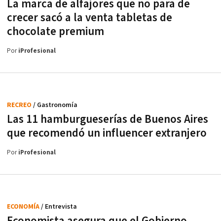
La marca de alfajores que no para de
crecer sacó a la venta tabletas de
chocolate premium
Por
iProfesional
RECREO
/ Gastronomía
Las 11 hamburgueserías de Buenos Aires
que recomendó un influencer extranjero
Por
iProfesional
ECONOMÍA
/ Entrevista
Economista asegura que el Gobierno