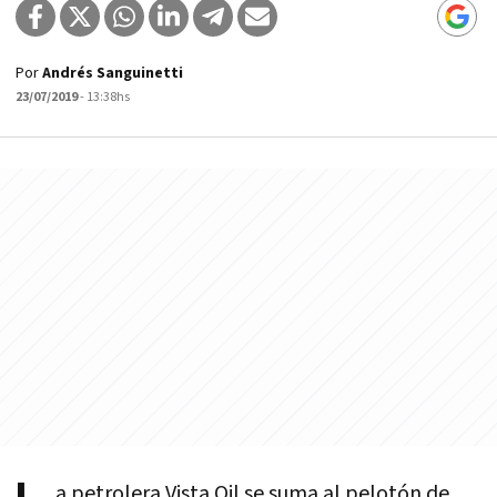
Por
Andrés Sanguinetti
23/07/2019
- 13:38hs
a petrolera Vista Oil se suma al pelotón de