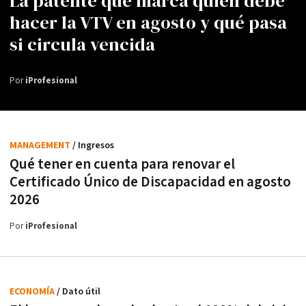
La patente que marca quién debe
hacer la VTV en agosto y qué pasa
si circula vencida
Por
iProfesional
MANAGEMENT
/ Ingresos
Qué tener en cuenta para renovar el
Certificado Único de Discapacidad en agosto
2026
Por
iProfesional
ECONOMÍA
/ Dato útil