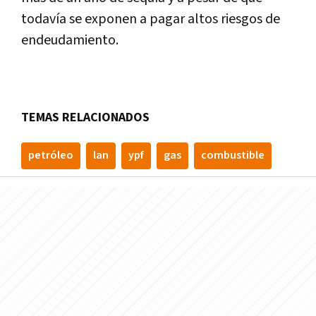
todavía se exponen a pagar altos riesgos de
endeudamiento.
TEMAS RELACIONADOS
petróleo
lan
ypf
gas
combustible