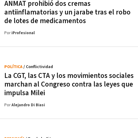
ANMAT prohibió dos cremas
antiinflamatorias y un jarabe tras el robo
de lotes de medicamentos
Por
iProfesional
POLÍTICA
/ Conflictividad
La CGT, las CTA y los movimientos sociales
marchan al Congreso contra las leyes que
impulsa Milei
Por
Alejandro Di Biasi