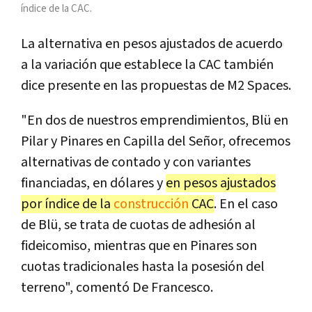
índice de la CAC.
La alternativa en pesos ajustados de acuerdo
a la variación que establece la CAC también
dice presente en las propuestas de M2 Spaces.
"En dos de nuestros emprendimientos, Blü en
Pilar y Pinares en Capilla del Señor, ofrecemos
alternativas de contado y con variantes
financiadas, en dólares y
en pesos ajustados
por índice de la
construcción
CAC
. En el caso
de Blü, se trata de cuotas de adhesión al
fideicomiso, mientras que en Pinares son
cuotas tradicionales hasta la posesión del
terreno", comentó De Francesco.