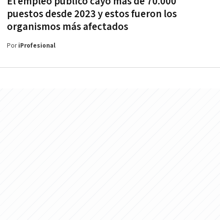
El empleo público cayó más de 70.000
puestos desde 2023 y estos fueron los
organismos más afectados
Por
iProfesional