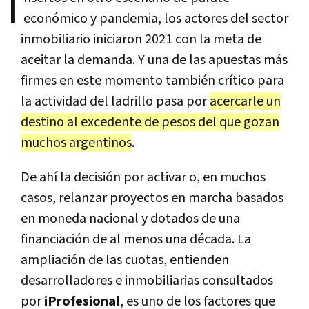
I
económico y pandemia, los actores del sector
inmobiliario iniciaron 2021 con la meta de
aceitar la demanda. Y una de las apuestas más
firmes en este momento también crítico para
la actividad del ladrillo pasa por
acercarle un
destino al excedente de pesos del que gozan
muchos argentinos
.
De ahí la decisión por activar o, en muchos
casos, relanzar proyectos en marcha basados
en moneda nacional y dotados de una
financiación de al menos una década. La
ampliación de las cuotas, entienden
desarrolladores e inmobiliarias consultados
por
iProfesional
, es uno de los factores que