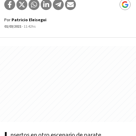
Por
Patricio Eleisegui
01/03/2021
- 11:42hs
nsertos en otro escenario de parate