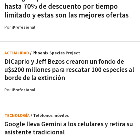
hasta 70% de descuento por tiempo
limitado y estas son las mejores ofertas
Por
iProfesional
ACTUALIDAD
/ Phoenix Species Project
DiCaprio y Jeff Bezos crearon un fondo de
u$s200 millones para rescatar 100 especies al
borde de la extinción
Por
iProfesional
TECNOLOGÍA
/ Teléfonos móviles
Google lleva Gemini a los celulares y retira su
asistente tradicional