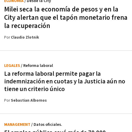
ECONOMÍA
/ Desde la City
Milei seca la economía de pesos y en la
City alertan que el tapón monetario frena
la recuperación
Por
Claudio Zlotnik
LEGALES
/ Reforma laboral
La reforma laboral permite pagar la
indemnización en cuotas y la Justicia aún no
tiene un criterio único
Por
Sebastian Albornos
MANAGEMENT
/ Datos oficiales.