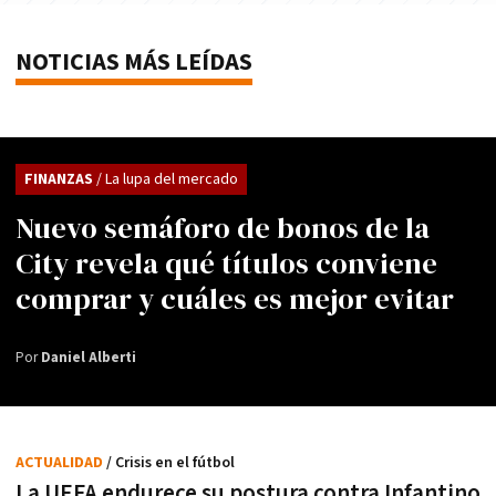
NOTICIAS MÁS LEÍDAS
FINANZAS
/ La lupa del mercado
Nuevo semáforo de bonos de la
City revela qué títulos conviene
comprar y cuáles es mejor evitar
Por
Daniel Alberti
ACTUALIDAD
/ Crisis en el fútbol
La UEFA endurece su postura contra Infantino