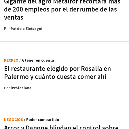
Gigante del agro Metalfor recortará más
de 200 empleos por el derrumbe de las
ventas
Por
Patricio Eleisegui
RECREO
/ A tener en cuenta
El restaurante elegido por Rosalía en
Palermo y cuánto cuesta comer ahí
Por
iProfesional
NEGOCIOS
/ Poder compartido
Arcor y Danone blindan el control sobre