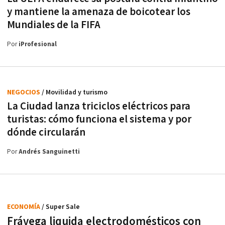
y mantiene la amenaza de boicotear los
Mundiales de la FIFA
Por
iProfesional
NEGOCIOS
/ Movilidad y turismo
La Ciudad lanza triciclos eléctricos para
turistas: cómo funciona el sistema y por
dónde circularán
Por
Andrés Sanguinetti
ECONOMÍA
/ Super Sale
Frávega liquida electrodomésticos con