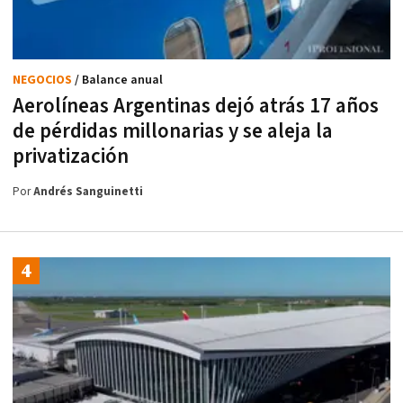
NEGOCIOS
/ Balance anual
Aerolíneas Argentinas dejó atrás 17 años
de pérdidas millonarias y se aleja la
privatización
Por
Andrés Sanguinetti