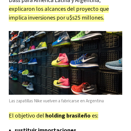
Dass para America Latina y Argentina,
explicaron los alcances del proyecto que
implica inversiones por u$s25 millones.
Las zapatillas Nike vuelven a fabricarse en Argentina
El objetivo del
holding brasileño
es:
sustituir importaciones