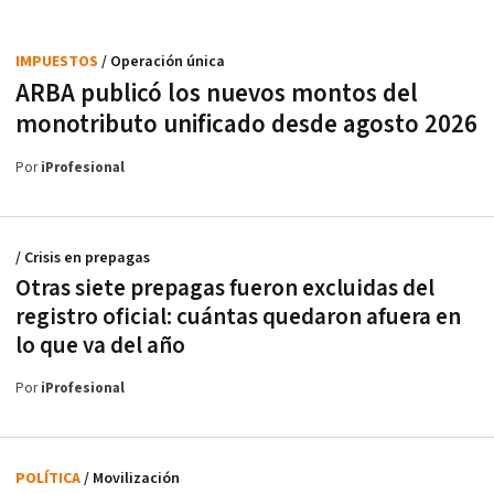
IMPUESTOS
/ Operación única
ARBA publicó los nuevos montos del
monotributo unificado desde agosto 2026
Por
iProfesional
/ Crisis en prepagas
Otras siete prepagas fueron excluidas del
registro oficial: cuántas quedaron afuera en
lo que va del año
Por
iProfesional
POLÍTICA
/ Movilización