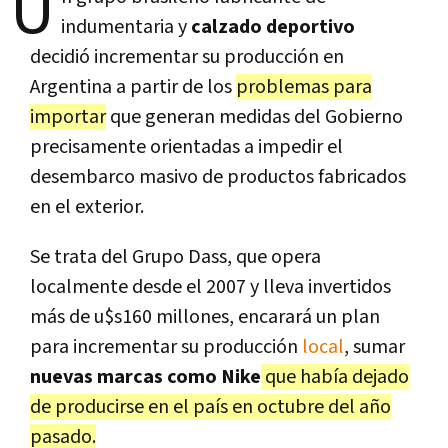
U
indumentaria y
calzado deportivo
decidió incrementar su producción en
Argentina a partir de los
problemas para
importar
que generan medidas del Gobierno
precisamente orientadas a impedir el
desembarco masivo de productos fabricados
en el exterior.
Se trata del Grupo Dass, que opera
localmente desde el 2007 y lleva invertidos
más de u$s160 millones, encarará un plan
para incrementar su producción
local
, sumar
nuevas marcas como Nike
que había dejado
de producirse en el país en octubre del año
pasado.