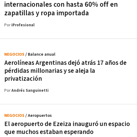
internacionales con hasta 60% off en
zapatillas y ropa importada
Por
iProfesional
NEGOCIOS
/ Balance anual
Aerolíneas Argentinas dejó atrás 17 años de
pérdidas millonarias y se aleja la
privatización
Por
Andrés Sanguinetti
NEGOCIOS
/ Aeropuertos
El aeropuerto de Ezeiza inauguró un espacio
que muchos estaban esperando