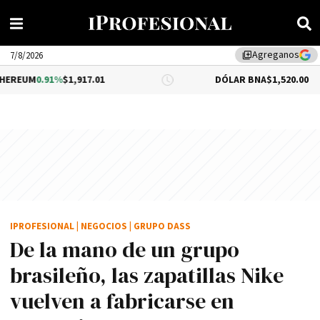
Agreganos
library_add
7/8/2026
%
$1,917.01
DÓLAR BNA
$1,520.00
IPROFESIONAL
|
NEGOCIOS
|
GRUPO DASS
De la mano de un grupo
brasileño, las zapatillas Nike
vuelven a fabricarse en