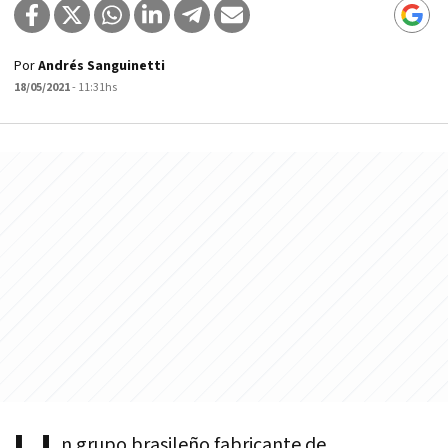
Por
Andrés Sanguinetti
18/05/2021
- 11:31hs
n grupo brasileño fabricante de