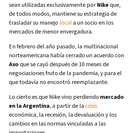
sean utilizadas exclusivamente por
Nike
que,
de todos modos, mantiene su estrategia de
trasladar su manejo
local
a un socio en los
mercados de menor envergadura.
En febrero del año pasado, la multinacional
norteamericana había cerrado un acuerdo con
Axo
que se cayó después de 10 meses de
negociaciones fruto de la pandemia, y para el
que todavía no encontró reemplazante.
Lo cierto es que Nike vino perdiendo
mercado
en la Argentina
, a partir de la
crisis
económica, la recesión, la devaluación y los
cambios en las normas vinculadas a las
importaciones.