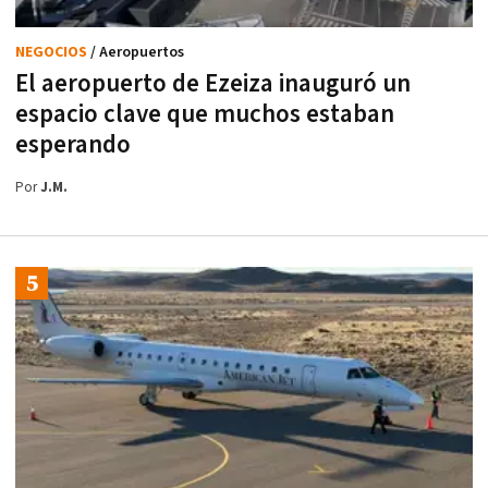
NEGOCIOS
/ Aeropuertos
El aeropuerto de Ezeiza inauguró un
espacio clave que muchos estaban
esperando
Por
J.M.