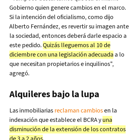
Gobierno quien genere cambios en el marco.
Si la intención del oficialismo, como dijo
Alberto Fernández, es revertir su imagen ante
la sociedad, entonces deberá darle espacio a
este pedido.
Quizás lleguemos al 10 de
diciembre con una legislación adecuada
a lo
que necesitan propietarios e inquilinos",
agregó.
Alquileres bajo la lupa
Las inmobiliarias
reclaman cambios
en la
indexación que establece el BCRA y
una
disminución de la extensión de los contratos
de 3 a 2 años
.