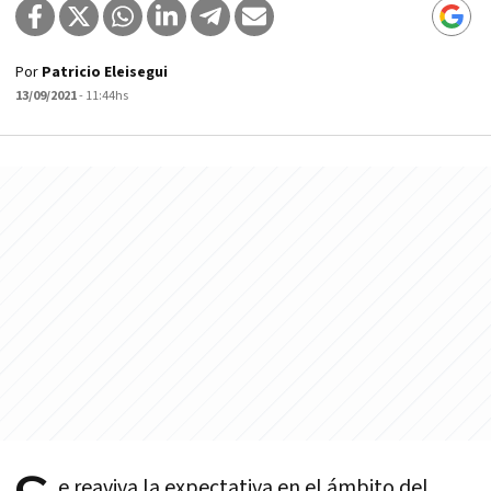
Por
Patricio Eleisegui
13/09/2021
- 11:44hs
e reaviva la expectativa en el ámbito del