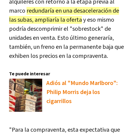
alquileres con retorno a la etapa previa al
marco
redundaría en una desaceleración de
las subas, ampliaría la oferta
y eso mismo
podría descomprimir el "sobrestock" de
unidades en venta. Esto último generaría,
también, un freno en la permanente baja que
exhiben los precios en la compraventa.
Te puede interesar
Adiós al "Mundo Marlboro":
Philip Morris deja los
cigarrillos
"Para la compraventa, esta expectativa que