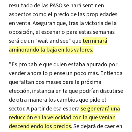
resultado de las PASO se hará sentir en
aspectos como el precio de las propiedades
en venta. Aseguran que, tras la victoria de la
oposición, el escenario para estas semanas
será de un "wait and see" que
terminará
aminorando la baja en los valores.
"Es probable que quien estaba apurado por
vender ahora lo piense un poco más. Entienda
que faltan dos meses para la próxima
elección, instancia en la que podrían discutirse
de otra manera los cambios que pide el
sector. A partir de esa espera
se generará una
reducción en la velocidad con la que venían
descendiendo los precios
. Se dejará de caer en