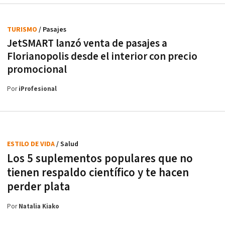
TURISMO
/ Pasajes
JetSMART lanzó venta de pasajes a
Florianopolis desde el interior con precio
promocional
Por
iProfesional
ESTILO DE VIDA
/ Salud
Los 5 suplementos populares que no
tienen respaldo científico y te hacen
perder plata
Por
Natalia Kiako