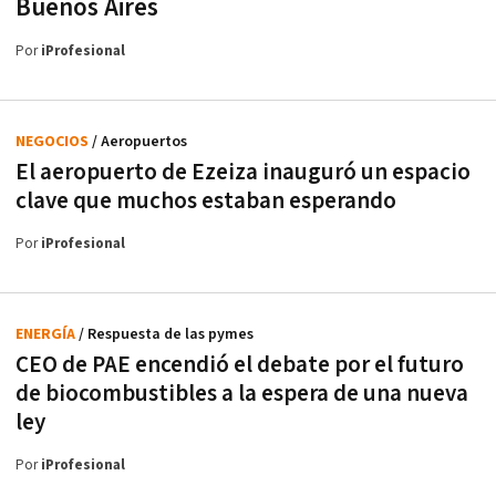
Buenos Aires
Por
iProfesional
NEGOCIOS
/ Aeropuertos
El aeropuerto de Ezeiza inauguró un espacio
clave que muchos estaban esperando
Por
iProfesional
ENERGÍA
/ Respuesta de las pymes
CEO de PAE encendió el debate por el futuro
de biocombustibles a la espera de una nueva
ley
Por
iProfesional