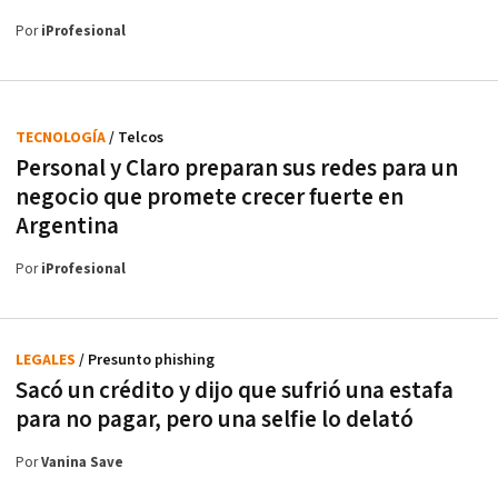
Por
iProfesional
TECNOLOGÍA
/ Telcos
Personal y Claro preparan sus redes para un
negocio que promete crecer fuerte en
Argentina
Por
iProfesional
LEGALES
/ Presunto phishing
Sacó un crédito y dijo que sufrió una estafa
para no pagar, pero una selfie lo delató
Por
Vanina Save