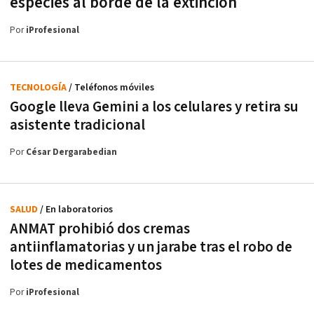
especies al borde de la extinción
Por
iProfesional
TECNOLOGÍA
/ Teléfonos móviles
Google lleva Gemini a los celulares y retira su
asistente tradicional
Por
César Dergarabedian
SALUD
/ En laboratorios
ANMAT prohibió dos cremas
antiinflamatorias y un jarabe tras el robo de
lotes de medicamentos
Por
iProfesional