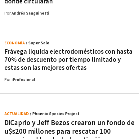
dónde circularán
Por
Andrés Sanguinetti
ECONOMÍA
/ Super Sale
Frávega liquida electrodomésticos con hasta
70% de descuento por tiempo limitado y
estas son las mejores ofertas
Por
iProfesional
ACTUALIDAD
/ Phoenix Species Project
DiCaprio y Jeff Bezos crearon un fondo de
u$s200 millones para rescatar 100