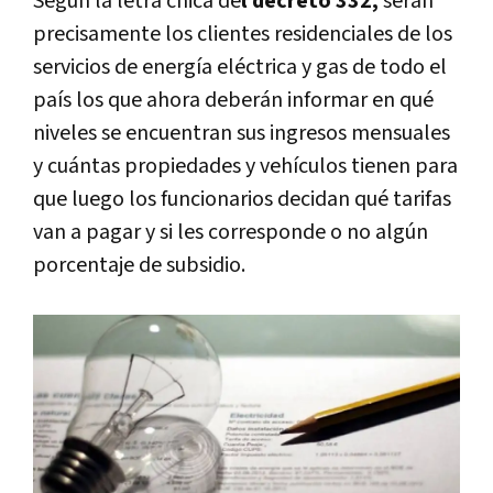
Según la letra chica de
l decreto 332,
serán
precisamente los clientes residenciales de los
servicios de energía eléctrica y gas de todo el
país los que ahora deberán informar en qué
niveles se encuentran sus ingresos mensuales
y cuántas propiedades y vehículos tienen para
que luego los funcionarios decidan qué tarifas
van a pagar y si les corresponde o no algún
porcentaje de subsidio.