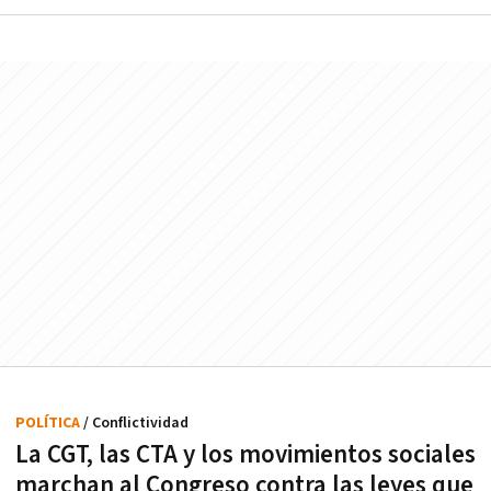
POLÍTICA
/ Conflictividad
La CGT, las CTA y los movimientos sociales
marchan al Congreso contra las leyes que