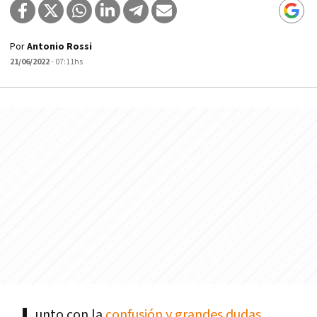
Por
Antonio Rossi
21/06/2022
- 07:11hs
unto con la
confusión y grandes dudas