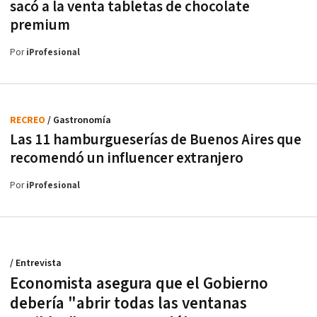
sacó a la venta tabletas de chocolate
premium
Por
iProfesional
RECREO
/ Gastronomía
Las 11 hamburgueserías de Buenos Aires que
recomendó un influencer extranjero
Por
iProfesional
/ Entrevista
Economista asegura que el Gobierno
debería "abrir todas las ventanas