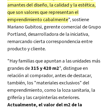
amantes del diseño, la calidad y la estética,
que son valores que representan el
emprendimiento cabalmente
", sostiene
Mariano Gubitosi, gerente comercial de Grupo
Portland, desarrolladora de la iniciativa,
remarcando cierta correspondencia entre
producto y cliente.
"Hay familias que apuntan a las unidades más
grandes de
315 y 420 m2
", distingue en
relación al comprador, antes de destacar,
también, los "materiales exclusivos" del
emprendimiento, como la loza sanitaria, la
grifería y las carpinterías exteriores.
Actualmente, el valor del m2 de la