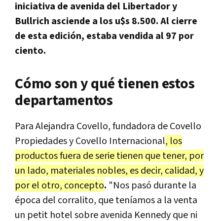
iniciativa de avenida del Libertador y
Bullrich asciende a los u$s 8.500. Al cierre
de esta edición, estaba vendida al 97 por
ciento.
Cómo son y qué tienen estos
departamentos
Para Alejandra Covello, fundadora de Covello
Propiedades y Covello Internacional
, los
productos fuera de serie tienen que tener, por
un lado, materiales nobles, es decir, calidad, y
por el otro, concepto
.
"Nos pasó durante la
época del corralito, que teníamos a la venta
un petit hotel sobre avenida Kennedy que ni