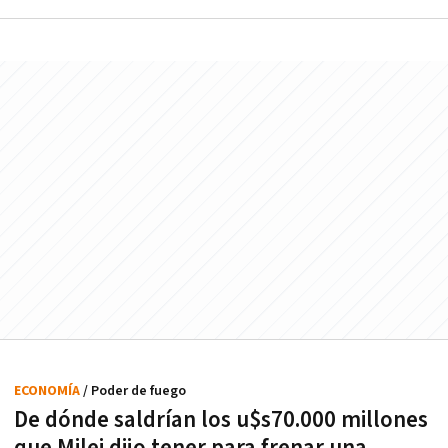
ECONOMÍA
/ Poder de fuego
De dónde saldrían los u$s70.000 millones
que Milei dijo tener para frenar una