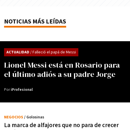
NOTICIAS MÁS LEÍDAS
ACTUALIDAD
/ Falleció el papá de Messi
Lionel Messi está en Rosario para
el último adiós a su padre Jorge
Por
iProfesional
NEGOCIOS
/ Golosinas
La marca de alfajores que no para de crecer