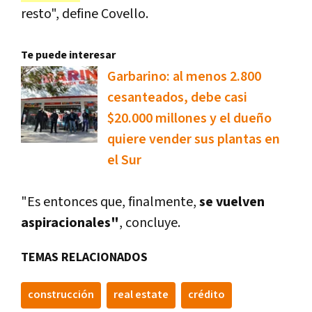
resto", define Covello.
Te puede interesar
Garbarino: al menos 2.800
cesanteados, debe casi
$20.000 millones y el dueño
quiere vender sus plantas en
el Sur
"Es entonces que, finalmente,
se vuelven
aspiracionales"
, concluye.
TEMAS RELACIONADOS
construcción
real estate
crédito