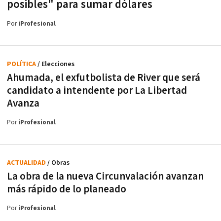
posibles" para sumar dólares
Por
iProfesional
POLÍTICA
/ Elecciones
Ahumada, el exfutbolista de River que será
candidato a intendente por La Libertad
Avanza
Por
iProfesional
ACTUALIDAD
/ Obras
La obra de la nueva Circunvalación avanzan
más rápido de lo planeado
Por
iProfesional