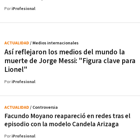
Por
iProfesional
ACTUALIDAD
/ Medios internacionales
Así reflejaron los medios del mundo la
muerte de Jorge Messi: "Figura clave para
Lionel"
Por
iProfesional
ACTUALIDAD
/ Controversia
Facundo Moyano reapareció en redes tras el
episodio con la modelo Candela Arizaga
Por
iProfesional