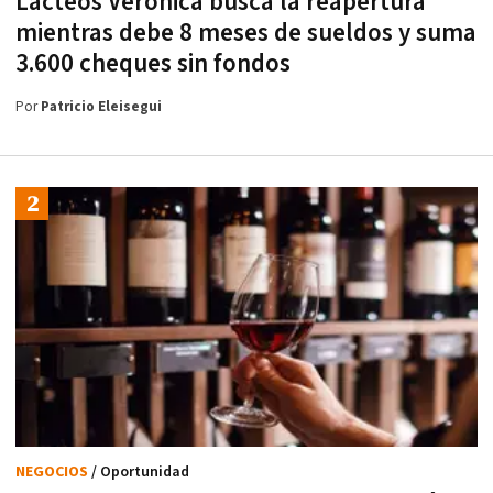
Lácteos Verónica busca la reapertura
mientras debe 8 meses de sueldos y suma
3.600 cheques sin fondos
Por
Patricio Eleisegui
NEGOCIOS
/ Oportunidad