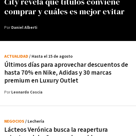
City revela qué títulos conviene
comprar y cuáles es mejor evitar
Por
Daniel Alberti
ACTUALIDAD
/ Hasta el 15 de agosto
Últimos días para aprovechar descuentos de
hasta 70% en Nike, Adidas y 30 marcas
premium en Luxury Outlet
Por
Leonardo Coscia
NEGOCIOS
/ Lechería
Lácteos Verónica busca la reapertura