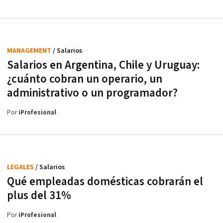
MANAGEMENT
/ Salarios
Salarios en Argentina, Chile y Uruguay:
¿cuánto cobran un operario, un
administrativo o un programador?
Por
iProfesional
LEGALES
/ Salarios
Qué empleadas domésticas cobrarán el
plus del 31%
Por
iProfesional