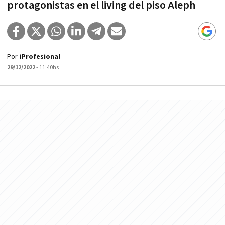
protagonistas en el living del piso Aleph
Por
iProfesional
29/12/2022
- 11:40hs