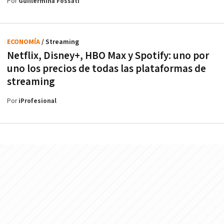
Por
Guillermina Fossati
ECONOMÍA
/ Streaming
Netflix, Disney+, HBO Max y Spotify: uno por
uno los precios de todas las plataformas de
streaming
Por
iProfesional