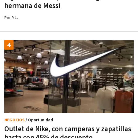
hermana de Messi
Por
P.L.
NEGOCIOS
/ Oportunidad
Outlet de Nike, con camperas y zapatillas
hasta con 45% de descuento