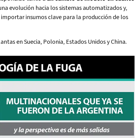
 una evolución hacia los sistemas automatizados y,
e importar insumos clave para la producción de los
antas en Suecia, Polonia, Estados Unidos y China.