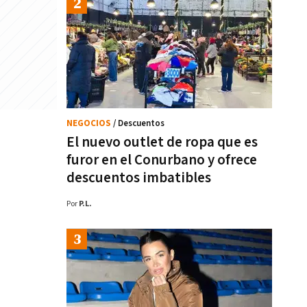
NEGOCIOS
/ Descuentos
El nuevo outlet de ropa que es
furor en el Conurbano y ofrece
descuentos imbatibles
Por
P.L.