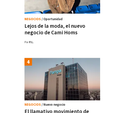
NEGOCIOS
/ Oportunidad
Lejos de la moda, el nuevo
negocio de Cami Homs
Por
P.L.
NEGOCIOS
/ Nuevo negocio
El llamativo movimiento de