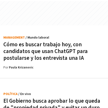
MANAGEMENT
/ Mundo laboral
Cómo es buscar trabajo hoy, con
candidatos que usan ChatGPT para
postularse y los entrevista una IA
Por
Paula Krizanovic
POLÍTICA
/ En vivo
El Gobierno busca aprobar lo que queda
de "propiedad privada" y evitar un duro