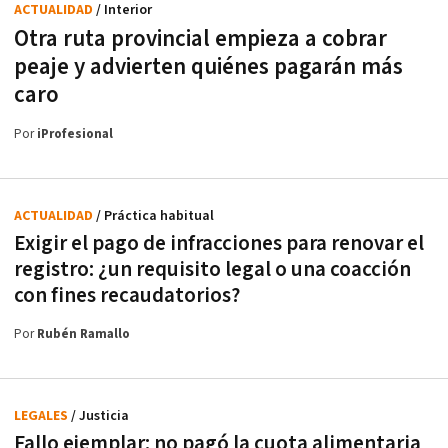
ACTUALIDAD
/ Interior
Otra ruta provincial empieza a cobrar
peaje y advierten quiénes pagarán más
caro
Por
iProfesional
ACTUALIDAD
/ Práctica habitual
Exigir el pago de infracciones para renovar el
registro: ¿un requisito legal o una coacción
con fines recaudatorios?
Por
Rubén Ramallo
LEGALES
/ Justicia
Fallo ejemplar: no pagó la cuota alimentaria