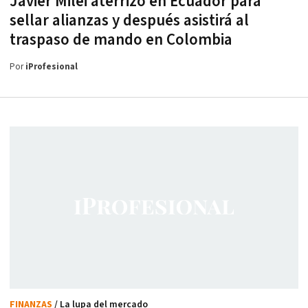
Javier Milei aterrizó en Ecuador para
sellar alianzas y después asistirá al
traspaso de mando en Colombia
Por
iProfesional
FINANZAS
/ La lupa del mercado