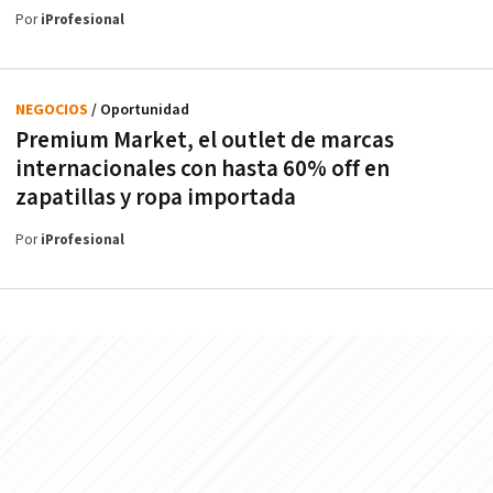
Por
iProfesional
NEGOCIOS
/ Oportunidad
Premium Market, el outlet de marcas
internacionales con hasta 60% off en
zapatillas y ropa importada
Por
iProfesional