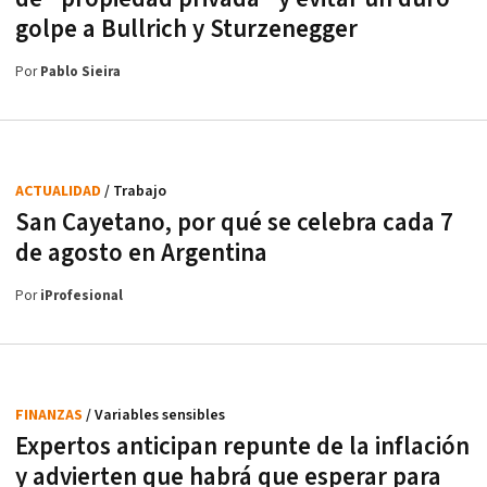
golpe a Bullrich y Sturzenegger
Por
Pablo Sieira
ACTUALIDAD
/ Trabajo
San Cayetano, por qué se celebra cada 7
de agosto en Argentina
Por
iProfesional
FINANZAS
/ Variables sensibles
Expertos anticipan repunte de la inflación
y advierten que habrá que esperar para