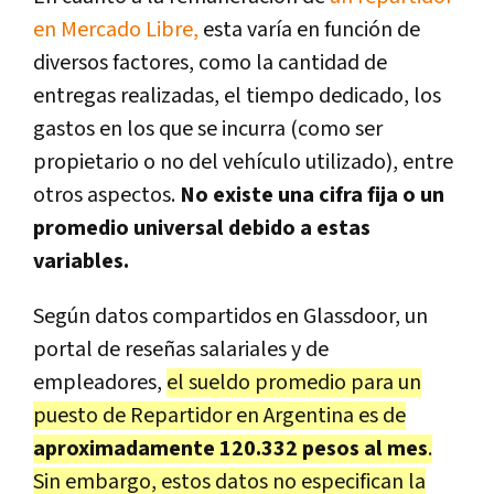
en Mercado Libre,
esta varía en función de
diversos factores, como la cantidad de
entregas realizadas, el tiempo dedicado, los
gastos en los que se incurra (como ser
propietario o no del vehículo utilizado), entre
otros aspectos.
No existe una cifra fija o un
promedio universal debido a estas
variables.
Según datos compartidos en Glassdoor, un
portal de reseñas salariales y de
empleadores,
el sueldo promedio para un
puesto de Repartidor en Argentina es de
aproximadamente 120.332 pesos al mes
.
Sin embargo, estos datos no especifican la