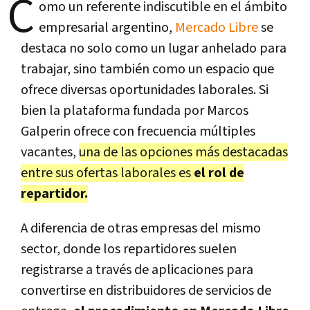
C
omo un referente indiscutible en el ámbito
empresarial argentino,
Mercado Libre
se
destaca no solo como un lugar anhelado para
trabajar, sino también como un espacio que
ofrece diversas oportunidades laborales. Si
bien la plataforma fundada por Marcos
Galperin ofrece con frecuencia múltiples
vacantes,
una de las opciones más destacadas
entre sus ofertas laborales es
el rol de
repartidor.
A diferencia de otras empresas del mismo
sector, donde los repartidores suelen
registrarse a través de aplicaciones para
convertirse en distribuidores de servicios de