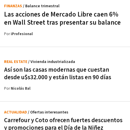
FINANZAS
/ Balance trimestral
Las acciones de Mercado Libre caen 6%
en Wall Street tras presentar su balance
Por
iProfesional
REAL ESTATE
/ Vivienda industrializada
Así son las casas modernas que cuestan
desde u$s32.000 y están listas en 90 días
Por
Nicolás Bal
ACTUALIDAD
/ Ofertas interesantes
Carrefour y Coto ofrecen fuertes descuentos
y promociones para el Día de la Niñez