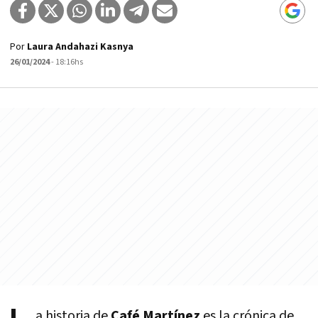
Por
Laura Andahazi Kasnya
26/01/2024
- 18:16hs
a historia de
Café Martínez
es la crónica de