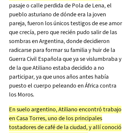
pasaje o calle perdida de Pola de Lena, el
pueblo asturiano de dónde era la joven
pareja, fueron los únicos testigos de ese amor
que crecía, pero que recién pudo salir de las
sombras en Argentina, donde decidieron
radicarse para formar su familia y huir de la
Guerra Civil Española que ya se vislumbraba y
de la que Atiliano estaba decidido a no
participar, ya que unos años antes había
puesto el cuerpo peleando en África contra
los Moros.
En suelo argentino, Atiliano encontró trabajo
en Casa Torres, uno de los principales
tostadores de café de la ciudad, y allí conoció