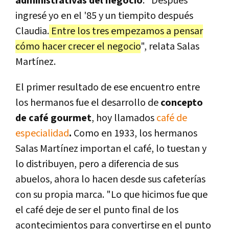
administrativas del negocio
. "Después
ingresé yo en el '85 y un tiempito después
Claudia.
Entre los tres empezamos a pensar
cómo hacer crecer el negocio
", relata Salas
Martínez.
El primer resultado de ese encuentro entre
los hermanos fue el desarrollo de
concepto
de café gourmet
, hoy llamados
café de
especialidad
.
Como en 1933, los hermanos
Salas Martínez importan el café, lo tuestan y
lo distribuyen, pero a diferencia de sus
abuelos, ahora lo hacen desde sus cafeterías
con su propia marca. "Lo que hicimos fue que
el café deje de ser el punto final de los
acontecimientos para convertirse en el punto