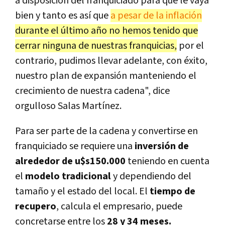
a disposición del franquiciado para que le vaya
bien y tanto es así que
a pesar de la inflación
durante el último año no hemos tenido que
cerrar ninguna de nuestras franquicias,
por el
contrario, pudimos llevar adelante, con éxito,
nuestro plan de expansión manteniendo el
crecimiento de nuestra cadena", dice
orgulloso Salas Martínez.
Para ser parte de la cadena y convertirse en
franquiciado se requiere una
inversión de
alrededor de u$s150.000
teniendo en cuenta
el
modelo tradicional
y dependiendo del
tamaño y el estado del local. El
tiempo de
recupero
, calcula el empresario, puede
concretarse entre
los
28 y 34 meses.