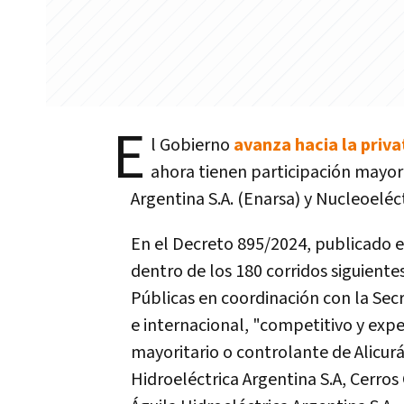
E
l Gobierno
avanza hacia la priva
ahora tienen participación mayori
Argentina S.A. (Enarsa) y Nucleoeléct
En el Decreto 895/2024, publicado es
dentro de los 180 corridos siguient
Públicas en coordinación con la Sec
e internacional, "competitivo y expe
mayoritario o controlante de Alicurá
Hidroeléctrica Argentina S.A, Cerros