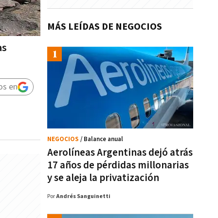
MÁS LEÍDAS DE NEGOCIOS
as
os en
NEGOCIOS
/ Balance anual
Aerolíneas Argentinas dejó atrás
17 años de pérdidas millonarias
y se aleja la privatización
Por
Andrés Sanguinetti