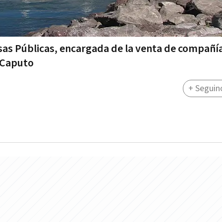
as Públicas, encargada de la venta de compañí
s Caputo
+ Seguin