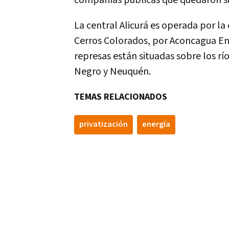
compañías públicas que quedaron suj
La central Alicurá es operada por la
Cerros Colorados, por Aconcagua Ener
represas están situadas sobre los rí
Negro y Neuquén.
TEMAS RELACIONADOS
privatización
energía