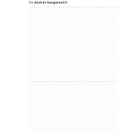
Por
Andrés Sanguinetti