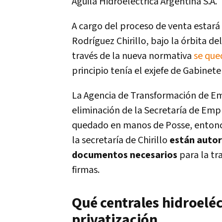
Águila Hidroeléctrica Argentina S.A.
A cargo del proceso de venta estar
Rodríguez Chirillo, bajo la órbita d
través de la nueva normativa
se que
principio tenía el exjefe de Gabinete
La Agencia de Transformación de Em
eliminación de la Secretaría de Emp
quedado en manos de Posse, entonces
la secretaría de Chirillo
están autori
documentos necesarios
para la tr
firmas.
Qué centrales hidroeléc
privatización