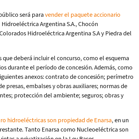
 público será para
vender el paquete accionario
 Hidroeléctrica Argentina S.A., Chocón
 Colorados Hidroeléctrica Argentina S.A y Piedra del
que deberá incluir el concurso, como el esquema
ios durante el período de concesión. Además, como
iguientes anexos: contrato de concesión; perímetro
 de presas, embalses y obras auxiliares; normas de
tes; protección del ambiente; seguros; obras y
tro hidroeléctricas son propiedad de Enarsa
, en un
 restante. Tanto Enarsa como Nucleoeléctrica son