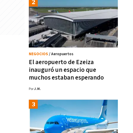
NEGOCIOS
/ Aeropuertos
El aeropuerto de Ezeiza
inauguró un espacio que
muchos estaban esperando
Por
J.M.