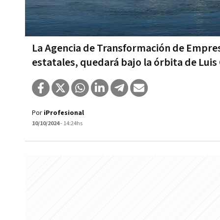
La Agencia de Transformación de Empres
estatales, quedará bajo la órbita de Lui
Por
iProfesional
10/10/2024
- 14:24hs