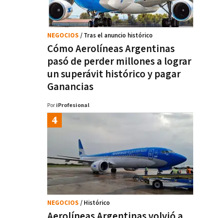
NEGOCIOS
/ Tras el anuncio histórico
Cómo Aerolíneas Argentinas
pasó de perder millones a lograr
un superávit histórico y pagar
Ganancias
Por
iProfesional
NEGOCIOS
/ Histórico
Aerolíneas Argentinas volvió a