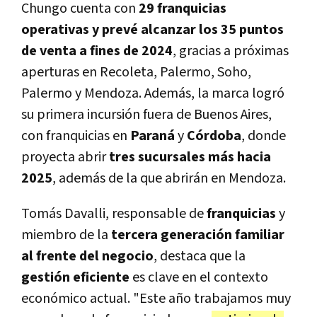
Chungo cuenta con
29 franquicias
operativas y prevé alcanzar los 35 puntos
de venta a fines de 2024
, gracias a próximas
aperturas en Recoleta, Palermo, Soho,
Palermo y Mendoza. Además, la marca logró
su primera incursión fuera de Buenos Aires,
con franquicias en
Paraná
y
Córdoba
, donde
proyecta abrir
tres sucursales más hacia
2025
, además de la que abrirán en Mendoza.
Tomás Davalli, responsable de
franquicias
y
miembro de la
tercera generación familiar
al frente del negocio
, destaca que la
gestión eficiente
es clave en el contexto
económico actual. "Este año trabajamos muy