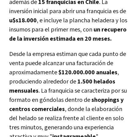
además de
15 franquicias en Chile
. La
inversión inicial para abrir una franquicia es de
u$s18.000
, e incluye la plancha heladera y los
insumos para el primer mes, con
un recupero
de la inversión estimada en 20 meses.
Desde la empresa estiman que cada punto de
venta puede alcanzar una facturación de
aproximadamente
$120.000.000 anuales
,
produciendo alrededor de
1.500 helados
mensuales
. La franquicia se caracteriza por su
formato en góndolas dentro de
shoppings y
centros comerciales
, donde la elaboración
del helado se realiza frente al cliente en solo
tres minutos, generando una experiencia
atractiva y muy "
instagrameable
".