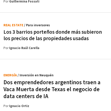
Por
Guillermina Fossati
REAL ESTATE
/ Para inversores
Los 3 barrios porteños donde más subieron
los precios de las propiedades usadas
Por
Ignacio Raúl Carella
ENERGÍA
/ Inversión en Neuquén
Dos emprendedores argentinos traen a
Vaca Muerta desde Texas el negocio de
data centers de IA
Por
Ignacio Ortiz