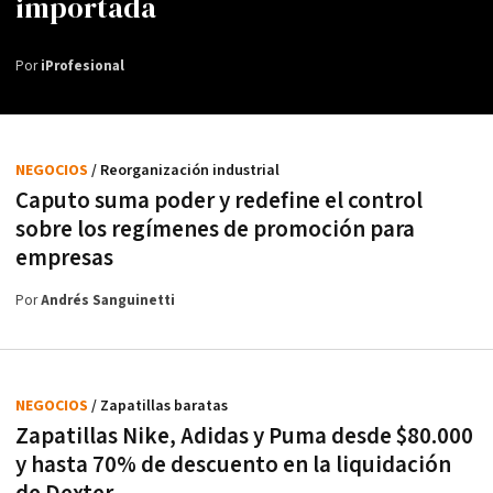
importada
Por
iProfesional
NEGOCIOS
/ Reorganización industrial
Caputo suma poder y redefine el control
sobre los regímenes de promoción para
empresas
Por
Andrés Sanguinetti
NEGOCIOS
/ Zapatillas baratas
Zapatillas Nike, Adidas y Puma desde $80.000
y hasta 70% de descuento en la liquidación