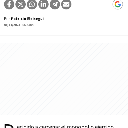
Por
Patricio Eleisegui
08/11/2024
- 06:33hs
ecidido a cercenar el monopolio ejercido