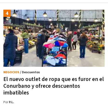
NEGOCIOS
/ Descuentos
El nuevo outlet de ropa que es furor en el
Conurbano y ofrece descuentos
imbatibles
Por
P.L.