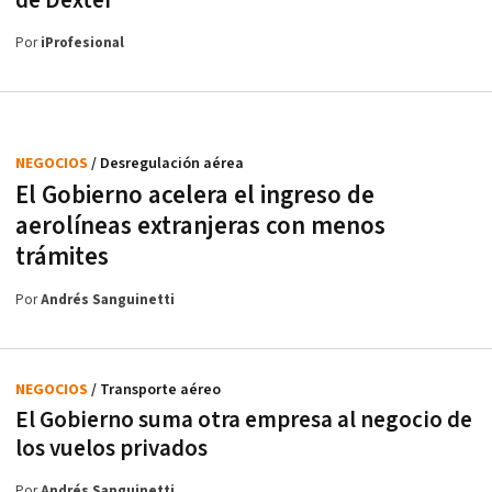
de Dexter
Por
iProfesional
NEGOCIOS
/ Desregulación aérea
El Gobierno acelera el ingreso de
aerolíneas extranjeras con menos
trámites
Por
Andrés Sanguinetti
NEGOCIOS
/ Transporte aéreo
El Gobierno suma otra empresa al negocio de
los vuelos privados
Por
Andrés Sanguinetti