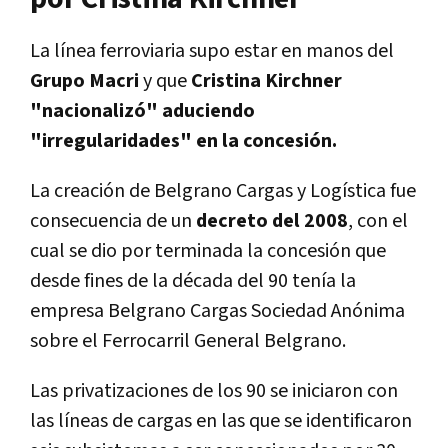
La línea ferroviaria supo estar en manos del
Grupo Macri
y que
Cristina Kirchner
"nacionalizó" aduciendo
"irregularidades" en la concesión.
La creación de Belgrano Cargas y Logística fue
consecuencia de un
decreto del 2008
, con el
cual se dio por terminada la concesión que
desde fines de la década del 90 tenía la
empresa Belgrano Cargas Sociedad Anónima
sobre el Ferrocarril General Belgrano.
Las privatizaciones de los 90 se iniciaron con
las líneas de cargas en las que se
identificaron