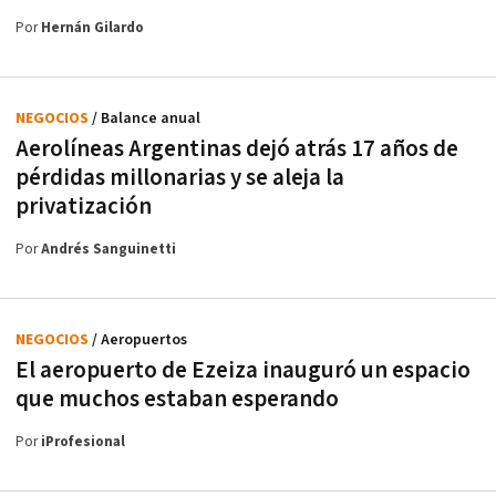
Por
Hernán Gilardo
NEGOCIOS
/ Balance anual
Aerolíneas Argentinas dejó atrás 17 años de
pérdidas millonarias y se aleja la
privatización
Por
Andrés Sanguinetti
NEGOCIOS
/ Aeropuertos
El aeropuerto de Ezeiza inauguró un espacio
que muchos estaban esperando
Por
iProfesional