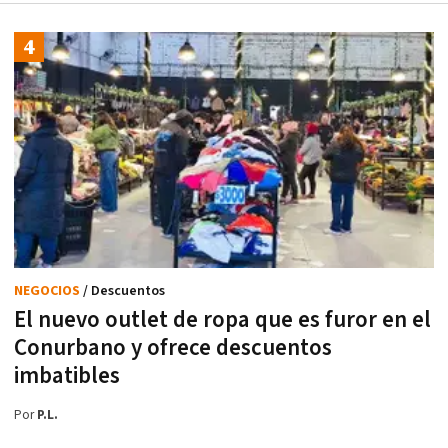
NEGOCIOS
/ Descuentos
El nuevo outlet de ropa que es furor en el
Conurbano y ofrece descuentos
imbatibles
Por
P.L.