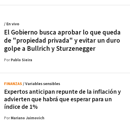
/ En vivo
El Gobierno busca aprobar lo que queda
de "propiedad privada" y evitar un duro
golpe a Bullrich y Sturzenegger
Por
Pablo Sieira
FINANZAS
/ Variables sensibles
Expertos anticipan repunte de la inflación y
advierten que habrá que esperar para un
índice de 1%
Por
Mariano Jaimovich