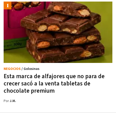
NEGOCIOS
/ Golosinas
Esta marca de alfajores que no para de
crecer sacó a la venta tabletas de
chocolate premium
Por
J.M.