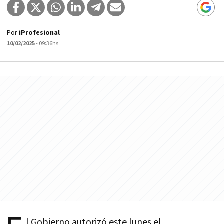
Por
iProfesional
10/02/2025
- 09:36hs
l Gobierno autorizó este lunes el