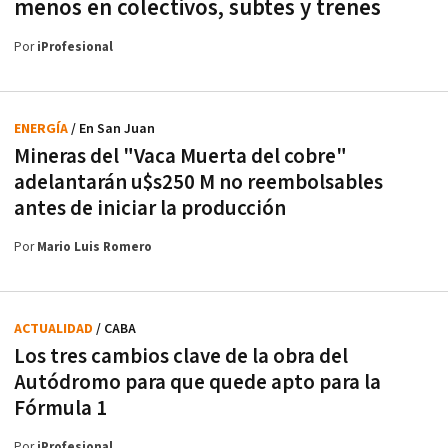
menos en colectivos, subtes y trenes
Por
iProfesional
ENERGÍA
/ En San Juan
Mineras del "Vaca Muerta del cobre"
adelantarán u$s250 M no reembolsables
antes de iniciar la producción
Por
Mario Luis Romero
ACTUALIDAD
/ CABA
Los tres cambios clave de la obra del
Autódromo para que quede apto para la
Fórmula 1
Por
iProfesional