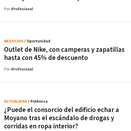
Por
iProfesional
NEGOCIOS
/ Oportunidad
Outlet de Nike, con camperas y zapatillas
hasta con 45% de descuento
Por
iProfesional
ACTUALIDAD
/ Polémica
¿Puede el consorcio del edificio echar a
Moyano tras el escándalo de drogas y
corridas en ropa interior?