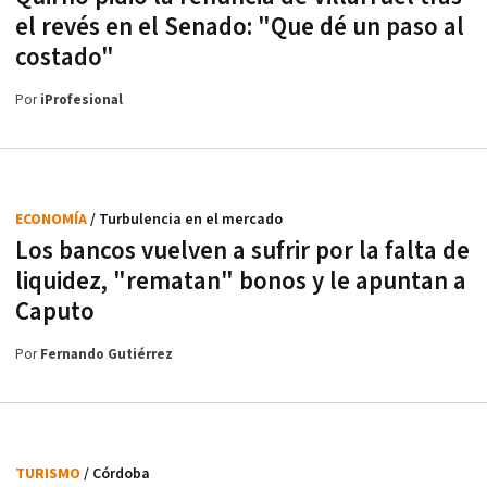
el revés en el Senado: "Que dé un paso al
costado"
Por
iProfesional
ECONOMÍA
/ Turbulencia en el mercado
Los bancos vuelven a sufrir por la falta de
liquidez, "rematan" bonos y le apuntan a
Caputo
Por
Fernando Gutiérrez
TURISMO
/ Córdoba