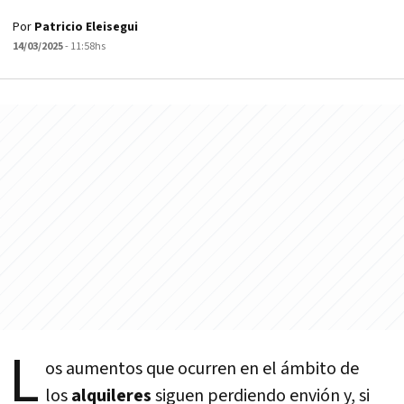
Por
Patricio Eleisegui
14/03/2025
- 11:58hs
L
os aumentos que ocurren en el ámbito de
los
alquileres
siguen perdiendo envión y, si