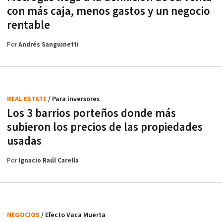
con más caja, menos gastos y un negocio
rentable
Por
Andrés Sanguinetti
REAL ESTATE
/ Para inversores
Los 3 barrios porteños donde más
subieron los precios de las propiedades
usadas
Por
Ignacio Raúl Carella
NEGOCIOS
/ Efecto Vaca Muerta