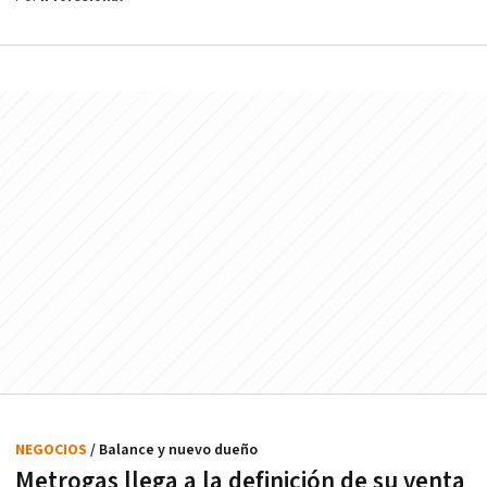
NEGOCIOS
/ Balance y nuevo dueño
Metrogas llega a la definición de su venta