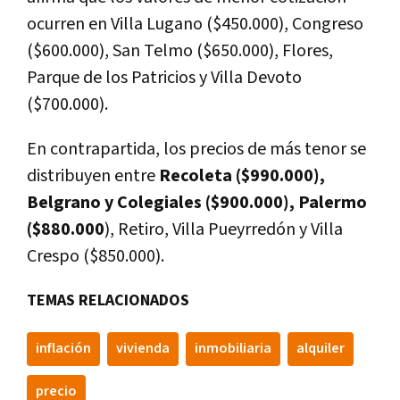
ocurren en Villa Lugano ($450.000), Congreso
($600.000), San Telmo ($650.000), Flores,
Parque de los Patricios y Villa Devoto
($700.000).
En contrapartida, los precios de más tenor se
distribuyen entre
Recoleta ($990.000),
Belgrano y Colegiales ($900.000), Palermo
($880.000
), Retiro, Villa Pueyrredón y Villa
Crespo ($850.000).
TEMAS RELACIONADOS
inflación
vivienda
inmobiliaria
alquiler
precio