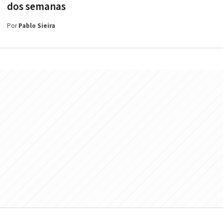
dos semanas
Por
Pablo Sieira