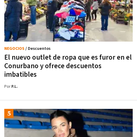
NEGOCIOS
/ Descuentos
El nuevo outlet de ropa que es furor en el
Conurbano y ofrece descuentos
imbatibles
Por
P.L.