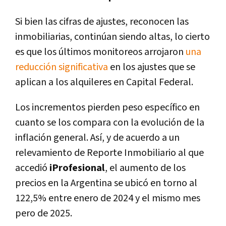
Si bien las cifras de ajustes, reconocen las
inmobiliarias, continúan siendo altas, lo cierto
es que los últimos monitoreos arrojaron
una
reducción significativa
en los ajustes que se
aplican a los alquileres en Capital Federal.
Los incrementos pierden peso específico en
cuanto se los compara con la evolución de la
inflación general. Así, y de acuerdo a un
relevamiento de Reporte Inmobiliario al que
accedió
iProfesional
, el aumento de los
precios en la Argentina se ubicó en torno al
122,5% entre enero de 2024 y el mismo mes
pero de 2025.