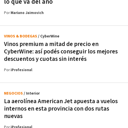
lo que va del año
Por
Mariano Jaimovich
VINOS & BODEGAS
/ CyberWine
Vinos premium a mitad de precio en
CyberWine: así podés conseguir los mejores
descuentos y cuotas sin interés
Por
iProfesional
NEGOCIOS
/ Interior
La aerolínea American Jet apuesta a vuelos
internos en esta provincia con dos rutas
nuevas
Por
iProfesional