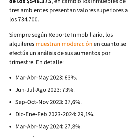
de los $548.375
, en cambio los inmuebles de
tres ambientes presentan valores superiores a
los 734.700.
Siempre según Reporte Inmobiliario, los
alquileres
muestran moderación
en cuanto se
efectúa un análisis de sus aumentos por
trimestre. En detalle:
Mar-Abr-May 2023: 63%.
Jun-Jul-Ago 2023: 73%.
Sep-Oct-Nov 2023: 37,6%.
Dic-Ene-Feb 2023-2024: 29,1%.
Mar-Abr-May 2024: 27,8%.