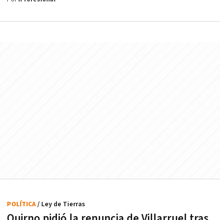
POLÍTICA
/ Ley de Tierras
Quirno pidió la renuncia de Villarruel tras