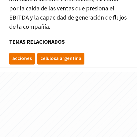
por la caída de las ventas que presiona el
EBITDA y la capacidad de generación de flujos
de la compañía.
TEMAS RELACIONADOS
acciones
celulosa argentina