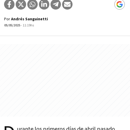
Por
Andrés Sanguinetti
05/05/2025
- 11:19hs
urante los primeros días de abril pasado,