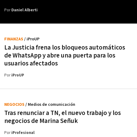
Por
Daniel Alberti
FINANZAS
/ iProUP
La Justicia frena los bloqueos automáticos
de WhatsApp y abre una puerta para los
usuarios afectados
Por
iProUP
NEGOCIOS
/ Medios de comunicación
Tras renunciar a TN, el nuevo trabajo y los
negocios de Marina Señuk
Por
iProfesional