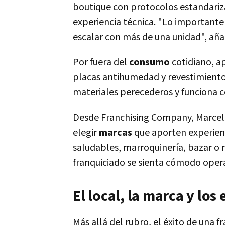
boutique con protocolos estandariza
experiencia técnica. "Lo importante e
escalar con más de una unidad", aña
Por fuera del
consumo
cotidiano, a
placas antihumedad y revestimient
materiales perecederos y funciona 
Desde Franchising Company, Marcelo
elegir
marcas
que aporten experienc
saludables, marroquinería, bazar o r
franquiciado se sienta cómodo opera
El local, la marca y los 
Más allá del rubro, el éxito de una 