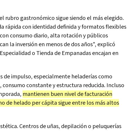
el rubro gastronómico sigue siendo el más elegido.
a rápida con identidad definida y formatos flexibles
con consumo diario, alta rotación y públicos
can la inversión en menos de dos años", explicó
 Especialidad o Tienda de Empanadas encajan en
tos de impulso, especialmente heladerías como
a, consumo constante y estructura reducida. Incluso
emporada,
mantienen buen nivel de facturación
mo de helado per cápita sigue entre los más altos
stética. Centros de uñas, depilación o peluquerías