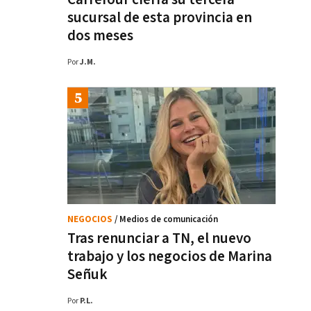
sucursal de esta provincia en
dos meses
Por
J.M.
NEGOCIOS
/ Medios de comunicación
Tras renunciar a TN, el nuevo
trabajo y los negocios de Marina
Señuk
Por
P.L.