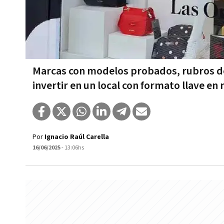
Marcas con modelos probados, rubros de a
invertir en un local con formato llave e
Por
Ignacio Raúl Carella
16/06/2025
- 13:06hs