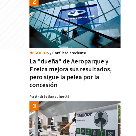
NEGOCIOS
/ Conflicto creciente
La "dueña" de Aeroparque y
Ezeiza mejora sus resultados,
pero sigue la pelea por la
concesión
Por
Andrés Sanguinetti