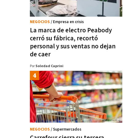
NEGOCIOS
/ Empresa en crisis
La marca de electro Peabody
cerró su fábrica, recortó
personal y sus ventas no dejan
de caer
Por
Soledad Caprini
NEGOCIOS
/ Supermercados
Carrefour cierra su tercera