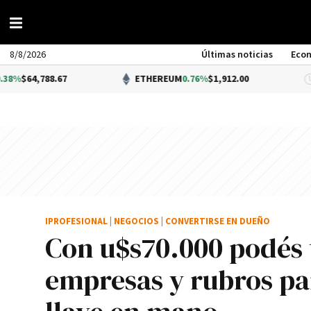
8/8/2026
Últimas noticias
Eco
788.67
ETHEREUM
0.76%
$1,912.00
IPROFESIONAL
|
NEGOCIOS
|
CONVERTIRSE EN DUEÑO
Con u$s70.000 podés t
empresas y rubros par