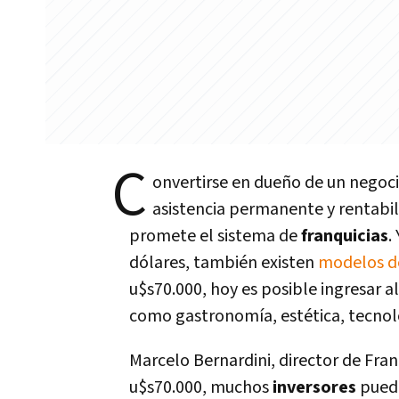
C
onvertirse en dueño de un negoci
asistencia permanente y rentabili
promete el sistema de
franquicias
.
dólares, también existen
modelos 
u$s70.000, hoy es posible ingresar a
como gastronomía, estética, tecnolo
Marcelo Bernardini, director de Fra
u$s70.000, muchos
inversores
puede