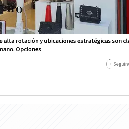
lta rotación y ubicaciones estratégicas son cl
n mano. Opciones
+ Seguin