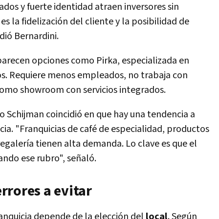
dos y fuerte identidad atraen inversores sin
s la fidelización del cliente y la posibilidad de
dió Bernardini.
parecen opciones como Pirka, especializada en
os. Requiere menos empleados, no trabaja con
como showroom con servicios integrados.
 Schijman coincidió en que hay una tendencia a
ia. "Franquicias de café de especialidad, productos
egalería tienen alta demanda. Lo clave es que el
ndo ese rubro", señaló.
errores a evitar
franquicia depende de la elección del
local
. Según