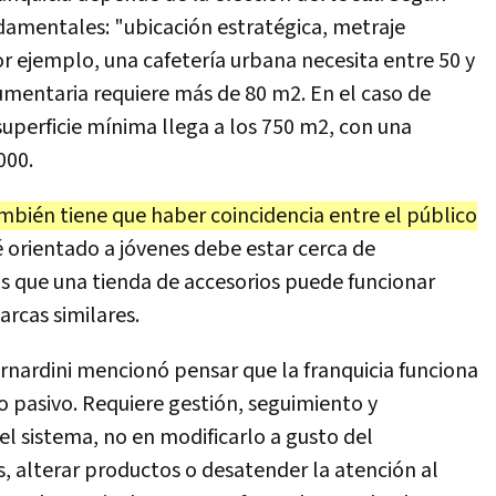
ndamentales: "ubicación estratégica, metraje
or ejemplo, una cafetería urbana necesita entre 50 y
umentaria requiere más de 80 m2. En el caso de
superficie mínima llega a los 750 m2, con una
000.
bién tiene que haber coincidencia entre el público
é orientado a jóvenes debe estar cerca de
s que una tienda de accesorios puede funcionar
rcas similares.
ernardini mencionó pensar que la franquicia funciona
so pasivo. Requiere gestión, seguimiento y
el sistema, no en modificarlo a gusto del
, alterar productos o desatender la atención al