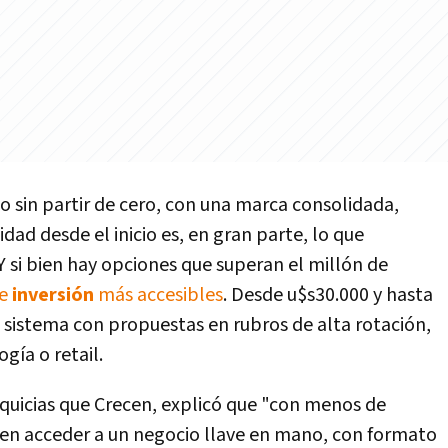
o sin partir de cero, con una marca consolidada,
dad desde el inicio es, en gran parte, lo que
 Y si bien hay opciones que superan el millón de
de
inversión
más accesibles
. Desde u$s30.000 y hasta
l sistema con propuestas en rubros de alta rotación,
gía o retail.
nquicias que Crecen, explicó que "con menos de
n acceder a un negocio llave en mano, con formato