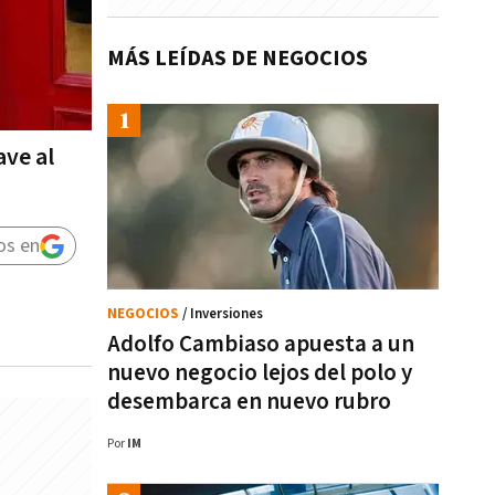
MÁS LEÍDAS DE NEGOCIOS
ave al
os en
NEGOCIOS
/ Inversiones
Adolfo Cambiaso apuesta a un
nuevo negocio lejos del polo y
desembarca en nuevo rubro
Por
IM