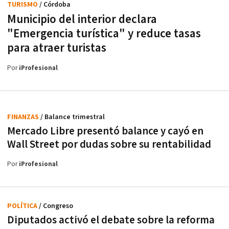
TURISMO
/ Córdoba
Municipio del interior declara
"Emergencia turística" y reduce tasas
para atraer turistas
Por
iProfesional
FINANZAS
/ Balance trimestral
Mercado Libre presentó balance y cayó en
Wall Street por dudas sobre su rentabilidad
Por
iProfesional
POLÍTICA
/ Congreso
Diputados activó el debate sobre la reforma