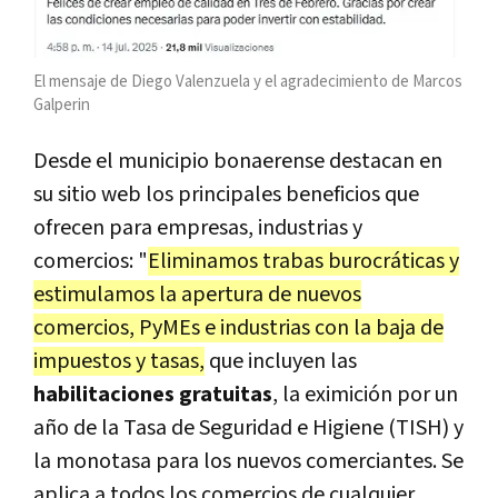
El mensaje de Diego Valenzuela y el agradecimiento de Marcos
Galperin
Desde el municipio bonaerense destacan en
su sitio web los principales beneficios que
ofrecen para empresas, industrias y
comercios: "
Eliminamos trabas burocráticas y
estimulamos la apertura de nuevos
comercios, PyMEs e industrias con la baja de
impuestos y tasas,
que incluyen las
habilitaciones gratuitas
, la eximición por un
año de la Tasa de Seguridad e Higiene (TISH) y
la monotasa para los nuevos comerciantes. Se
aplica a todos los comercios de cualquier