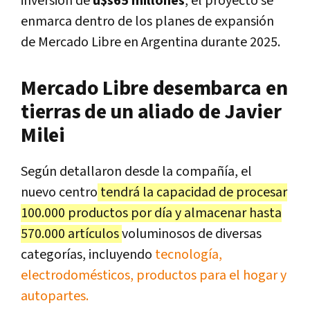
inversión de
u$s65 millones
, el proyecto se
enmarca dentro de los planes de expansión
de Mercado Libre en Argentina durante 2025.
Mercado Libre desembarca en
tierras de un aliado de Javier
Milei
Según detallaron desde la compañía, el
nuevo centro
tendrá la capacidad de procesar
100.000 productos por día y almacenar hasta
570.000 artículos
voluminosos de diversas
categorías, incluyendo
tecnología,
electrodomésticos, productos para el hogar y
autopartes.