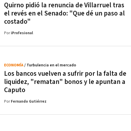
Quirno pidió la renuncia de Villarruel tras
el revés en el Senado: "Que dé un paso al
costado"
Por
iProfesional
ECONOMÍA
/ Turbulencia en el mercado
Los bancos vuelven a sufrir por la falta de
liquidez, "rematan" bonos y le apuntan a
Caputo
Por
Fernando Gutiérrez