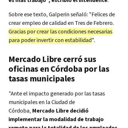
es más trabajo", escribió el intendente
.
Sobre ese texto, Galperin señaló: "Felices de
crear empleo de calidad en Tres de Febrero.
Gracias por crear las condiciones necesarias
para poder invertir con estabilidad
".
Mercado Libre cerró sus
oficinas en Córdoba por las
tasas municipales
"Ante el impacto generado por las tasas
municipales en la Ciudad de
Córdoba,
Mercado Libre decidió
implementar la modalidad de trabajo