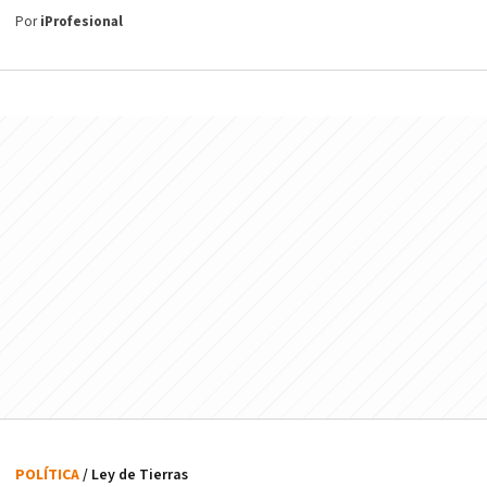
Por
iProfesional
POLÍTICA
/ Ley de Tierras