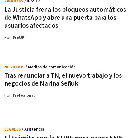
FINANZAS
/ iProUP
La Justicia frena los bloqueos automáticos
de WhatsApp y abre una puerta para los
usuarios afectados
Por
iProUP
NEGOCIOS
/ Medios de comunicación
Tras renunciar a TN, el nuevo trabajo y los
negocios de Marina Señuk
Por
iProfesional
LEGALES
/ Asistencia