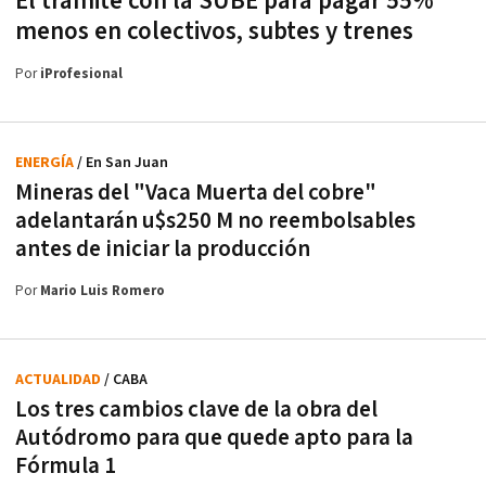
El trámite con la SUBE para pagar 55%
menos en colectivos, subtes y trenes
Por
iProfesional
ENERGÍA
/ En San Juan
Mineras del "Vaca Muerta del cobre"
adelantarán u$s250 M no reembolsables
antes de iniciar la producción
Por
Mario Luis Romero
ACTUALIDAD
/ CABA
Los tres cambios clave de la obra del
Autódromo para que quede apto para la
Fórmula 1