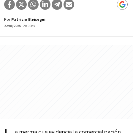
Por
Patricio Eleisegui
22/08/2025
- 20:00hs
a merma que evidencia la comercialización