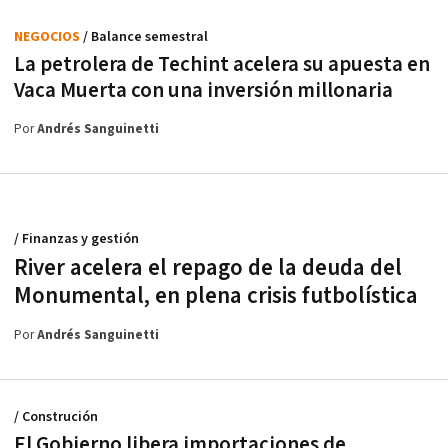
NEGOCIOS
/ Balance semestral
La petrolera de Techint acelera su apuesta en
Vaca Muerta con una inversión millonaria
Por
Andrés Sanguinetti
/ Finanzas y gestión
River acelera el repago de la deuda del
Monumental, en plena crisis futbolística
Por
Andrés Sanguinetti
/ Construción
El Gobierno libera importaciones de