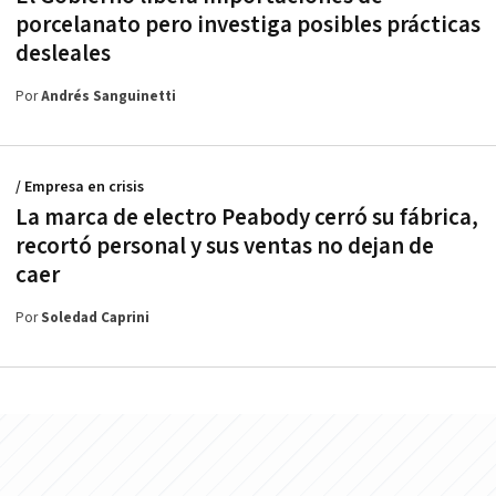
porcelanato pero investiga posibles prácticas
desleales
Por
Andrés Sanguinetti
/ Empresa en crisis
La marca de electro Peabody cerró su fábrica,
recortó personal y sus ventas no dejan de
caer
Por
Soledad Caprini