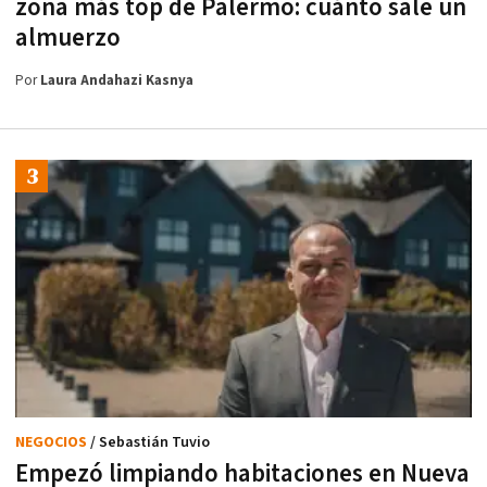
zona más top de Palermo: cuánto sale un
almuerzo
Por
Laura Andahazi Kasnya
NEGOCIOS
/ Sebastián Tuvio
Empezó limpiando habitaciones en Nueva