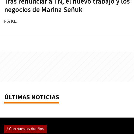
Tras renunciar a TN, el nuevo trabajo y los
negocios de Marina Señuk
Por
P.L.
ÚLTIMAS NOTICIAS
/ Con nuevos dueños