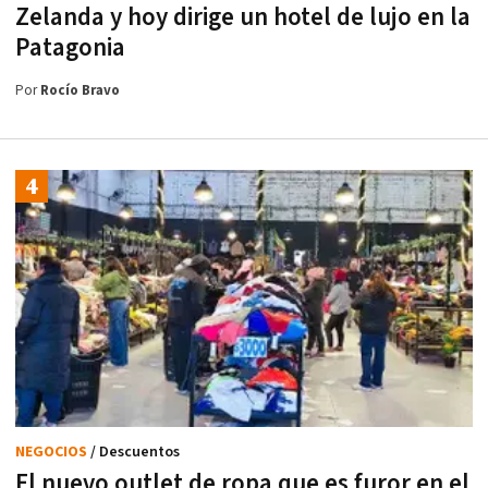
Zelanda y hoy dirige un hotel de lujo en la
Patagonia
Por
Rocío Bravo
NEGOCIOS
/ Descuentos
El nuevo outlet de ropa que es furor en el