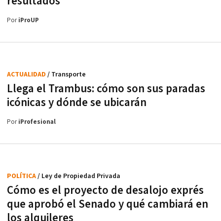
resultados
Por
iProUP
ACTUALIDAD
/ Transporte
Llega el Trambus: cómo son sus paradas
icónicas y dónde se ubicarán
Por
iProfesional
POLÍTICA
/ Ley de Propiedad Privada
Cómo es el proyecto de desalojo exprés
que aprobó el Senado y qué cambiará en
los alquileres