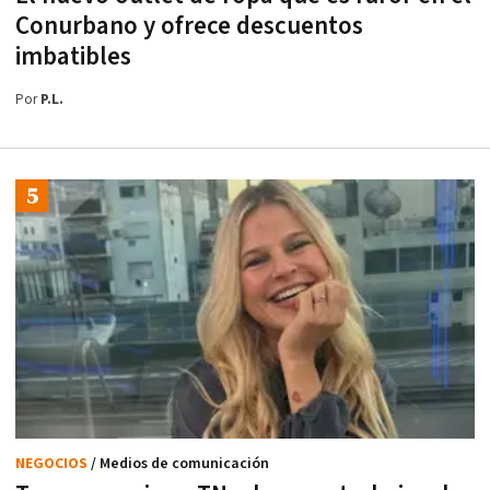
Conurbano y ofrece descuentos
imbatibles
Por
P.L.
NEGOCIOS
/ Medios de comunicación