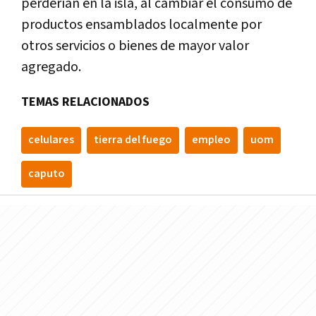
perderían en la isla, al cambiar el consumo de
productos ensamblados localmente por
otros servicios o bienes de mayor valor
agregado.
TEMAS RELACIONADOS
celulares
tierra del fuego
empleo
uom
caputo