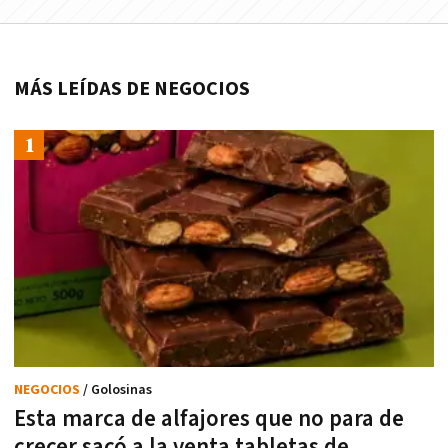
MÁS LEÍDAS DE NEGOCIOS
NEGOCIOS
/ Golosinas
Esta marca de alfajores que no para de
crecer sacó a la venta tabletas de