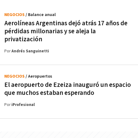
NEGOCIOS
/ Balance anual
Aerolíneas Argentinas dejó atrás 17 años de
pérdidas millonarias y se aleja la
privatización
Por
Andrés Sanguinetti
NEGOCIOS
/ Aeropuertos
El aeropuerto de Ezeiza inauguró un espacio
que muchos estaban esperando
Por
iProfesional