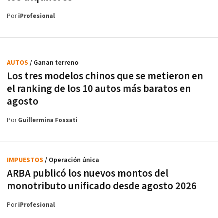
Por
iProfesional
AUTOS
/ Ganan terreno
Los tres modelos chinos que se metieron en
el ranking de los 10 autos más baratos en
agosto
Por
Guillermina Fossati
IMPUESTOS
/ Operación única
ARBA publicó los nuevos montos del
monotributo unificado desde agosto 2026
Por
iProfesional