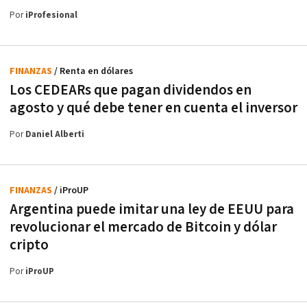
Por
iProfesional
FINANZAS
/ Renta en dólares
Los CEDEARs que pagan dividendos en
agosto y qué debe tener en cuenta el inversor
Por
Daniel Alberti
FINANZAS
/ iProUP
Argentina puede imitar una ley de EEUU para
revolucionar el mercado de Bitcoin y dólar
cripto
Por
iProUP