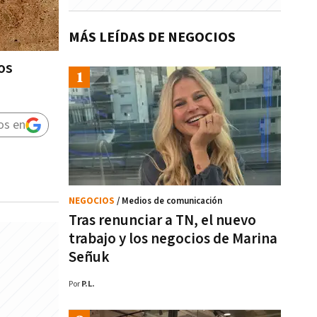
MÁS LEÍDAS DE NEGOCIOS
os
os en
NEGOCIOS
/ Medios de comunicación
Tras renunciar a TN, el nuevo
trabajo y los negocios de Marina
Señuk
Por
P.L.