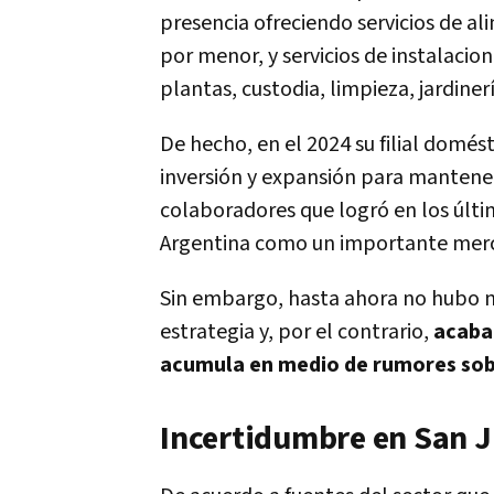
presencia ofreciendo servicios de ali
por menor, y servicios de instalaci
plantas, custodia, limpieza, jardinerí
De hecho, en el 2024 su filial domés
inversión y expansión para mantener
colaboradores que logró en los últim
Argentina como un importante merc
Sin embargo, hasta ahora no hubo nu
estrategia y, por el contrario,
acaba 
acumula en medio de rumores sobre
Incertidumbre en San 