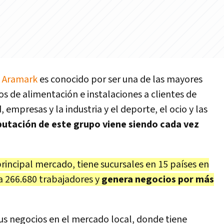
e
Aramark
es conocido por ser una de las mayores
s de alimentación e instalaciones a clientes de
 empresas y la industria y el deporte, el ocio y las
eputación de este grupo viene siendo cada vez
rincipal mercado, tiene sucursales en 15 países en
a 266.680 trabajadores y
genera negocios por más
us negocios en el mercado local, donde tiene