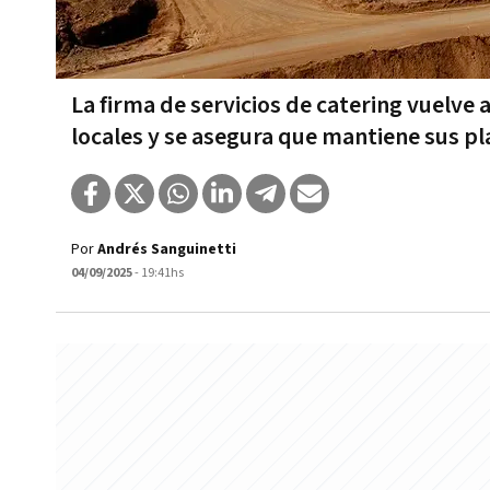
La firma de servicios de catering vuelve
locales y se asegura que mantiene sus pla
Por
Andrés Sanguinetti
04/09/2025
- 19:41hs