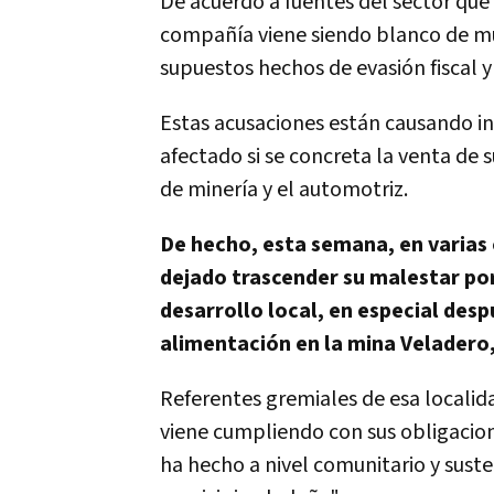
De acuerdo a fuentes del sector que 
compañía viene siendo blanco de múlt
supuestos hechos de evasión fiscal 
Estas acusaciones están causando i
afectado si se concreta la venta de 
de minería y el automotriz.
De hecho, esta semana, en varias
dejado trascender su malestar por
desarrollo local, en especial des
alimentación en la mina Veladero,
Referentes gremiales de esa localid
viene cumpliendo con sus obligacion
ha hecho a nivel comunitario y sust