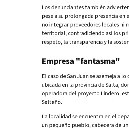
Los denunciantes también advierte
pese a su prolongada presencia en el
no integrar proveedores locales ni 
territorial, contradiciendo así los p
respeto, la transparencia y la sosten
Empresa "fantasma"
El caso de San Juan se asemeja a lo
ubicada en la provincia de Salta, do
operadora del proyecto Lindero, est
Salteño.
La localidad se encuentra en el depa
un pequeño pueblo, cabecera de un ci