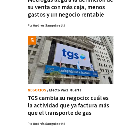
su venta con más caja, menos
gastos y un negocio rentable
Por
Andrés Sanguinetti
NEGOCIOS
/ Efecto Vaca Muerta
TGS cambia su negocio: cuál es
la actividad que ya factura más
que el transporte de gas
Por
Andrés Sanguinetti