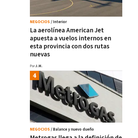
NEGOCIOS
/ Interior
La aerolínea American Jet
apuesta a vuelos internos en
esta provincia con dos rutas
nuevas
Por
J.M.
NEGOCIOS
/ Balance y nuevo dueño
Metrogas llega a la definición de