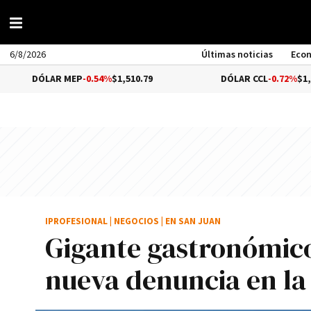
6/8/2026
Últimas noticias
Eco
ÓLAR MEP
-0.54%
$1,510.79
DÓLAR CCL
-0.72%
$1,559.41
IPROFESIONAL
|
NEGOCIOS
|
EN SAN JUAN
Gigante gastronómic
nueva denuncia en la