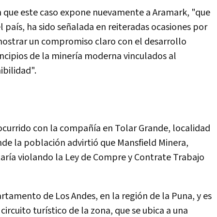
n que este caso expone nuevamente a Aramark, "que
 país, ha sido señalada en reiteradas ocasiones por
mostrar un compromiso claro con el desarrollo
rincipios de la minería moderna vinculados al
ibilidad".
 ocurrido con la compañía en Tolar Grande, localidad
nde la población advirtió que Mansfield Minera,
aría violando la Ley de Compre y Contrate Trabajo
rtamento de Los Andes, en la región de la Puna, y es
rcuito turístico de la zona, que se ubica a una