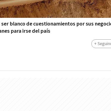
 a ser blanco de cuestionamientos por sus negoci
nes para irse del país
+ Seguin