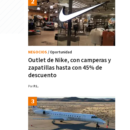
NEGOCIOS
/ Oportunidad
Outlet de Nike, con camperas y
zapatillas hasta con 45% de
descuento
Por
P.L.