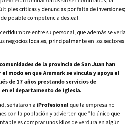
prefirieron brindar datos sin ser nombrados, la
iples críticas y denuncias por falta de inversiones;
y de posible competencia desleal.
ncertidumbre entre su personal, que además se vería
sus negocios locales, principalmente en los sectores
 comunidades de la provincia de San Juan han
 el modo en que Aramark se vincula y apoya el
pués de 17 años prestando servicios de
 en el departamento de Iglesia.
ad, señalaron a
iProfesional
que la empresa no
es con la población y advierten que "lo único que
entable es comprar unos kilos de verdura en algún