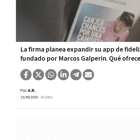
La firma planea expandir su app de fideli
fundado por Marcos Galperin. Qué ofrec
Por
A.R.
22/09/2025
- 16:20hs