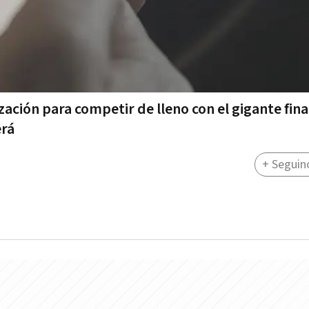
zación para competir de lleno con el gigante fin
erá
+ Seguin