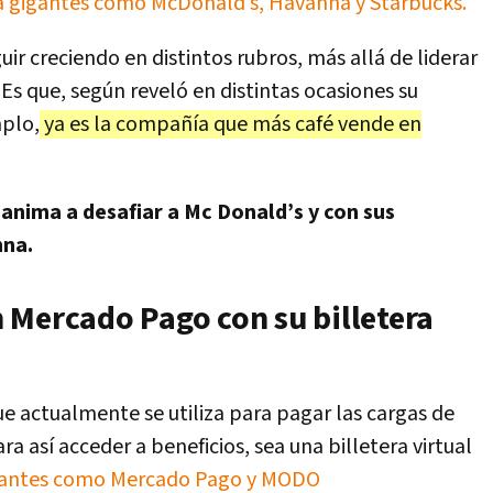
 a gigantes como McDonald’s, Havanna y Starbucks.
uir creciendo en distintos rubros, más allá de liderar
 Es que, según reveló en distintas ocasiones su
mplo,
ya es la compañía que más café vende en
anima a desafiar a Mc Donald’s y con sus
nna.
 Mercado Pago con su billetera
e actualmente se utiliza para pagar las cargas de
ra así acceder a beneficios, sea una billetera virtual
gantes como Mercado Pago y MODO