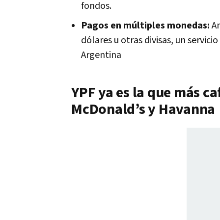
fondos.
Pagos en múltiples monedas:
An
dólares u otras divisas, un servici
Argentina
YPF ya es la que más ca
McDonald’s y Havanna