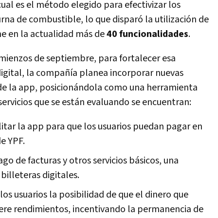
cual es el método elegido para efectivizar los
na de combustible, lo que disparó la utilización de
ne en la actualidad más de
40 funcionalidades
.
mienzos de septiembre, para fortalecer esa
digital, la compañía planea incorporar nuevas
de la app, posicionándola como una herramienta
 servicios que se están evaluando se encuentran:
litar la app para que los usuarios puedan pagar en
de YPF.
pago de facturas y otros servicios básicos, una
billeteras digitales.
 los usuarios la posibilidad de que el dinero que
nere rendimientos, incentivando la permanencia de