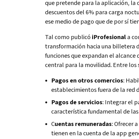
que pretende para la aplicación, la 
descuentos del 6% para carga noctur
ese medio de pago que de por sí tie
Tal como publicó
iProfesional
a co
transformación hacia una billetera 
funciones que expandan el alcance 
central para la movilidad. Entre los
Pagos en otros comercios
: Habi
establecimientos fuera de la red 
Pagos de servicios
: Integrar el 
característica fundamental de las 
C
uentas remuneradas
: Ofrecer a
tienen en la cuenta de la app ge