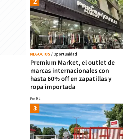
NEGOCIOS
/ Oportunidad
Premium Market, el outlet de
marcas internacionales con
hasta 60% off en zapatillas y
ropa importada
Por
P.L.