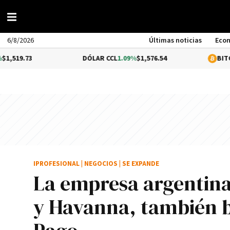
6/8/2026
Últimas noticias
Eco
DÓLAR CCL
1.09%
$1,576.54
BITCOIN
0.35%
IPROFESIONAL
|
NEGOCIOS
|
SE EXPANDE
La empresa argentina
y Havanna, también 