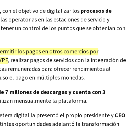
,
con el objetivo de digitalizar los
procesos de
las operatorias en las estaciones de servicio y
tener un control de los puntos que se obtenían con
ermitir los pagos en otros comercios por
 YPF
, realizar pagos de servicios con la integración de
tas remuneradas para ofrecer rendimientos al
cluso el pago en múltiples monedas.
e 7 millones de descargas y cuenta con 3
tilizan mensualmente la plataforma.
letera digital la presentó el propio presidente y
CEO
istintas oportunidades adelantó la transformación