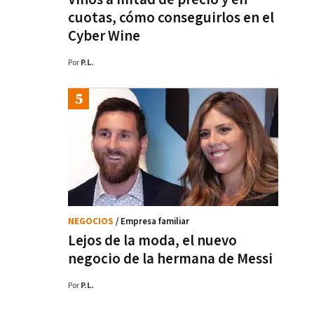
cuotas, cómo conseguirlos en el
Cyber Wine
Por
P.L.
NEGOCIOS
/ Empresa familiar
Lejos de la moda, el nuevo
negocio de la hermana de Messi
Por
P.L.