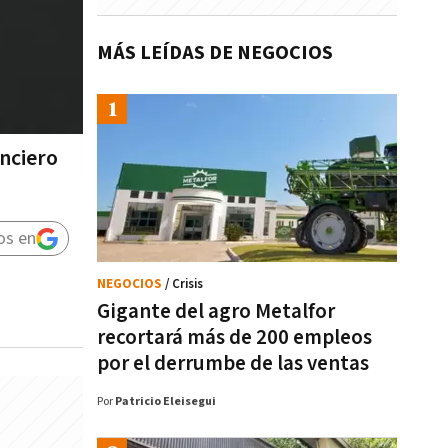
MÁS LEÍDAS DE NEGOCIOS
anciero
os en
NEGOCIOS
/ Crisis
Gigante del agro Metalfor
recortará más de 200 empleos
por el derrumbe de las ventas
Por
Patricio Eleisegui