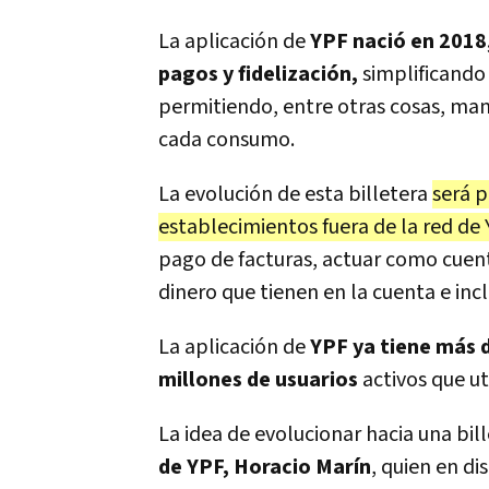
La aplicación de
YPF nació en 2018
pagos y fidelización,
simplificando 
permitiendo, entre otras cosas, man
cada consumo.
La evolución de esta billetera
será p
establecimientos fuera de la red de
pago de facturas, actuar como cuen
dinero que tienen en la cuenta e in
La aplicación de
YPF ya tiene más d
millones de usuarios
activos que u
La idea de evolucionar hacia una bil
de YPF, Horacio Marín
, quien en d