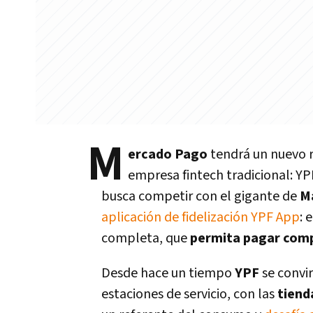
M
ercado Pago
tendrá un nuevo r
empresa fintech tradicional: Y
busca competir con el gigante de
M
aplicación de fidelización YPF App
: 
completa, que
permita pagar compr
Desde hace un tiempo
YPF
se convi
estaciones de servicio, con las
tiend