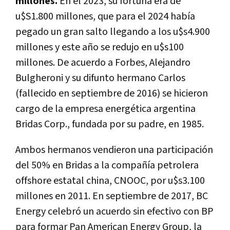
millones.
En el 2023, su fortuna era de
u$S1.800 millones, que para el 2024 había
pegado un gran salto llegando a los u$s4.900
millones y este año se redujo en u$s100
millones. De acuerdo a Forbes, Alejandro
Bulgheroni y su difunto hermano Carlos
(fallecido en septiembre de 2016) se hicieron
cargo de la empresa energética argentina
Bridas Corp., fundada por su padre, en 1985.
Ambos hermanos vendieron una participación
del 50% en Bridas a la compañía petrolera
offshore estatal china, CNOOC, por u$s3.100
millones en 2011. En septiembre de 2017, BC
Energy celebró un acuerdo sin efectivo con BP
para formar Pan American Energy Group, la