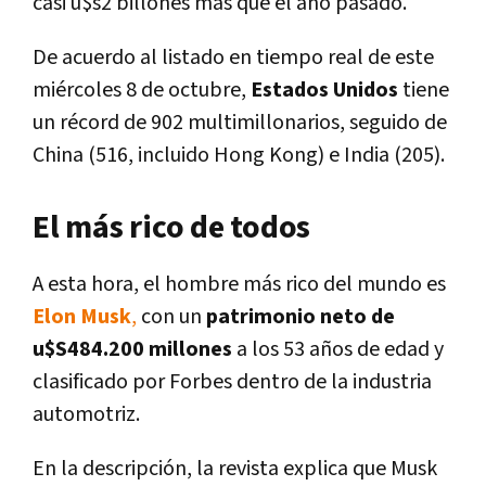
casi u$s2 billones más que el año pasado.
De acuerdo al listado en tiempo real de este
miércoles 8 de octubre,
Estados Unidos
tiene
un récord de 902 multimillonarios, seguido de
China (516, incluido Hong Kong) e India (205).
El más rico de todos
A esta hora, el hombre más rico del mundo es
Elon Musk
,
con un
patrimonio neto de
u$S484.200 millones
a los 53 años de edad y
clasificado por Forbes dentro de la industria
automotriz.
En la descripción, la revista explica que Musk