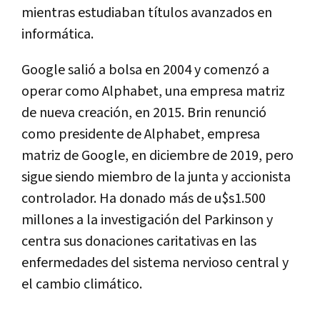
mientras estudiaban títulos avanzados en
informática.
Google salió a bolsa en 2004 y comenzó a
operar como Alphabet, una empresa matriz
de nueva creación, en 2015. Brin renunció
como presidente de Alphabet, empresa
matriz de Google, en diciembre de 2019, pero
sigue siendo miembro de la junta y accionista
controlador. Ha donado más de u$s1.500
millones a la investigación del Parkinson y
centra sus donaciones caritativas en las
enfermedades del sistema nervioso central y
el cambio climático.