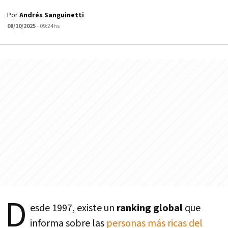
Por
Andrés Sanguinetti
08/10/2025
- 09:24hs
D
esde 1997, existe un
ranking global
que
informa sobre las
personas más ricas del