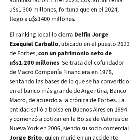
administración. En el 2023, Costantini tenía
u$s1.300 millones, fortuna que en el 2024,
llego a u$s1400 millones.
El ranking local lo cierra
Delfín Jorge
Ezequiel Carballo
, ubicado en el puesto 2623
de Forbes,
con un patrimonio neto de
u$s1.200 millones
. Se trata del cofundador
de Macro Compañía Financiera en 1978,
sentando las bases de lo que se ha convertido
en el banco más grande de Argentina, Banco
Macro, de acuerdo a la crónica de Forbes. La
entidad salió a bolsa en Buenos Aires en 1994
y comenzó a cotizar en la Bolsa de Valores de
Nueva York en 2006, siendo su socio comercial,
Jorge Brito
, quien murió en un accidente