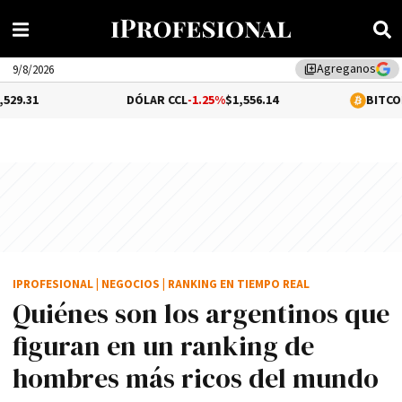
Agreganos
library_add
9/8/2026
DÓLAR CCL
-1.25%
$1,556.14
BITCOIN
0.08%
$6
IPROFESIONAL
|
NEGOCIOS
|
RANKING EN TIEMPO REAL
Quiénes son los argentinos que
figuran en un ranking de
hombres más ricos del mundo