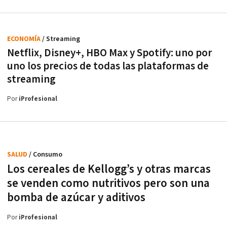
ECONOMÍA
/ Streaming
Netflix, Disney+, HBO Max y Spotify: uno por
uno los precios de todas las plataformas de
streaming
Por
iProfesional
SALUD
/ Consumo
Los cereales de Kellogg’s y otras marcas
se venden como nutritivos pero son una
bomba de azúcar y aditivos
Por
iProfesional