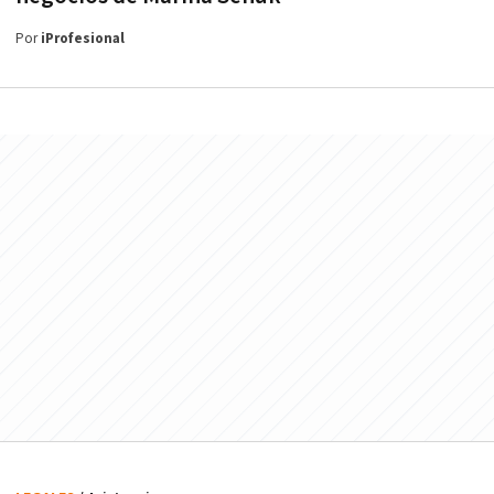
Por
iProfesional