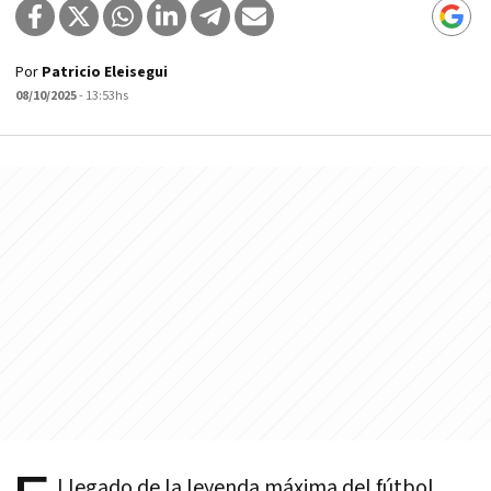
Por
Patricio Eleisegui
08/10/2025
- 13:53hs
l legado de la leyenda máxima del fútbol