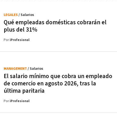
LEGALES
/ Salarios
Qué empleadas domésticas cobrarán el
plus del 31%
Por
iProfesional
MANAGEMENT
/ Salarios
El salario mínimo que cobra un empleado
de comercio en agosto 2026, tras la
última paritaria
Por
iProfesional