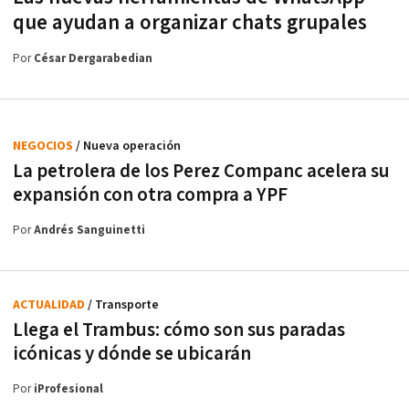
que ayudan a organizar chats grupales
Por
César Dergarabedian
NEGOCIOS
/ Nueva operación
La petrolera de los Perez Companc acelera su
expansión con otra compra a YPF
Por
Andrés Sanguinetti
ACTUALIDAD
/ Transporte
Llega el Trambus: cómo son sus paradas
icónicas y dónde se ubicarán
Por
iProfesional