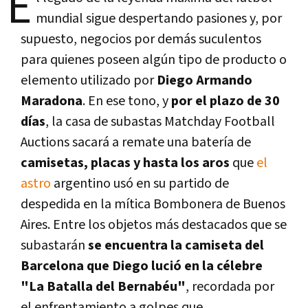
E
mundial sigue despertando pasiones y, por
supuesto, negocios por demás suculentos
para quienes poseen algún tipo de producto o
elemento utilizado por
Diego Armando
Maradona
. En ese tono, y
por el plazo de 30
días
, la casa de subastas Matchday Football
Auctions sacará a remate una batería de
camisetas, placas y hasta los aros
que
el
astro
argentino usó en su partido de
despedida en la mítica Bombonera de Buenos
Aires. Entre los objetos más destacados que se
subastarán
se encuentra la camiseta del
Barcelona que Diego lució en la célebre
"La Batalla del Bernabéu"
, recordada por
el enfrentamiento a golpes que