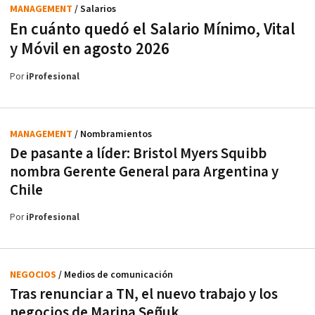
MANAGEMENT
/ Salarios
En cuánto quedó el Salario Mínimo, Vital
y Móvil en agosto 2026
Por
iProfesional
MANAGEMENT
/ Nombramientos
De pasante a líder: Bristol Myers Squibb
nombra Gerente General para Argentina y
Chile
Por
iProfesional
NEGOCIOS
/ Medios de comunicación
Tras renunciar a TN, el nuevo trabajo y los
negocios de Marina Señuk