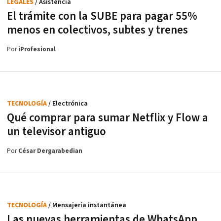
LEGALES
/ Asistencia
El trámite con la SUBE para pagar 55%
menos en colectivos, subtes y trenes
Por
iProfesional
TECNOLOGÍA
/ Electrónica
Qué comprar para sumar Netflix y Flow a
un televisor antiguo
Por
César Dergarabedian
TECNOLOGÍA
/ Mensajería instantánea
Las nuevas herramientas de WhatsApp