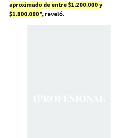
aproximado de entre $1.200.000 y
$1.800.000"
, reveló.