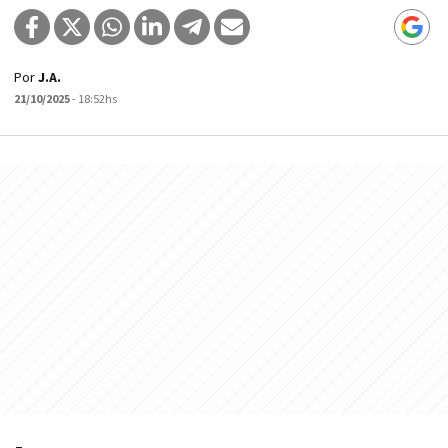
Por
J.A.
21/10/2025
- 18:52hs