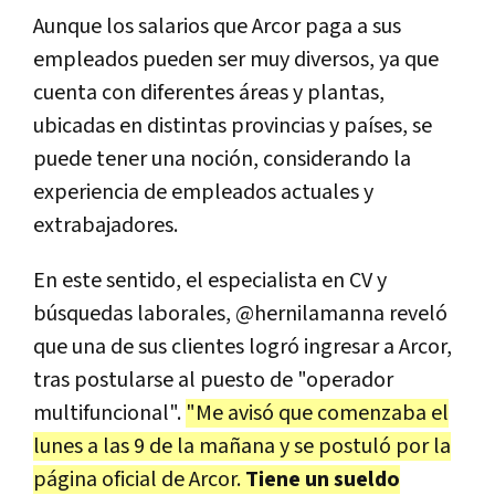
Aunque los salarios que Arcor paga a sus
empleados pueden ser muy diversos, ya que
cuenta con diferentes áreas y plantas,
ubicadas en distintas provincias y países, se
puede tener una noción, considerando la
experiencia de empleados actuales y
extrabajadores.
En este sentido, el especialista en CV y
búsquedas laborales, @hernilamanna reveló
que una de sus clientes logró ingresar a Arcor,
tras postularse al puesto de "operador
multifuncional".
"Me avisó que comenzaba el
lunes a las 9 de la mañana y se postuló por la
página oficial de Arcor.
Tiene un sueldo