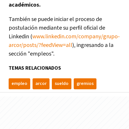
académicos.
También se puede iniciar el proceso de
postulación mediante su perfil oficial de
Linkedin (
www.linkedin.com/company/grupo-
arcor/posts/?feedView=all
), ingresando a la
sección "empleos".
TEMAS RELACIONADOS
empleo
arcor
sueldo
gremios