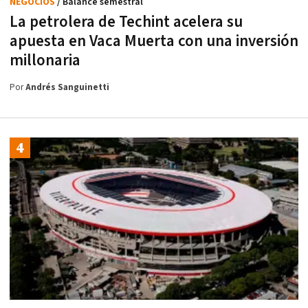
NEGOCIOS
/ Balance semestral
La petrolera de Techint acelera su
apuesta en Vaca Muerta con una inversión
millonaria
Por
Andrés Sanguinetti