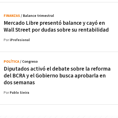
FINANZAS
/ Balance trimestral
Mercado Libre presentó balance y cayó en
Wall Street por dudas sobre su rentabilidad
Por
iProfesional
POLÍTICA
/ Congreso
Diputados activó el debate sobre la reforma
del BCRA y el Gobierno busca aprobarla en
dos semanas
Por
Pablo Sieira