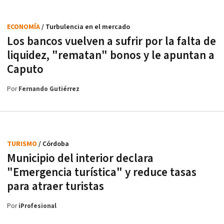
ECONOMÍA
/ Turbulencia en el mercado
Los bancos vuelven a sufrir por la falta de
liquidez, "rematan" bonos y le apuntan a
Caputo
Por
Fernando Gutiérrez
TURISMO
/ Córdoba
Municipio del interior declara
"Emergencia turística" y reduce tasas
para atraer turistas
Por
iProfesional