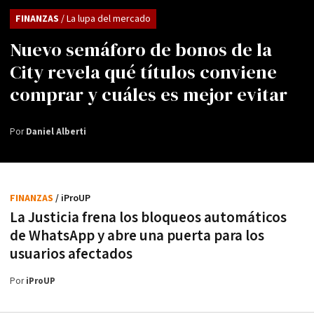
FINANZAS
/ La lupa del mercado
Nuevo semáforo de bonos de la
City revela qué títulos conviene
comprar y cuáles es mejor evitar
Por
Daniel Alberti
FINANZAS
/ iProUP
La Justicia frena los bloqueos automáticos
de WhatsApp y abre una puerta para los
usuarios afectados
Por
iProUP