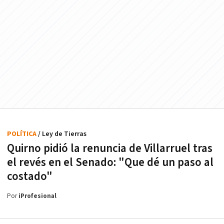
POLÍTICA
/ Ley de Tierras
Quirno pidió la renuncia de Villarruel tras
el revés en el Senado: "Que dé un paso al
costado"
Por
iProfesional