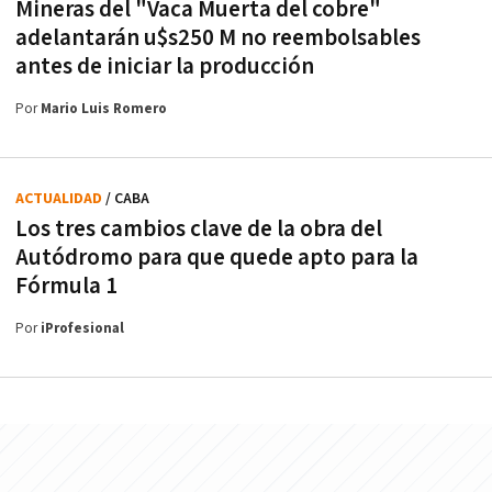
Mineras del "Vaca Muerta del cobre"
adelantarán u$s250 M no reembolsables
antes de iniciar la producción
Por
Mario Luis Romero
ACTUALIDAD
/ CABA
Los tres cambios clave de la obra del
Autódromo para que quede apto para la
Fórmula 1
Por
iProfesional