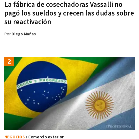
La fábrica de cosechadoras Vassalli no
pagó los sueldos y crecen las dudas sobre
su reactivación
Por
Diego Mañas
NEGOCIOS
/ Comercio exterior