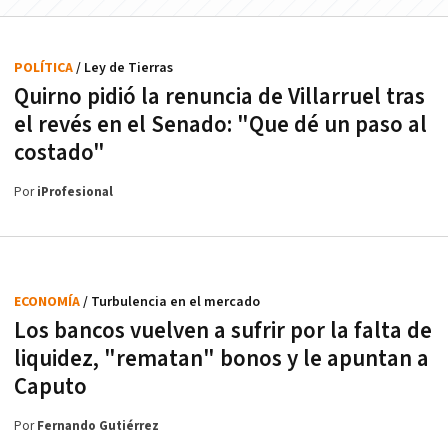
POLÍTICA
/ Ley de Tierras
Quirno pidió la renuncia de Villarruel tras
el revés en el Senado: "Que dé un paso al
costado"
Por
iProfesional
ECONOMÍA
/ Turbulencia en el mercado
Los bancos vuelven a sufrir por la falta de
liquidez, "rematan" bonos y le apuntan a
Caputo
Por
Fernando Gutiérrez