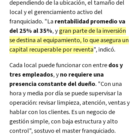
dependiendo de la ubicación, el tamaño del
local y el gerenciamiento activo del
franquiciado. "La
rentabilidad promedio va
del 25% al 35%
, y
gran parte de la inversión
se destina al equipamiento, lo que asegura un
capital recuperable por reventa
", indicó.
Cada local puede funcionar con entre
dos y
tres empleados
, y
no requiere una
presencia constante del dueño
. "Con una
hora y media por día se puede supervisar la
operación: revisar limpieza, atención, ventas y
hablar con los clientes. Es un negocio de
gestión simple, con baja estructura y alto
control", sostuvo el master franquiciado.