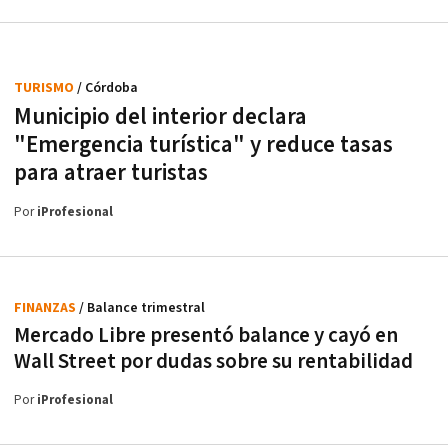
TURISMO
/ Córdoba
Municipio del interior declara
"Emergencia turística" y reduce tasas
para atraer turistas
Por
iProfesional
FINANZAS
/ Balance trimestral
Mercado Libre presentó balance y cayó en
Wall Street por dudas sobre su rentabilidad
Por
iProfesional