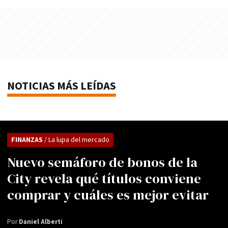
NOTICIAS MÁS LEÍDAS
FINANZAS
/ La lupa del mercado
Nuevo semáforo de bonos de la
City revela qué títulos conviene
comprar y cuáles es mejor evitar
Por
Daniel Alberti