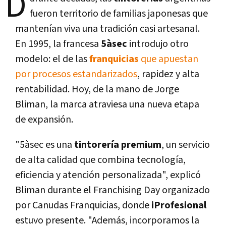
D
fueron territorio de familias japonesas que
mantenían viva una tradición casi artesanal.
En 1995, la francesa
5àsec
introdujo otro
modelo: el de las
franquicias
que apuestan
por procesos estandarizados
, rapidez y alta
rentabilidad. Hoy, de la mano de Jorge
Bliman, la marca atraviesa una nueva etapa
de expansión.
"5àsec es una
tintorería premium
, un servicio
de alta calidad que combina tecnología,
eficiencia y atención personalizada", explicó
Bliman durante el
Franchising Day
organizado
por Canudas Franquicias, donde
iProfesional
estuvo presente. "Además, incorporamos la