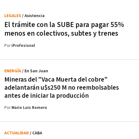
LEGALES
/ Asistencia
El trámite con la SUBE para pagar 55%
menos en colectivos, subtes y trenes
Por
iProfesional
ENERGÍA
/ En San Juan
Mineras del "Vaca Muerta del cobre"
adelantarán u$s250 M no reembolsables
antes de iniciar la producción
Por
Mario Luis Romero
ACTUALIDAD
/ CABA