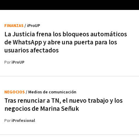
FINANZAS
/ iProUP
La Justicia frena los bloqueos automáticos
de WhatsApp y abre una puerta para los
usuarios afectados
Por
iProUP
NEGOCIOS
/ Medios de comunicación
Tras renunciar a TN, el nuevo trabajo y los
negocios de Marina Señuk
Por
iProfesional