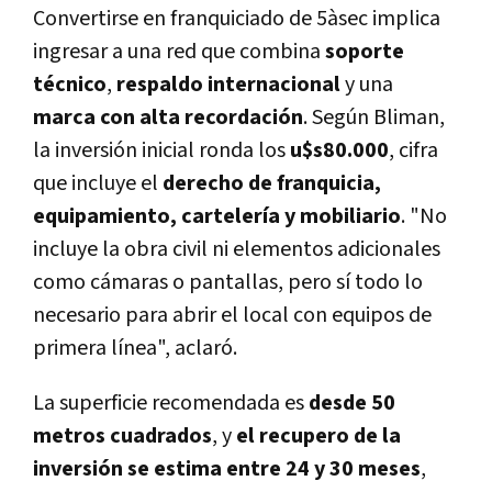
Convertirse en franquiciado de 5àsec implica
ingresar a una red que combina
soporte
técnico
,
respaldo internacional
y una
marca con alta recordación
. Según Bliman,
la inversión inicial ronda los
u$s80.000
, cifra
que incluye el
derecho de franquicia,
equipamiento, cartelería y mobiliario
. "No
incluye la obra civil ni elementos adicionales
como cámaras o pantallas, pero sí todo lo
necesario para abrir el local con equipos de
primera línea", aclaró.
La superficie recomendada es
desde 50
metros cuadrados
, y
el recupero de la
inversión se estima entre 24 y 30 meses
,