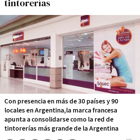
tintorerías
Con presencia en más de 30 países y 90
locales en Argentina,la marca francesa
apunta a consolidarse como la red de
tintorerías más grande de la Argentina