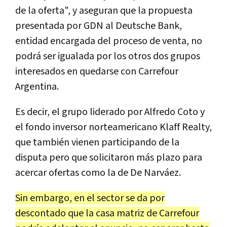
de la oferta", y aseguran que la propuesta
presentada por GDN al Deutsche Bank,
entidad encargada del proceso de venta, no
podrá ser igualada por los otros dos grupos
interesados en quedarse con Carrefour
Argentina.
Es decir, el grupo liderado por Alfredo Coto y
el fondo inversor norteamericano Klaff Realty,
que también vienen participando de la
disputa pero que solicitaron más plazo para
acercar ofertas como la de De Narváez.
Sin embargo, en el sector se da por
descontado que la casa matriz de Carrefour