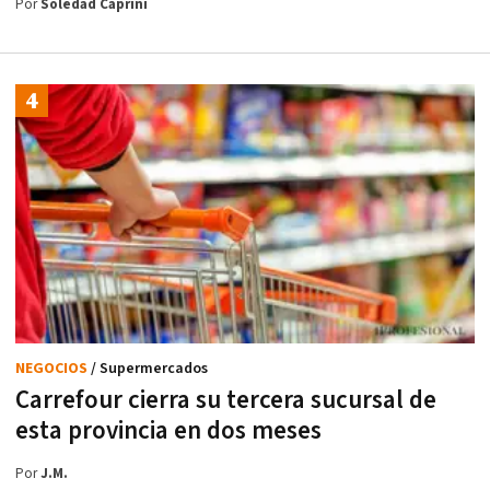
Por
Soledad Caprini
NEGOCIOS
/ Supermercados
Carrefour cierra su tercera sucursal de
esta provincia en dos meses
Por
J.M.