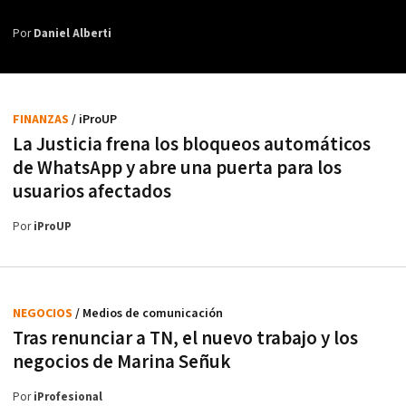
Por
Daniel Alberti
FINANZAS
/ iProUP
La Justicia frena los bloqueos automáticos
de WhatsApp y abre una puerta para los
usuarios afectados
Por
iProUP
NEGOCIOS
/ Medios de comunicación
Tras renunciar a TN, el nuevo trabajo y los
negocios de Marina Señuk
Por
iProfesional