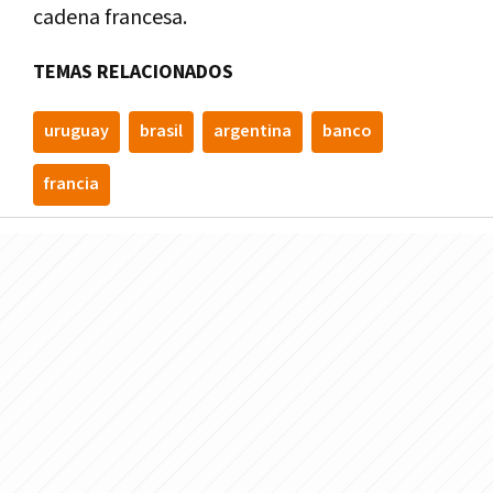
cadena francesa.
TEMAS RELACIONADOS
uruguay
brasil
argentina
banco
francia