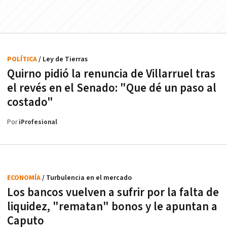
POLÍTICA
/ Ley de Tierras
Quirno pidió la renuncia de Villarruel tras
el revés en el Senado: "Que dé un paso al
costado"
Por
iProfesional
ECONOMÍA
/ Turbulencia en el mercado
Los bancos vuelven a sufrir por la falta de
liquidez, "rematan" bonos y le apuntan a
Caputo