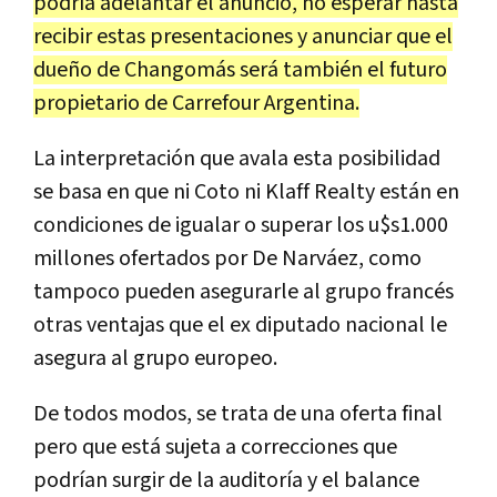
podría adelantar el anuncio, no esperar hasta
recibir estas presentaciones y anunciar que el
dueño de Changomás será también el futuro
propietario de Carrefour Argentina.
La interpretación que avala esta posibilidad
se basa en que ni Coto ni Klaff Realty están en
condiciones de igualar o superar los u$s1.000
millones ofertados por De Narváez, como
tampoco pueden asegurarle al grupo francés
otras ventajas que el ex diputado nacional le
asegura al grupo europeo.
De todos modos, se trata de una oferta final
pero que está sujeta a correcciones que
podrían surgir de la auditoría y el balance