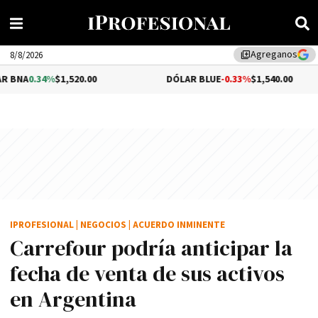
Agreganos
library_add
8/8/2026
1,520.00
DÓLAR BLUE
-0.33%
$1,540.00
DÓL
IPROFESIONAL
|
NEGOCIOS
|
ACUERDO INMINENTE
Carrefour podría anticipar la
fecha de venta de sus activos
en Argentina