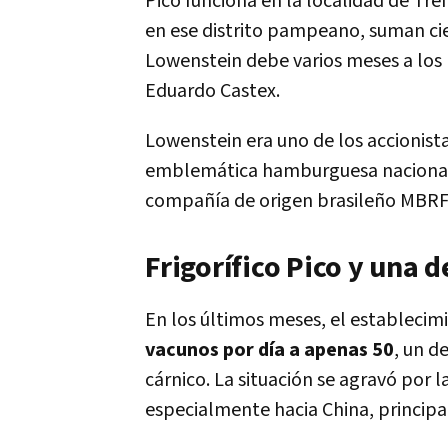
Pico funciona en la localidad de Tre
en ese distrito pampeano, suman ci
Lowenstein debe varios meses a los 
Eduardo Castex.
Lowenstein era uno de los accionistas
emblemática hamburguesa nacional 
compañía de origen brasileño MBRF
Frigorífico Pico y una d
En los últimos meses, el establec
vacunos por día a apenas 50
, un d
cárnico. La situación se agravó por l
especialmente hacia China, principal