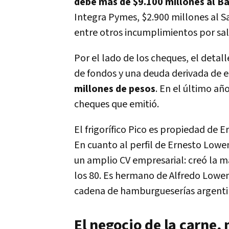
debe más de $9.100 millones al B
Integra Pymes, $2.900 millones al S
entre otros incumplimientos por sal
Por el lado de los cheques, el deta
de fondos y una deuda derivada de 
millones de pesos
. En el último año
cheques que emitió.
El frigorífico Pico es propiedad de E
En cuanto al perfil de Ernesto Lowe
un amplio CV empresarial: creó la m
los 80. Es hermano de Alfredo Lowen
cadena de hamburgueserías argenti
El negocio de la carne