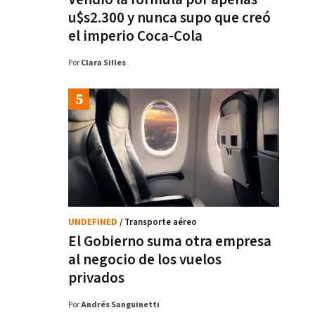
u$s2.300 y nunca supo que creó
el imperio Coca-Cola
Por
Clara Silles
UNDEFINED
/ Transporte aéreo
El Gobierno suma otra empresa
al negocio de los vuelos
privados
Por
Andrés Sanguinetti