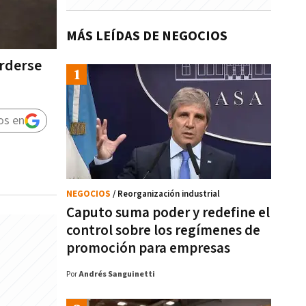
MÁS LEÍDAS DE NEGOCIOS
erderse
os en
NEGOCIOS
/ Reorganización industrial
Caputo suma poder y redefine el
control sobre los regímenes de
promoción para empresas
Por
Andrés Sanguinetti