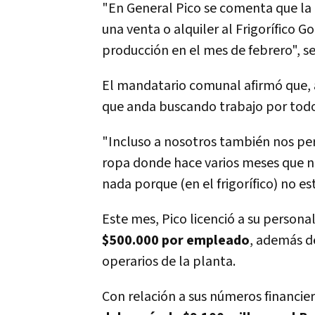
"En General Pico se comenta que la 
una venta o alquiler al Frigorífico G
producción en el mes de febrero", 
El mandatario comunal afirmó que, a 
que anda buscando trabajo por todo
"Incluso a nosotros también nos per
ropa donde hace varios meses que n
nada porque (en el frigorífico) no e
Este mes, Pico licenció a su person
$500.000 por empleado
, además d
operarios de la planta.
Con relación a sus números financi