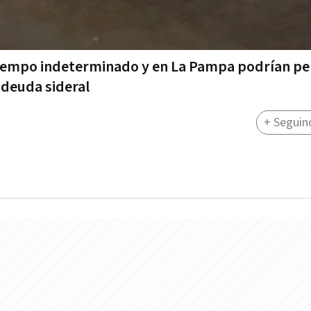
or tiempo indeterminado y en La Pampa podrían p
 deuda sideral
+ Seguin