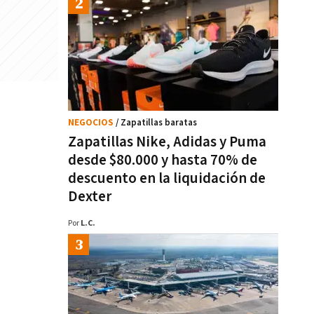
NEGOCIOS
/ Zapatillas baratas
Zapatillas Nike, Adidas y Puma
desde $80.000 y hasta 70% de
descuento en la liquidación de
Dexter
Por
L.C.