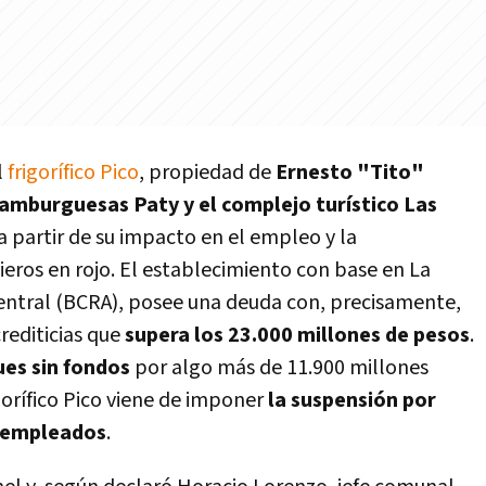
l
frigorífico Pico
, propiedad de
Ernesto "Tito"
hamburguesas Paty y el complejo turístico Las
a partir de su impacto en el empleo y la
eros en rojo. El establecimiento con base en La
ntral (BCRA), posee una deuda con, precisamente,
rediticias que
supera los 23.000 millones de pesos
.
es sin fondos
por algo más de 11.900 millones
orífico Pico viene de imponer
la suspensión por
0 empleados
.