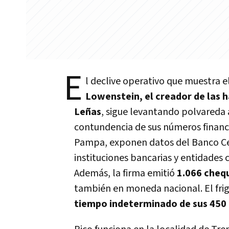
E
l declive operativo que muestra e
Lowenstein, el creador de las 
Leñas
, sigue levantando polvareda 
contundencia de sus números financi
Pampa, exponen datos del Banco Ce
instituciones bancarias y entidades c
Además, la firma emitió
1.066 chequ
también en moneda nacional. El frig
tiempo indeterminado de sus 45