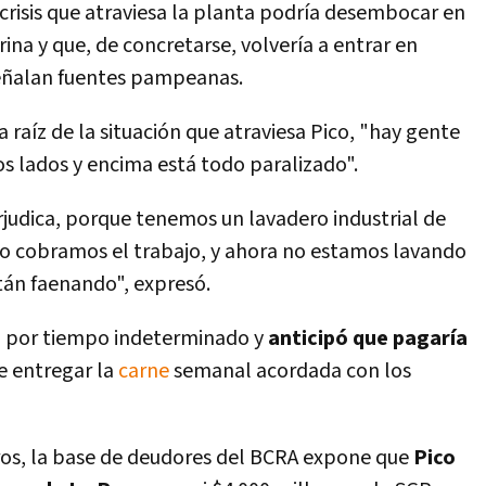
crisis que atraviesa la planta podría desembocar en
orina y que, de concretarse, volvería a entrar en
señalan fuentes pampeanas.
raíz de la situación que atraviesa Pico, "hay gente
s lados y encima está todo paralizado".
judica, porque tenemos un lavadero industrial de
o cobramos el trabajo, y ahora no estamos lavando
stán faenando", expresó.
al por tiempo indeterminado y
anticipó que pagaría
e entregar la
carne
semanal acordada con los
eros, la base de deudores del BCRA expone que
Pico