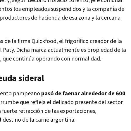
nel y, según declaró Horacio Lorenzo, jefe comunal
entos los empleados suspendidos y la compañía de
productores de hacienda de esa zona y la cercana
 de la firma Quickfood, el frigorífico creador de la
Paty. Dicha marca actualmente es propiedad de la
, que continúa operando con normalidad.
euda sideral
imiento pampeano
pasó de faenar alrededor de 600
errumbe que refleja el delicado presente del sector
a fuerte retracción de las exportaciones,
 destino de la carne argentina.