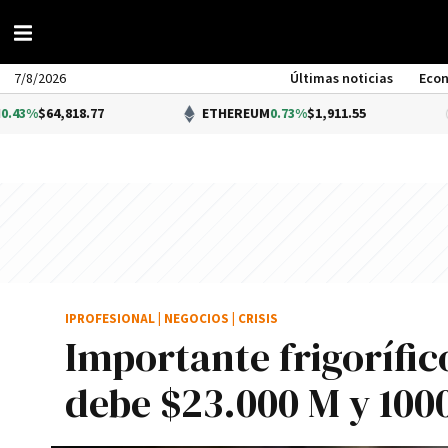
7/8/2026
Últimas noticias
Eco
18.77
ETHEREUM
0.73%
$1,911.55
IPROFESIONAL
|
NEGOCIOS
|
CRISIS
Importante frigorífico
debe $23.000 M y 100