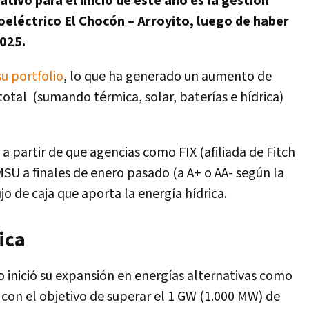
cativo para el inicio de este año es la gestión
oeléctrico El Chocón – Arroyito, luego de haber
2025.
u portfolio
, lo que ha generado un aumento de
total
(sumando térmica, solar, baterías e hídrica)
a partir de que agencias como FIX (afiliada de Fitch
 MSU a finales de enero pasado (a A+ o AA- según la
ujo de caja que aporta la energía hídrica.
ica
 inició su expansión en energías alternativas como
, con el objetivo de superar el 1 GW (1.000 MW) de