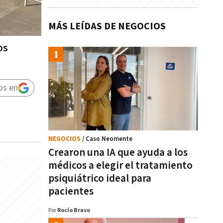
MÁS LEÍDAS DE NEGOCIOS
os
os en
NEGOCIOS
/ Caso Neomente
Crearon una IA que ayuda a los
médicos a elegir el tratamiento
psiquiátrico ideal para
pacientes
Por
Rocío Bravo