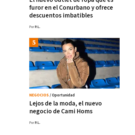
furor en el Conurbano y ofrece
descuentos imbatibles
Por
P.L.
NEGOCIOS
/ Oportunidad
Lejos de la moda, el nuevo
negocio de Cami Homs
Por
P.L.