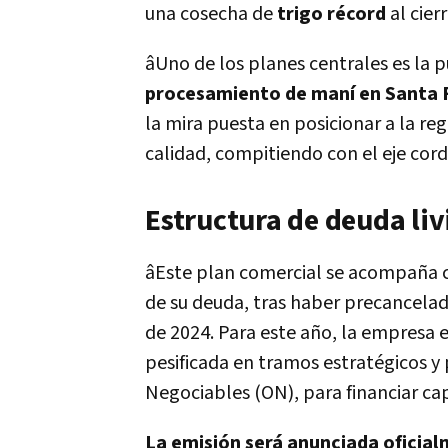
una cosecha de
trigo récord
al cier
âUno de los planes centrales es la
procesamiento de maní en Santa 
la mira puesta en posicionar a la r
calidad, compitiendo con el eje cor
Estructura de deuda li
âEste plan comercial se acompaña c
de su deuda, tras haber precancela
de 2024. Para este año, la empresa 
pesificada en tramos estratégicos y 
Negociables (ON), para financiar cap
La emisión será anunciada oficial