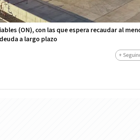
iables (ON), con las que espera recaudar al men
 deuda a largo plazo
+ Seguin