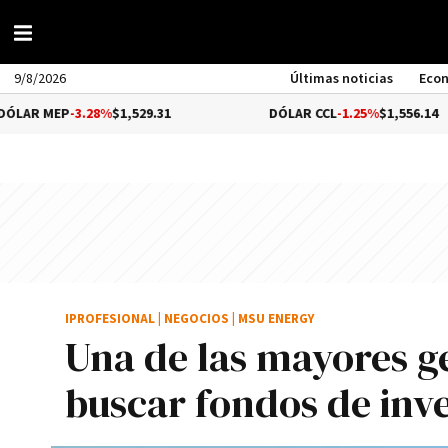
9/8/2026
Últimas noticias
Eco
P
-3.28%
$1,529.31
DÓLAR CCL
-1.25%
$1,556.14
IPROFESIONAL
|
NEGOCIOS
|
MSU ENERGY
Una de las mayores g
buscar fondos de inv