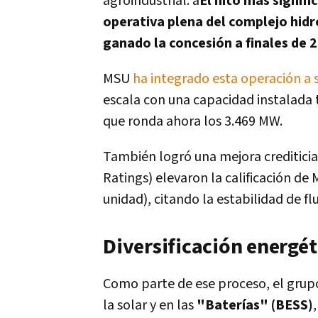
agroindustrial. â
El hito más signifi
operativa plena del complejo hidr
ganado la concesión a finales de 
MSU
ha integrado esta operación a s
escala con una capacidad instalada 
que ronda ahora los 3.469 MW.
También logró una mejora crediticia 
Ratings) elevaron la calificación de
unidad), citando la estabilidad de fl
Diversificación energét
Como parte de ese proceso, el grupo
la solar y en las
"Baterías" (BESS)