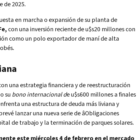
re de 2025.
 puesta en marcha o expansión de su planta de
Fe,
con una inversión reciente de u$s20 millones con
egión como un polo exportador de maní de alta
dobés.
viana
on una estrategia financiera y de reestructuración
do su
bono internacional d
e u$s600 millones a finales
enfrenta una estructura de deuda más liviana y
prevé lanzar una nueva serie de âObligaciones
ital de trabajo y la terminación de parques solares.
mente este miércoles 4 de febrero en el mercado