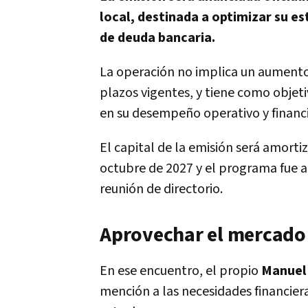
local, destinada a optimizar su e
de deuda bancaria.
La operación no implica un aumento
plazos vigentes, y tiene como objet
en su desempeño operativo y financi
El capital de la emisión será amorti
octubre de 2027 y el programa fue 
reunión de directorio.
Aprovechar el mercado
En ese encuentro, el propio
Manuel 
mención a las necesidades financier