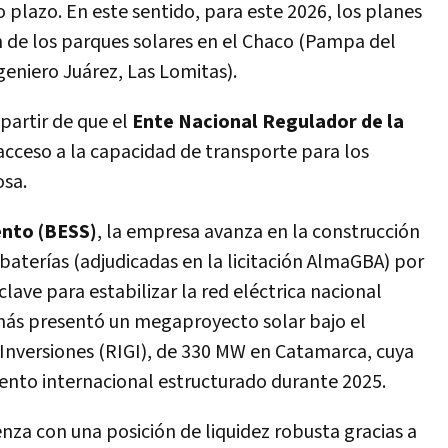
o plazo. En este sentido, para este 2026, los planes
ón de los parques solares en el Chaco (Pampa del
geniero Juárez, Las Lomitas).
partir de que el
Ente Nacional Regulador de la
 acceso a la capacidad de transporte para los
osa.
ento (BESS)
, la empresa avanza en la construcción
terías (adjudicadas en la licitación AlmaGBA) por
lave para estabilizar la red eléctrica nacional
más presentó un megaproyecto solar bajo el
Inversiones (RIGI), de 330 MW en Catamarca, cuya
ento internacional estructurado durante 2025.
enza con una posición de liquidez robusta gracias a