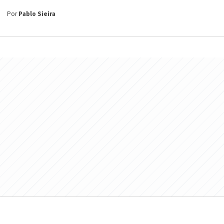
Por
Pablo Sieira