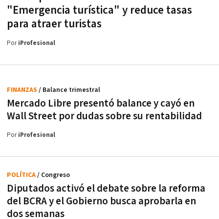
"Emergencia turística" y reduce tasas
para atraer turistas
Por
iProfesional
FINANZAS
/ Balance trimestral
Mercado Libre presentó balance y cayó en
Wall Street por dudas sobre su rentabilidad
Por
iProfesional
POLÍTICA
/ Congreso
Diputados activó el debate sobre la reforma
del BCRA y el Gobierno busca aprobarla en
dos semanas