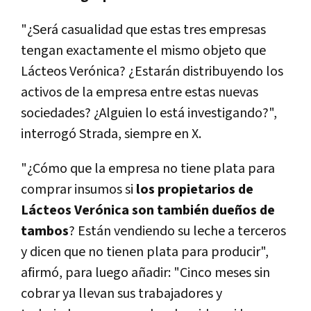
"¿Será casualidad que estas tres empresas
tengan exactamente el mismo objeto que
Lácteos Verónica? ¿Estarán distribuyendo los
activos de la empresa entre estas nuevas
sociedades? ¿Alguien lo está investigando?",
interrogó Strada, siempre en X.
"¿Cómo que la empresa no tiene plata para
comprar insumos si
los propietarios de
Lácteos Verónica son también dueños de
tambos
? Están vendiendo su leche a terceros
y dicen que no tienen plata para producir",
afirmó, para luego añadir: "Cinco meses sin
cobrar ya llevan sus trabajadores y