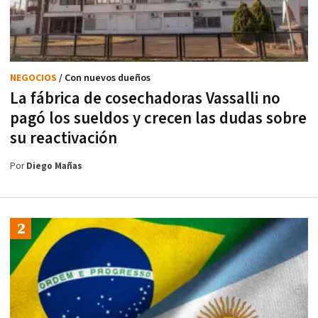
NEGOCIOS
/ Con nuevos dueños
La fábrica de cosechadoras Vassalli no
pagó los sueldos y crecen las dudas sobre
su reactivación
Por
Diego Mañas