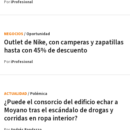
Por
iProfesional
NEGOCIOS
/ Oportunidad
Outlet de Nike, con camperas y zapatillas
hasta con 45% de descuento
Por
iProfesional
ACTUALIDAD
/ Polémica
¿Puede el consorcio del edificio echar a
Moyano tras el escándalo de drogas y
corridas en ropa interior?
Por
Andrés Randazzo