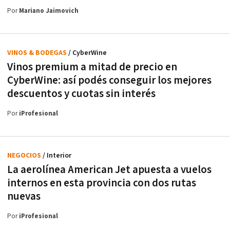
Por
Mariano Jaimovich
VINOS & BODEGAS
/ CyberWine
Vinos premium a mitad de precio en
CyberWine: así podés conseguir los mejores
descuentos y cuotas sin interés
Por
iProfesional
NEGOCIOS
/ Interior
La aerolínea American Jet apuesta a vuelos
internos en esta provincia con dos rutas
nuevas
Por
iProfesional