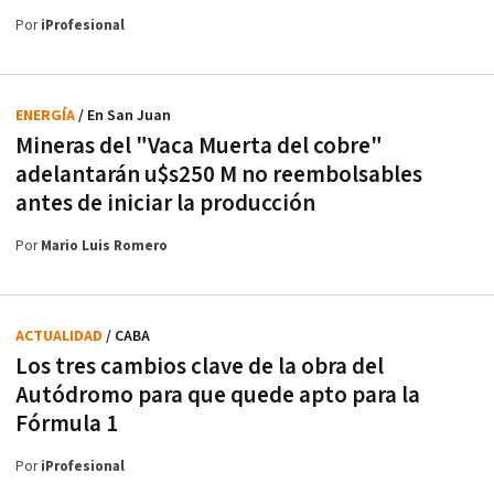
Por
iProfesional
ENERGÍA
/ En San Juan
Mineras del "Vaca Muerta del cobre"
adelantarán u$s250 M no reembolsables
antes de iniciar la producción
Por
Mario Luis Romero
ACTUALIDAD
/ CABA
Los tres cambios clave de la obra del
Autódromo para que quede apto para la
Fórmula 1
Por
iProfesional