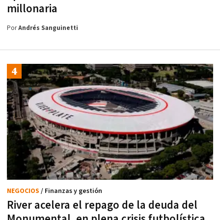
millonaria
Por
Andrés Sanguinetti
NEGOCIOS
/ Finanzas y gestión
River acelera el repago de la deuda del
Monumental, en plena crisis futbolística