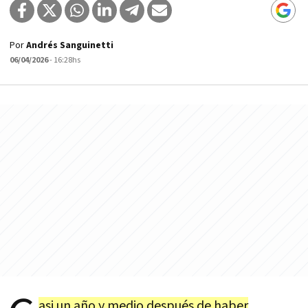
Por
Andrés Sanguinetti
06/04/2026
- 16:28hs
asi un año y medio después de haber