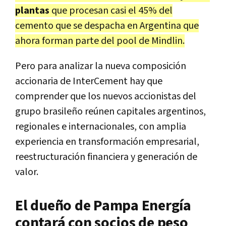
plantas
que procesan casi el 45% del
cemento que se despacha en Argentina que
ahora forman parte del pool de Mindlin.
Pero para analizar la nueva composición
accionaria de InterCement hay que
comprender que los nuevos accionistas del
grupo brasileño reúnen capitales argentinos,
regionales e internacionales, con amplia
experiencia en transformación empresarial,
reestructuración financiera y generación de
valor.
El dueño de Pampa Energía
contará con socios de peso