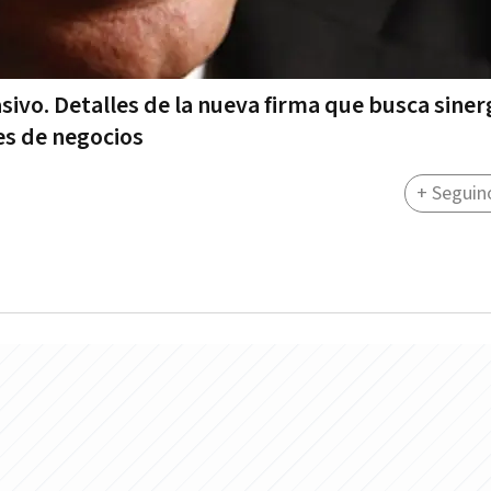
ivo. Detalles de la nueva firma que busca sinerg
des de negocios
+ Seguin