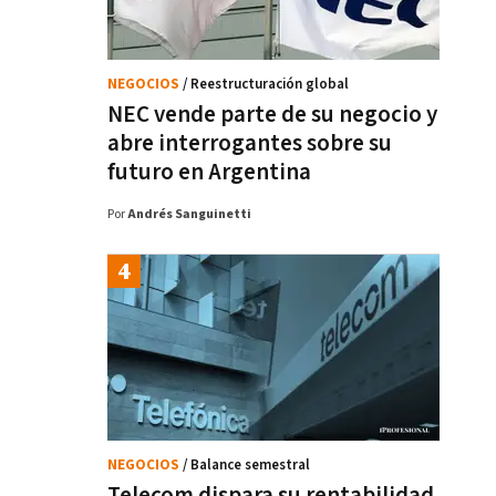
NEGOCIOS
/ Reestructuración global
NEC vende parte de su negocio y
abre interrogantes sobre su
futuro en Argentina
Por
Andrés Sanguinetti
NEGOCIOS
/ Balance semestral
Telecom dispara su rentabilidad