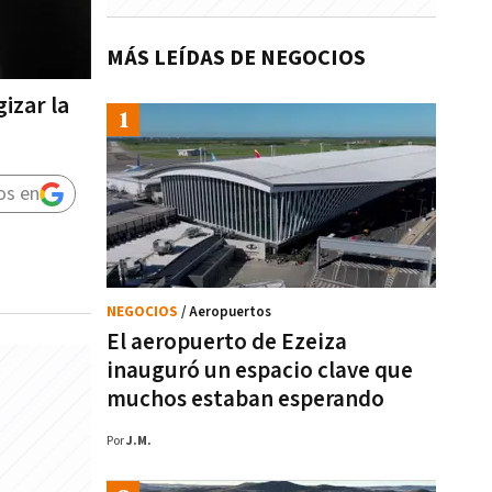
MÁS LEÍDAS DE NEGOCIOS
izar la
os en
NEGOCIOS
/ Aeropuertos
El aeropuerto de Ezeiza
inauguró un espacio clave que
muchos estaban esperando
Por
J.M.