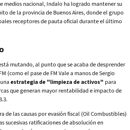
de medios nacional, Indalo ha logrado mantener su
ito de la provincia de Buenos Aires, donde el grupo
ales receptores de pauta oficial durante el último
do
está mutando, al punto que se acaba de desprender
 FM (como el pase de FM Vale a manos de Sergio
e una
estrategia de "limpieza de activos"
para
rcas que generan mayor rentabilidad e impacto de
.3.
ra de las causas por evasión fiscal (Oil Combustibles)
as sucesivas ratificaciones de absolución en