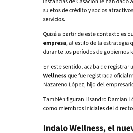
instancias de Casación le han dado a
sujetos de crédito y socios atracti
servicios.
Quizá a partir de este contexto es q
empresa
, al estilo de la estrateg
durante los períodos de gobiernos ki
En este sentido, acaba de registrar
Wellness
que fue registrada oficialm
Nazareno López, hijo del empresari
También figuran Lisandro Damian Ló
como miembros iniciales del director
Indalo Wellness, el nu