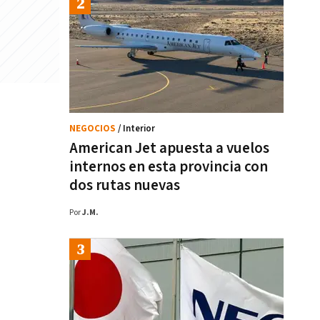
NEGOCIOS
/ Interior
American Jet apuesta a vuelos
internos en esta provincia con
dos rutas nuevas
Por
J.M.