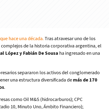
que hace una década.
Tras atravesar uno de los
 complejos de la historia corporativa argentina, el
al López y Fabián De Sousa
ha ingresado en una
resarios separaron los activos del conglomerado
ener una estructura diversificada de
más de 170
os
.
resas como Oil M&S (hidrocarburos); CPC
Radio 10, Minuto Uno, Ámbito Financiero);