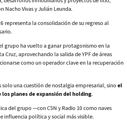
 desarrollos inmobiliarios y proyectos de litio,
 Nacho Vivas y Julián Leunda.
26 representa la consolidación de su regreso al
ario.
 el grupo ha vuelto a ganar protagonismo en la
ta Cruz, aprovechando la salida de YPF de áreas
cionarse como un operador clave en la recuperación
s solo una cuestión de nostalgia empresarial, sino
el
 los planes de expansión del holding
.
ática del grupo —con C5N y Radio 10 como naves
 influencia política y social más visible.