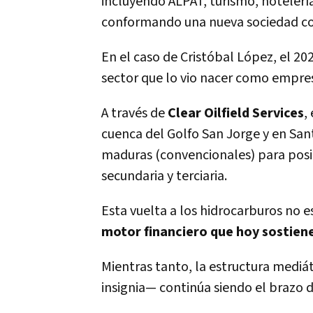
incluyendo ALPAT, turismo, hotelería,
conformando una nueva sociedad con
En el caso de Cristóbal López, el 20
sector que lo vio nacer como empres
A través de
Clear Oilfield Services
,
cuenca del Golfo San Jorge y en San
maduras (convencionales) para posi
secundaria y terciaria.
Esta vuelta a los hidrocarburos no e
motor financiero que hoy sostiene
Mientras tanto, la estructura medi
insignia— continúa siendo el brazo de