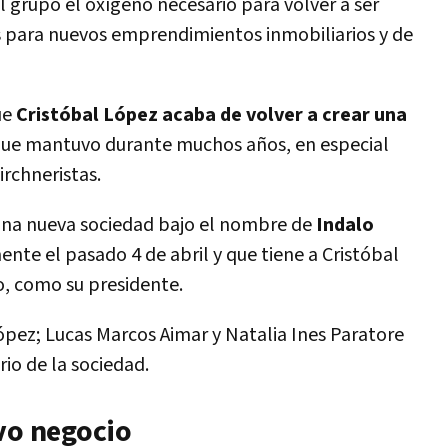
l grupo el oxígeno necesario para volver a ser
vos para nuevos emprendimientos inmobiliarios y de
ue
Cristóbal López acaba de volver a crear una
ia que mantuvo durante muchos años, en especial
rchneristas.
 una nueva sociedad bajo el nombre de
Indalo
ente el pasado 4 de abril y que tiene a Cristóbal
o, como su presidente.
pez; Lucas Marcos Aimar y Natalia Ines Paratore
io de la sociedad.
evo negocio