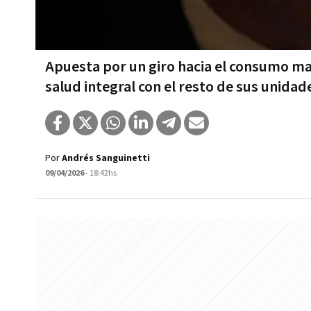
Apuesta por un giro hacia el consumo mas
salud integral con el resto de sus unida
Por
Andrés Sanguinetti
09/04/2026
- 18:42hs