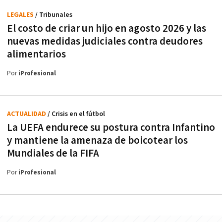
LEGALES
/ Tribunales
El costo de criar un hijo en agosto 2026 y las
nuevas medidas judiciales contra deudores
alimentarios
Por
iProfesional
ACTUALIDAD
/ Crisis en el fútbol
La UEFA endurece su postura contra Infantino
y mantiene la amenaza de boicotear los
Mundiales de la FIFA
Por
iProfesional