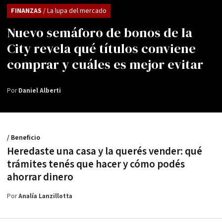
FINANZAS
/ La lupa del mercado
Nuevo semáforo de bonos de la
City revela qué títulos conviene
comprar y cuáles es mejor evitar
Por
Daniel Alberti
/ Beneficio
Heredaste una casa y la querés vender: qué
trámites tenés que hacer y cómo podés
ahorrar dinero
Por
Analía Lanzillotta