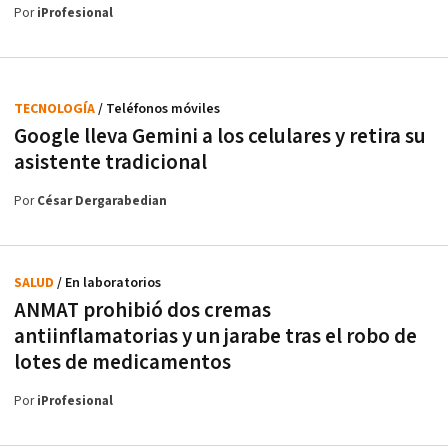
Por
iProfesional
TECNOLOGÍA
/ Teléfonos móviles
Google lleva Gemini a los celulares y retira su
asistente tradicional
Por
César Dergarabedian
SALUD
/ En laboratorios
ANMAT prohibió dos cremas
antiinflamatorias y un jarabe tras el robo de
lotes de medicamentos
Por
iProfesional