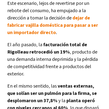
Este escenario, lejos de revertirse por un
rebote del consumo, ha empujado a la
dirección a tomar la decisión de
dejar de
fabricar vajilla doméstica para pasar a ser
un importador directo
.
El año pasado, la
facturación total de
Rigolleau retrocedió un 19%
, producto de
una demanda interna deprimida y la pérdida
de competitividad frente a productos del
exterior.
En el mismo sentido, las
ventas externas,
que solían ser un pulmón para la firma, se
desplomaron un 37,8%
y la
planta operó
con niveles cercanos al 60%
, lo que disparó