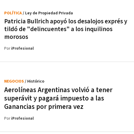
POLÍTICA
/ Ley de Propiedad Privada
Patricia Bullrich apoyó los desalojos exprés y
tildó de "delincuentes" a los inquilinos
morosos
Por
iProfesional
NEGOCIOS
/ Histórico
Aerolíneas Argentinas volvió a tener
superávit y pagará impuesto a las
Ganancias por primera vez
Por
iProfesional