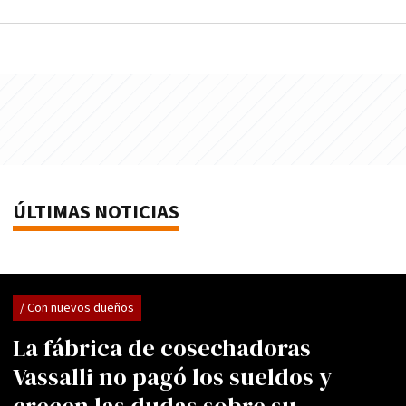
ÚLTIMAS NOTICIAS
/ Con nuevos dueños
La fábrica de cosechadoras
Vassalli no pagó los sueldos y
crecen las dudas sobre su