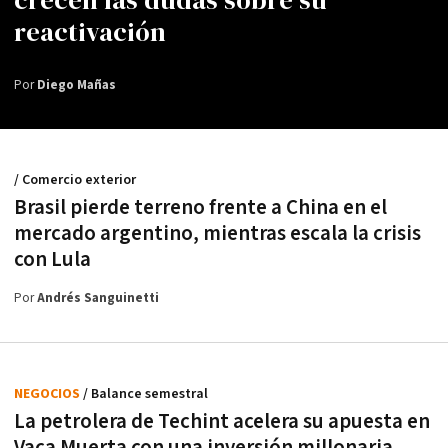
reactivación
Por
Diego Mañas
/ Comercio exterior
Brasil pierde terreno frente a China en el
mercado argentino, mientras escala la crisis
con Lula
Por
Andrés Sanguinetti
NEGOCIOS
/ Balance semestral
La petrolera de Techint acelera su apuesta en
Vaca Muerta con una inversión millonaria