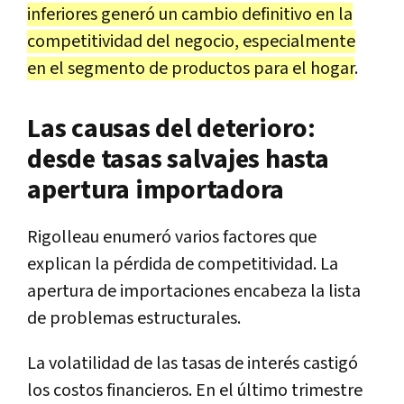
inferiores generó un cambio definitivo en la
competitividad del negocio, especialmente
en el segmento de productos para el hogar
.
Las causas del deterioro:
desde tasas salvajes hasta
apertura importadora
Rigolleau enumeró varios factores que
explican la pérdida de competitividad. La
apertura de importaciones encabeza la lista
de problemas estructurales.
La volatilidad de las tasas de interés castigó
los costos financieros. En el último trimestre