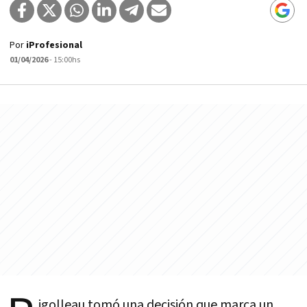
Por
iProfesional
01/04/2026
- 15:00hs
igolleau tomó una decisión que marca un