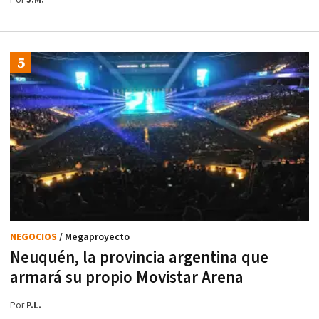
Por
J.M.
NEGOCIOS
/ Megaproyecto
Neuquén, la provincia argentina que
armará su propio Movistar Arena
Por
P.L.