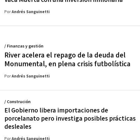
Por
Andrés Sanguinetti
/ Finanzas y gestión
River acelera el repago de la deuda del
Monumental, en plena crisis futbolística
Por
Andrés Sanguinetti
/ Construción
El Gobierno libera importaciones de
porcelanato pero investiga posibles prácticas
desleales
Por
Andrés Sanguinetti