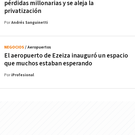
pérdidas millonarias y se aleja la
privatización
Por
Andrés Sanguinetti
NEGOCIOS
/ Aeropuertos
El aeropuerto de Ezeiza inauguró un espacio
que muchos estaban esperando
Por
iProfesional