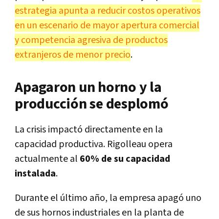
estrategia apunta a reducir costos operativos
en un escenario de mayor apertura comercial
y competencia agresiva de productos
extranjeros de menor precio
.
Apagaron un horno y la
producción se desplomó
La crisis impactó directamente en la
capacidad productiva. Rigolleau opera
actualmente al
60% de su capacidad
instalada
.
Durante el último año, la empresa apagó uno
de sus hornos industriales en la planta de