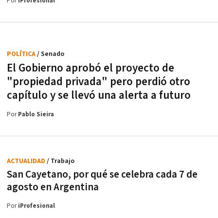
Por
iProfesional
POLÍTICA
/ Senado
El Gobierno aprobó el proyecto de
"propiedad privada" pero perdió otro
capítulo y se llevó una alerta a futuro
Por
Pablo Sieira
ACTUALIDAD
/ Trabajo
San Cayetano, por qué se celebra cada 7 de
agosto en Argentina
Por
iProfesional