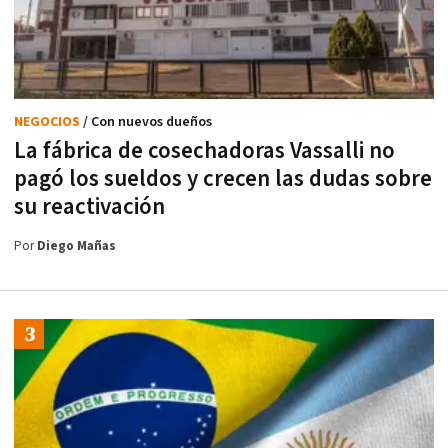
NEGOCIOS
/ Con nuevos dueños
La fábrica de cosechadoras Vassalli no
pagó los sueldos y crecen las dudas sobre
su reactivación
Por
Diego Mañas