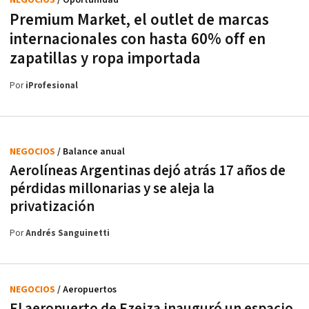
Premium Market, el outlet de marcas
internacionales con hasta 60% off en
zapatillas y ropa importada
Por
iProfesional
NEGOCIOS
/ Balance anual
Aerolíneas Argentinas dejó atrás 17 años de
pérdidas millonarias y se aleja la
privatización
Por
Andrés Sanguinetti
NEGOCIOS
/ Aeropuertos
El aeropuerto de Ezeiza inauguró un espacio