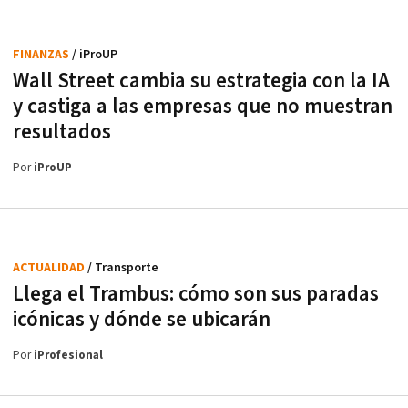
FINANZAS
/ iProUP
Wall Street cambia su estrategia con la IA
y castiga a las empresas que no muestran
resultados
Por
iProUP
ACTUALIDAD
/ Transporte
Llega el Trambus: cómo son sus paradas
icónicas y dónde se ubicarán
Por
iProfesional