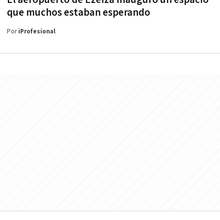
que muchos estaban esperando
Por
iProfesional