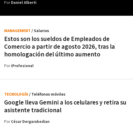
Por
Daniel Alberti
MANAGEMENT
/ Salarios
Estos son los sueldos de Empleados de
Comercio a partir de agosto 2026, tras la
homologación del último aumento
Por
iProfesional
TECNOLOGÍA
/ Teléfonos móviles
Google lleva Gemini a los celulares y retira su
asistente tradicional
Por
César Dergarabedian