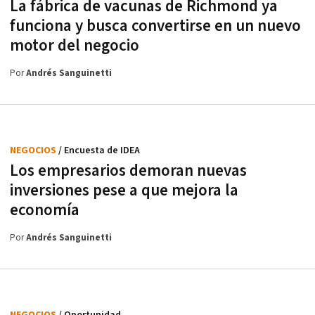
La fábrica de vacunas de Richmond ya
funciona y busca convertirse en un nuevo
motor del negocio
Por
Andrés Sanguinetti
NEGOCIOS
/ Encuesta de IDEA
Los empresarios demoran nuevas
inversiones pese a que mejora la
economía
Por
Andrés Sanguinetti
NEGOCIOS
/ Oportunidad