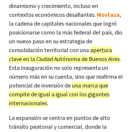
dinamismo y crecimiento, incluso en
contextos económicos desafiantes.
Mostaza
,
la cadena de capitales nacionales que logró
posicionarse como la más federal del país, dio
un nuevo paso en su estrategia de
consolidación territorial con una
apertura
clave en la Ciudad Autónoma de Buenos Aires
.
Esta inauguración no solo representa un
número más en su cuenta, sino que reafirma el
potencial de inversión de
una marca que
compite de igual a igual con los gigantes
internacionales
.
La expansión se centra en puntos de alto
tránsito peatonal y comercial, donde la