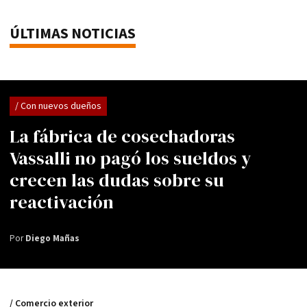
ÚLTIMAS NOTICIAS
/ Con nuevos dueños
La fábrica de cosechadoras
Vassalli no pagó los sueldos y
crecen las dudas sobre su
reactivación
Por
Diego Mañas
/ Comercio exterior