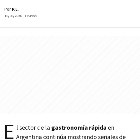
Por
P.L.
16/06/2026
- 11:49hs
E
l sector de la
gastronomía rápida
en
Argentina continúa mostrando señales de