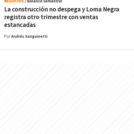
NEGOCIOS
/ Balance semestral
La construcción no despega y Loma Negra
registra otro trimestre con ventas
estancadas
Por
Andrés Sanguinetti