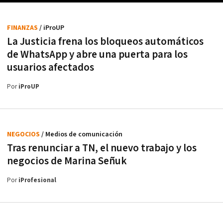
FINANZAS
/ iProUP
La Justicia frena los bloqueos automáticos
de WhatsApp y abre una puerta para los
usuarios afectados
Por
iProUP
NEGOCIOS
/ Medios de comunicación
Tras renunciar a TN, el nuevo trabajo y los
negocios de Marina Señuk
Por
iProfesional