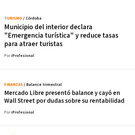
TURISMO
/ Córdoba
Municipio del interior declara
"Emergencia turística" y reduce tasas
para atraer turistas
Por
iProfesional
FINANZAS
/ Balance trimestral
Mercado Libre presentó balance y cayó en
Wall Street por dudas sobre su rentabilidad
Por
iProfesional