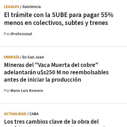
LEGALES
/ Asistencia
El trámite con la SUBE para pagar 55%
menos en colectivos, subtes y trenes
Por
iProfesional
ENERGÍA
/ En San Juan
Mineras del "Vaca Muerta del cobre"
adelantarán u$s250 M no reembolsables
antes de iniciar la producción
Por
Mario Luis Romero
ACTUALIDAD
/ CABA
Los tres cambios clave de la obra del