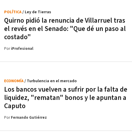
POLÍTICA
/ Ley de Tierras
Quirno pidió la renuncia de Villarruel tras
el revés en el Senado: "Que dé un paso al
costado"
Por
iProfesional
ECONOMÍA
/ Turbulencia en el mercado
Los bancos vuelven a sufrir por la falta de
liquidez, "rematan" bonos y le apuntan a
Caputo
Por
Fernando Gutiérrez