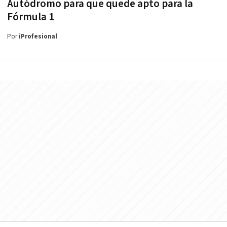
Autódromo para que quede apto para la
Fórmula 1
Por
iProfesional