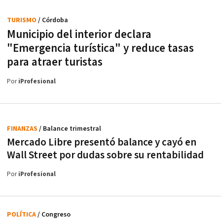
TURISMO
/ Córdoba
Municipio del interior declara
"Emergencia turística" y reduce tasas
para atraer turistas
Por
iProfesional
FINANZAS
/ Balance trimestral
Mercado Libre presentó balance y cayó en
Wall Street por dudas sobre su rentabilidad
Por
iProfesional
POLÍTICA
/ Congreso