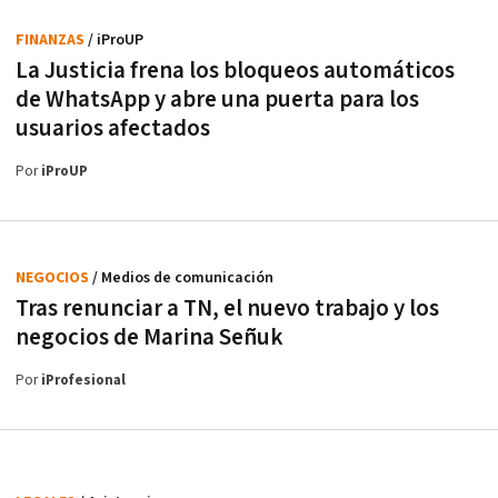
FINANZAS
/ iProUP
La Justicia frena los bloqueos automáticos
de WhatsApp y abre una puerta para los
usuarios afectados
Por
iProUP
NEGOCIOS
/ Medios de comunicación
Tras renunciar a TN, el nuevo trabajo y los
negocios de Marina Señuk
Por
iProfesional