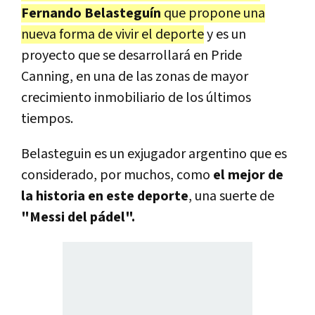
Fernando
Belasteguín
que propone una
nueva forma de vivir el deporte
y es un
proyecto que se desarrollará en Pride
Canning, en una de las zonas de mayor
crecimiento inmobiliario de los últimos
tiempos.
Belasteguin es un exjugador argentino que es
considerado, por muchos, como
el mejor de
la historia en este deporte
, una suerte de
"Messi del pádel".