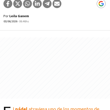
Por
Leila Ganem
03/06/2026
- 06:46hs
l
pádel
atraviesa uno de los momentos de