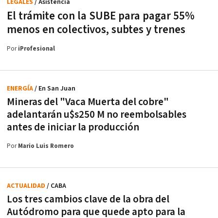
LEGALES
/ Asistencia
El trámite con la SUBE para pagar 55%
menos en colectivos, subtes y trenes
Por
iProfesional
ENERGÍA
/ En San Juan
Mineras del "Vaca Muerta del cobre"
adelantarán u$s250 M no reembolsables
antes de iniciar la producción
Por
Mario Luis Romero
ACTUALIDAD
/ CABA
Los tres cambios clave de la obra del
Autódromo para que quede apto para la