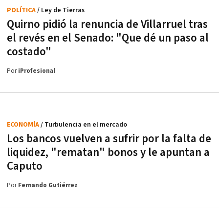
POLÍTICA
/ Ley de Tierras
Quirno pidió la renuncia de Villarruel tras
el revés en el Senado: "Que dé un paso al
costado"
Por
iProfesional
ECONOMÍA
/ Turbulencia en el mercado
Los bancos vuelven a sufrir por la falta de
liquidez, "rematan" bonos y le apuntan a
Caputo
Por
Fernando Gutiérrez