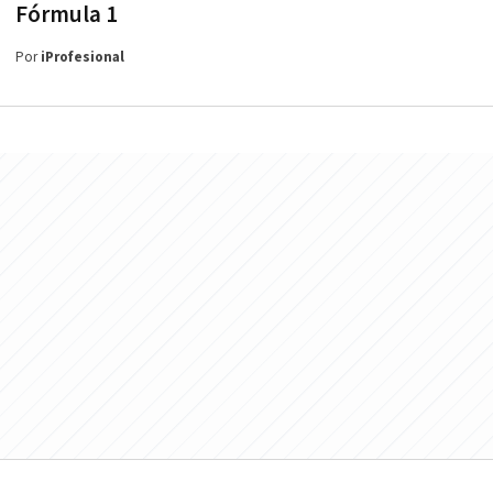
Fórmula 1
Por
iProfesional