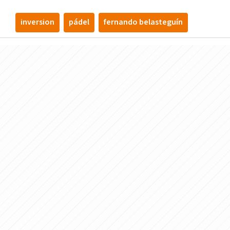
inversion
pádel
fernando belasteguín