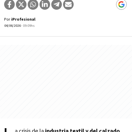
Por
iProfesional
04/06/2026
- 09:09hs
a crisis de la
industria textil y del calzado