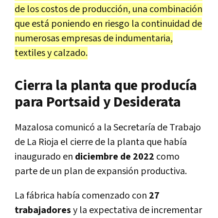
de los costos de producción, una combinación
que está poniendo en riesgo la continuidad de
numerosas empresas de indumentaria,
textiles y calzado.
Cierra la planta que producía
para Portsaid y Desiderata
Mazalosa comunicó a la Secretaría de Trabajo
de La Rioja el cierre de la planta que había
inaugurado en
diciembre de 2022
como
parte de un plan de expansión productiva.
La fábrica había comenzado con
27
trabajadores
y la expectativa de incrementar