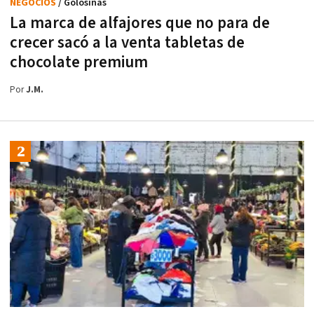
NEGOCIOS
/ Golosinas
La marca de alfajores que no para de
crecer sacó a la venta tabletas de
chocolate premium
Por
J.M.