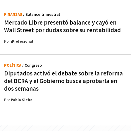
FINANZAS
/ Balance trimestral
Mercado Libre presentó balance y cayó en
Wall Street por dudas sobre su rentabilidad
Por
iProfesional
POLÍTICA
/ Congreso
Diputados activó el debate sobre la reforma
del BCRA y el Gobierno busca aprobarla en
dos semanas
Por
Pablo Sieira