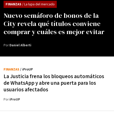
FINANZAS
/ La lupa del mercado
Nuevo semáforo de bonos de la
City revela qué títulos conviene
comprar y cuáles es mejor evitar
Por
Daniel Alberti
FINANZAS
/ iProUP
La Justicia frena los bloqueos automáticos
de WhatsApp y abre una puerta para los
usuarios afectados
Por
iProUP