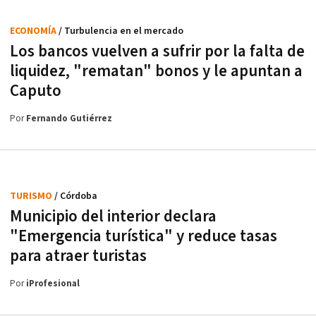
ECONOMÍA
/ Turbulencia en el mercado
Los bancos vuelven a sufrir por la falta de
liquidez, "rematan" bonos y le apuntan a
Caputo
Por
Fernando Gutiérrez
TURISMO
/ Córdoba
Municipio del interior declara
"Emergencia turística" y reduce tasas
para atraer turistas
Por
iProfesional