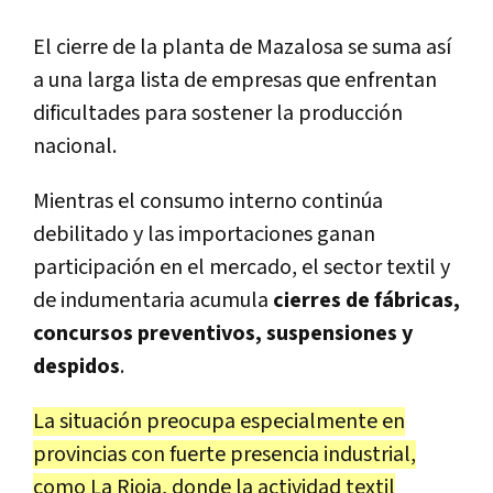
El cierre de la planta de Mazalosa se suma así
a una larga lista de empresas que enfrentan
dificultades para sostener la producción
nacional.
Mientras el consumo interno continúa
debilitado y las importaciones ganan
participación en el mercado, el sector textil y
de indumentaria acumula
cierres de fábricas,
concursos preventivos, suspensiones y
despidos
.
La situación preocupa especialmente en
provincias con fuerte presencia industrial,
como La Rioja, donde la actividad textil