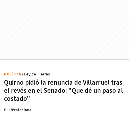
POLÍTICA
/ Ley de Tierras
Quirno pidió la renuncia de Villarruel tras
el revés en el Senado: "Que dé un paso al
costado"
Por
iProfesional