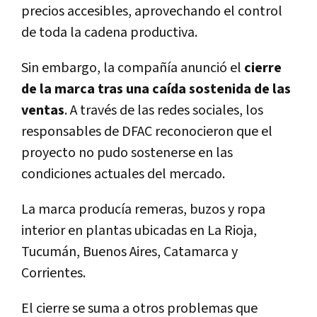
precios accesibles, aprovechando el control
de toda la cadena productiva.
Sin embargo, la compañía anunció el
cierre
de la marca tras una caída sostenida de las
ventas
. A través de las redes sociales, los
responsables de DFAC reconocieron que el
proyecto no pudo sostenerse en las
condiciones actuales del mercado.
La marca producía remeras, buzos y ropa
interior en plantas ubicadas en La Rioja,
Tucumán, Buenos Aires, Catamarca y
Corrientes.
El cierre se suma a otros problemas que