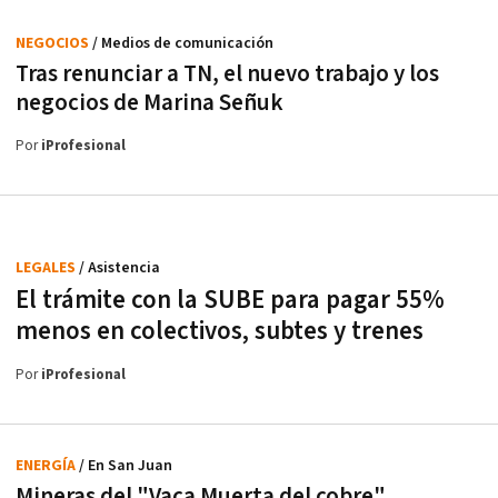
NEGOCIOS
/ Medios de comunicación
Tras renunciar a TN, el nuevo trabajo y los
negocios de Marina Señuk
Por
iProfesional
LEGALES
/ Asistencia
El trámite con la SUBE para pagar 55%
menos en colectivos, subtes y trenes
Por
iProfesional
ENERGÍA
/ En San Juan
Mineras del "Vaca Muerta del cobre"