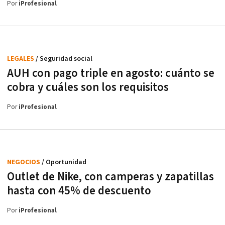
Por
iProfesional
LEGALES
/ Seguridad social
AUH con pago triple en agosto: cuánto se
cobra y cuáles son los requisitos
Por
iProfesional
NEGOCIOS
/ Oportunidad
Outlet de Nike, con camperas y zapatillas
hasta con 45% de descuento
Por
iProfesional