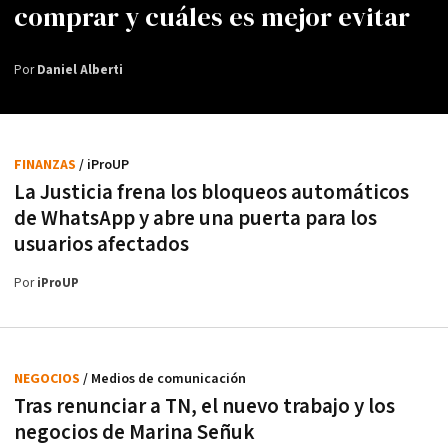
comprar y cuáles es mejor evitar
Por
Daniel Alberti
FINANZAS
/ iProUP
La Justicia frena los bloqueos automáticos
de WhatsApp y abre una puerta para los
usuarios afectados
Por
iProUP
NEGOCIOS
/ Medios de comunicación
Tras renunciar a TN, el nuevo trabajo y los
negocios de Marina Señuk