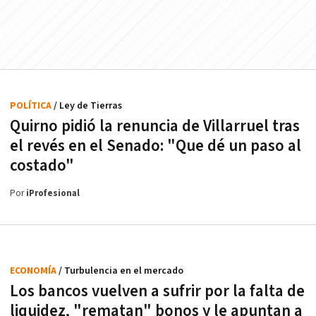
POLÍTICA
/ Ley de Tierras
Quirno pidió la renuncia de Villarruel tras
el revés en el Senado: "Que dé un paso al
costado"
Por
iProfesional
ECONOMÍA
/ Turbulencia en el mercado
Los bancos vuelven a sufrir por la falta de
liquidez, "rematan" bonos y le apuntan a