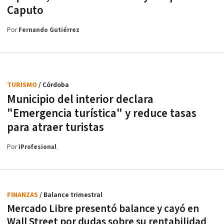
Caputo
Por
Fernando Gutiérrez
TURISMO
/ Córdoba
Municipio del interior declara
"Emergencia turística" y reduce tasas
para atraer turistas
Por
iProfesional
FINANZAS
/ Balance trimestral
Mercado Libre presentó balance y cayó en
Wall Street por dudas sobre su rentabilidad