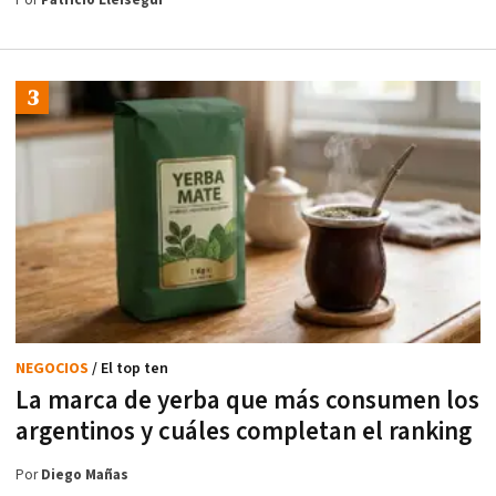
Por
Patricio Eleisegui
NEGOCIOS
/ El top ten
La marca de yerba que más consumen los
argentinos y cuáles completan el ranking
Por
Diego Mañas