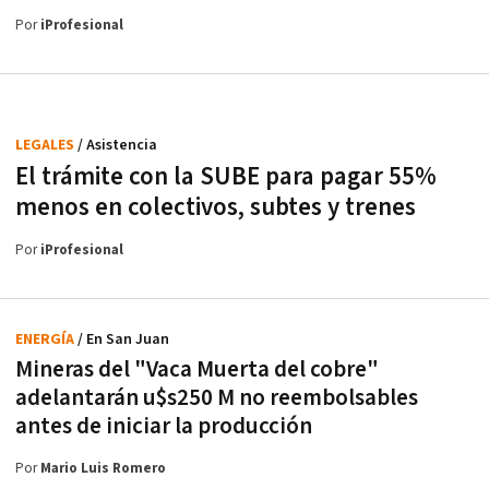
Por
iProfesional
LEGALES
/ Asistencia
El trámite con la SUBE para pagar 55%
menos en colectivos, subtes y trenes
Por
iProfesional
ENERGÍA
/ En San Juan
Mineras del "Vaca Muerta del cobre"
adelantarán u$s250 M no reembolsables
antes de iniciar la producción
Por
Mario Luis Romero