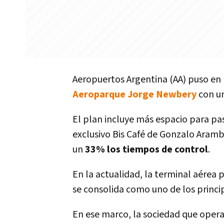
Aeropuertos Argentina (AA) puso en
Aeroparque Jorge Newbery
con un
El plan incluye más espacio para pas
exclusivo Bis Café de Gonzalo Aram
un
33% los tiempos de control
.
En la actualidad, la terminal aérea
se consolida como uno de los princi
En ese marco, la sociedad que oper