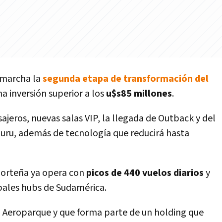
 marcha la
segunda etapa de transformación del
a inversión superior a los
u$s85 millones
.
ajeros, nuevas salas VIP, la llegada de Outback y del
buru, además de tecnología que reducirá hasta
 porteña ya opera con
picos de 440 vuelos diarios
y
pales hubs de Sudamérica.
a Aeroparque y que forma parte de un holding que