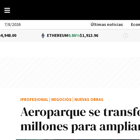
7/8/2026
Últimas noticias
Eco
ETHEREUM
0.86%
$1,913.96
DÓLAR 
IPROFESIONAL
|
NEGOCIOS
|
NUEVAS OBRAS
Aeroparque se transf
millones para ampliar