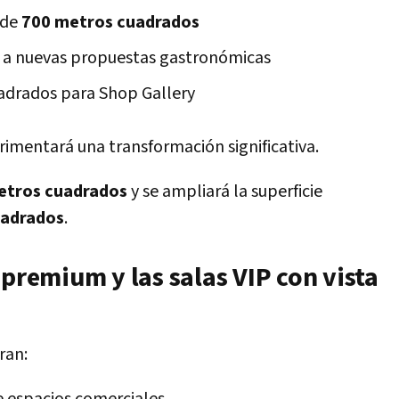
 de
700 metros cuadrados
 a nuevas propuestas gastronómicas
adrados para Shop Gallery
imentará una transformación significativa.
etros cuadrados
y se ampliará la superficie
uadrados
.
 premium y las salas VIP con vista
ran: