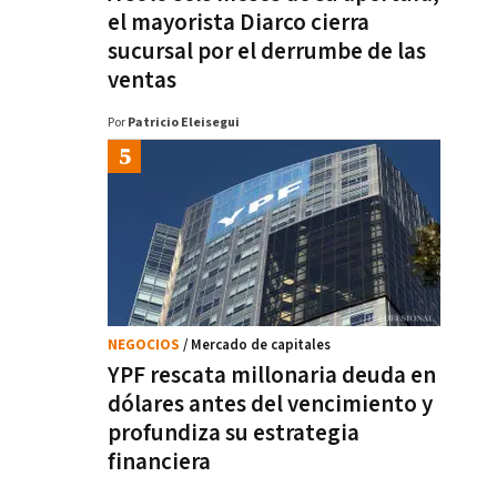
el mayorista Diarco cierra
sucursal por el derrumbe de las
ventas
Por
Patricio Eleisegui
NEGOCIOS
/ Mercado de capitales
YPF rescata millonaria deuda en
dólares antes del vencimiento y
profundiza su estrategia
financiera