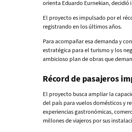
orienta Eduardo Eurnekian, decidió i
El proyecto es impulsado por el réc
registrando en los últimos años.
Para acompañar esa demanda y cons
estratégica para el turismo y los ne
ambicioso plan de obras que demand
Récord de pasajeros im
El proyecto busca ampliar la capaci
del país para vuelos domésticos y r
experiencias gastronómicas, comerci
millones de viajeros por sus instalac