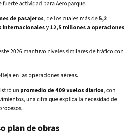
e fuerte actividad para Aeroparque.
ones de pasajeros
, de los cuales más de
5,2
s internacionales
y
12,5 millones a operaciones
este 2026 mantuvo niveles similares de tráfico con
leja en las operaciones aéreas.
istró un
promedio de 409 vuelos diarios
, con
imientos, una cifra que explica la necesidad de
procesos.
so plan de obras