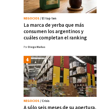
NEGOCIOS
/ El top ten
La marca de yerba que más
consumen los argentinos y
cuáles completan el ranking
Por
Diego Mañas
NEGOCIOS
/ Crisis
A sólo seis meses de su apertura,