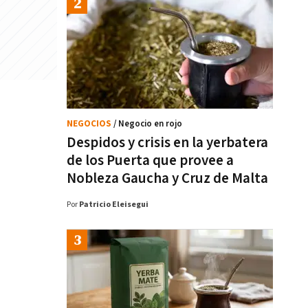
NEGOCIOS
/ Negocio en rojo
Despidos y crisis en la yerbatera
de los Puerta que provee a
Nobleza Gaucha y Cruz de Malta
Por
Patricio Eleisegui