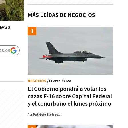
MÁS LEÍDAS DE NEGOCIOS
ueva
os en
NEGOCIOS
/ Fuerza Aérea
El Gobierno pondrá a volar los
cazas F-16 sobre Capital Federal
y el conurbano el lunes próximo
Por
Patricio Eleisegui