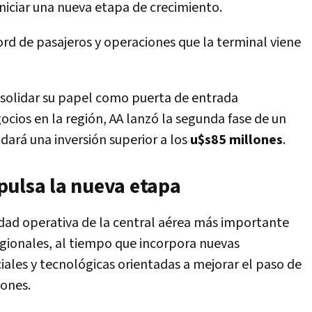
niciar una nueva etapa de crecimiento.
ord de pasajeros y operaciones que la terminal viene
olidar su papel como puerta de entrada
gocios en la región, AA lanzó la segunda fase de un
ará una inversión superior a los
u$s85 millones
.
pulsa la nueva etapa
dad operativa de la central aérea más importante
egionales, al tiempo que incorpora nuevas
ales y tecnológicas orientadas a mejorar el paso de
iones.