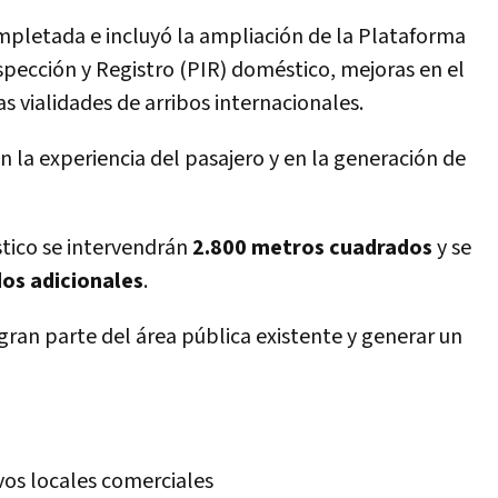
mpletada e incluyó la ampliación de la Plataforma
spección y Registro (PIR) doméstico, mejoras en el
as vialidades de arribos internacionales.
 la experiencia del pasajero y en la generación de
ico se intervendrán
2.800 metros cuadrados
y se
os adicionales
.
gran parte del área pública existente y generar un
os locales comerciales