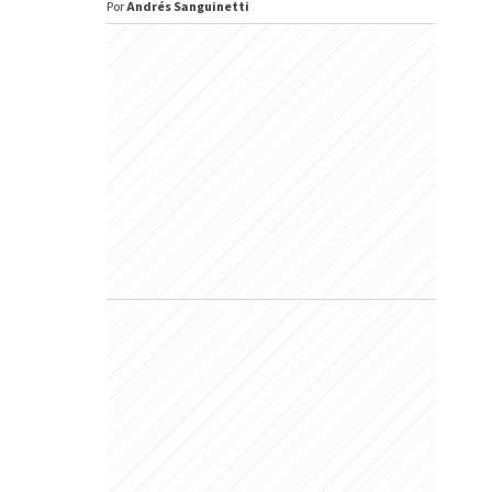
Por
Andrés Sanguinetti