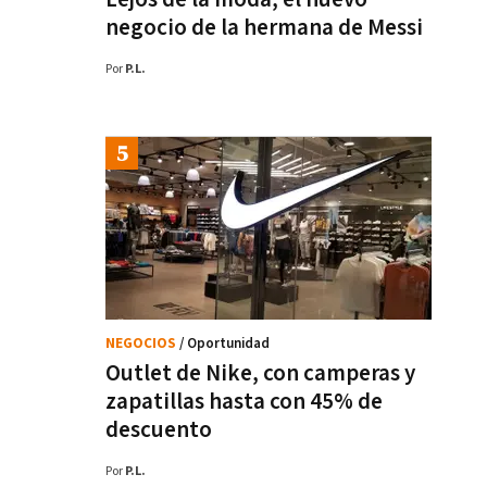
negocio de la hermana de Messi
Por
P.L.
NEGOCIOS
/ Oportunidad
Outlet de Nike, con camperas y
zapatillas hasta con 45% de
descuento
Por
P.L.