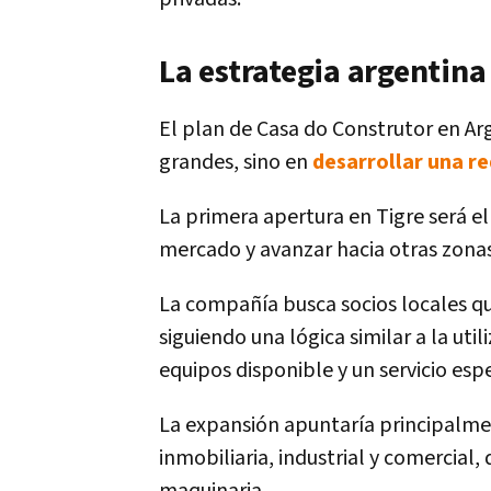
La estrategia argentina
El plan de Casa do Construtor en Ar
grandes, sino en
desarrollar una r
La primera apertura en Tigre será el
mercado y avanzar hacia otras zonas
La compañía busca socios locales q
siguiendo una lógica similar a la util
equipos disponible y un servicio esp
La expansión apuntaría principalme
inmobiliaria, industrial y comercia