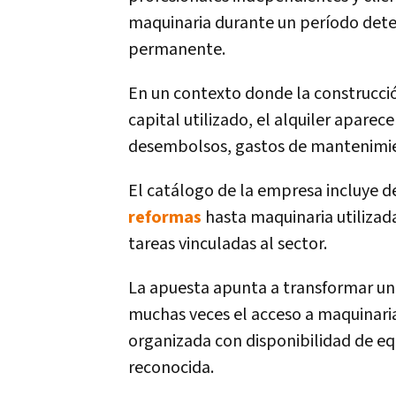
maquinaria durante un período deter
permanente.
En un contexto donde la construcción
capital utilizado, el alquiler apare
desembolsos, gastos de mantenimie
El catálogo de la empresa incluye 
reformas
hasta maquinaria utilizada
tareas vinculadas al sector.
La apuesta apunta a transformar u
muchas veces el acceso a maquinar
organizada con disponibilidad de e
reconocida.