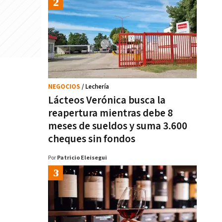
NEGOCIOS
/ Lechería
Lácteos Verónica busca la
reapertura mientras debe 8
meses de sueldos y suma 3.600
cheques sin fondos
Por
Patricio Eleisegui