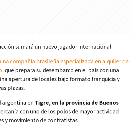
ucción sumará un nuevo jugador internacional.
 una compañía brasileña especializada en alquiler de
o
, que prepara su desembarco en el país con una
na apertura de locales bajo formato franquicia y
as plazas.
d argentina en
Tigre, en la provincia de Buenos
 cercanía con uno de los polos de mayor actividad
les y movimiento de contratistas.