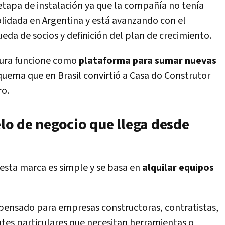
etapa de instalación ya que la compañía no tenía
lidada en Argentina y está avanzando con el
eda de socios y definición del plan de crecimiento.
rtura funcione como
plataforma para sumar nuevas
quema que en Brasil convirtió a Casa do Construtor
ro.
o de negocio que llega desde
 esta marca es simple y se basa en
alquilar equipos
ensado para empresas constructoras, contratistas,
ntes particulares que necesitan herramientas o