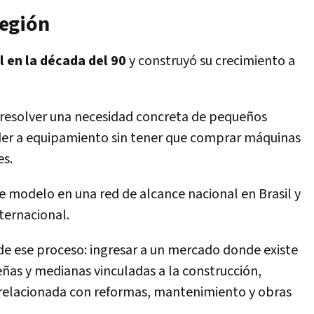
región
l en la década del 90
y construyó su crecimiento a
esolver una necesidad concreta de pequeños
eder a equipamiento sin tener que comprar máquinas
es.
se modelo en una red de alcance nacional en Brasil y
ternacional.
de ese proceso: ingresar a un mercado donde existe
as y medianas vinculadas a la construcción,
elacionada con reformas, mantenimiento y obras