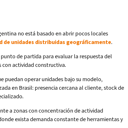
gentina no está basado en abrir pocos locales
ed de unidades distribuidas geográficamente
.
 punto de partida para evaluar la respuesta del
 con actividad constructiva.
ue puedan operar unidades bajo su modelo,
izada en Brasil: presencia cercana al cliente, stock de
ecializado.
nte a zonas con concentración de actividad
l, donde exista demanda constante de herramientas y