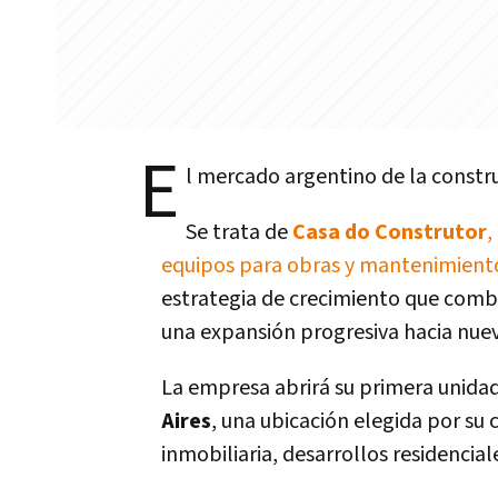
E
l mercado argentino de la constr
Se trata de
Casa do Construtor
,
equipos para obras y mantenimient
estrategia de crecimiento que combi
una expansión progresiva hacia nuev
La empresa abrirá su primera unida
Aires
, una ubicación elegida por su
inmobiliaria, desarrollos residencia