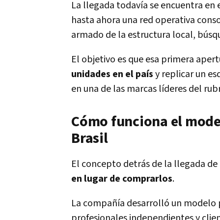
La llegada todavía se encuentra en 
hasta ahora una red operativa conso
armado de la estructura local, búsqu
El objetivo es que esa primera ape
unidades en el país
y replicar un es
en una de las marcas líderes del rub
Cómo funciona el model
Brasil
El concepto detrás de la llegada de
en lugar de comprarlos
.
La compañía desarrolló un modelo p
profesionales independientes y clie