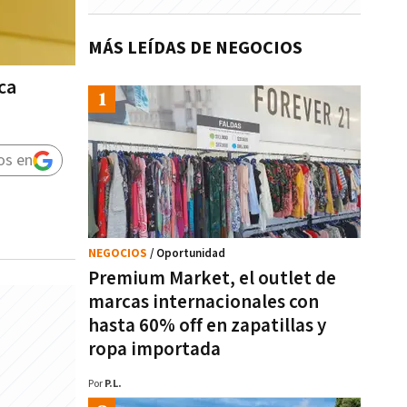
MÁS LEÍDAS DE NEGOCIOS
ca
os en
NEGOCIOS
/ Oportunidad
Premium Market, el outlet de
marcas internacionales con
hasta 60% off en zapatillas y
ropa importada
Por
P.L.