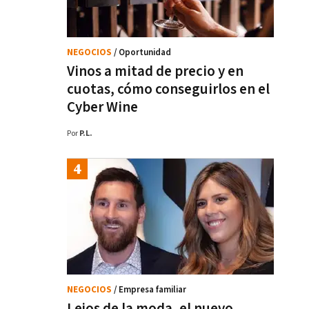
NEGOCIOS
/ Oportunidad
Vinos a mitad de precio y en
cuotas, cómo conseguirlos en el
Cyber Wine
Por
P.L.
NEGOCIOS
/ Empresa familiar
Lejos de la moda, el nuevo